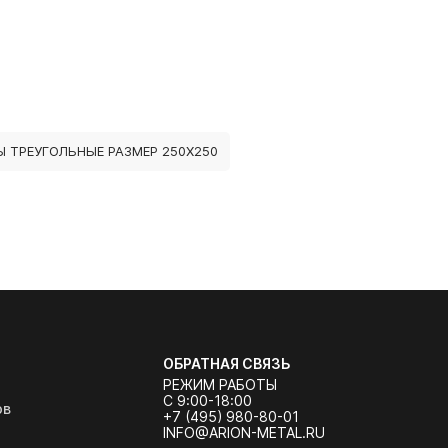
 ТРЕУГОЛЬНЫЕ РАЗМЕР 250Х250
ОБРАТНАЯ СВЯЗЬ
РЕЖИМ РАБОТЫ
С 9:00-18:00
ов
+7 (495) 980-80-01
INFO@ARION-METAL.RU