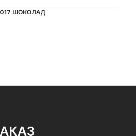
8017 ШОКОЛАД
ЗАКАЗ