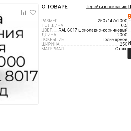
О ТОВАРЕ
Перейти к описанию
РАЗМЕР
250х147х2000
ТОЛЩИНА
0.5
ЦВЕТ
RAL 8017 шоколадно-коричневый
ДЛИНА
2000
ПОКРЫТИЕ
Полимерное
ШИРИНА
250
МАТЕРИАЛ
Сталь