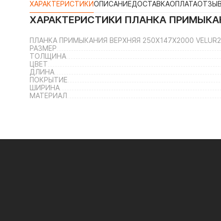
ХАРАКТЕРИСТИКИ
ОПИСАНИЕ
ДОСТАВКА
ОПЛАТА
ОТЗЫ
ХАРАКТЕРИСТИКИ
ПЛАНКА ПРИМЫКАН
ПЛАНКА ПРИМЫКАНИЯ ВЕРХНЯЯ 250Х147Х2000 VELUR2
РАЗМЕР
ТОЛЩИНА
ЦВЕТ
ДЛИНА
ПОКРЫТИЕ
ШИРИНА
МАТЕРИАЛ