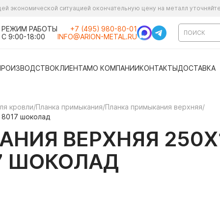
ущей экономической ситуацией окончательную цену на металл уточняйт
РЕЖИМ РАБОТЫ
+7 (495) 980-80-01
С 9:00-18:00
INFO@ARION-METAL.RU
ПРОИЗВОДСТВО
КЛИЕНТАМ
О КОМПАНИИ
КОНТАКТЫ
ДОСТАВКА
ля кровли
/
Планка примыкания
/
Планка примыкания верхняя
/
L 8017 шоколад
НИЯ ВЕРХНЯЯ 250Х
17 ШОКОЛАД