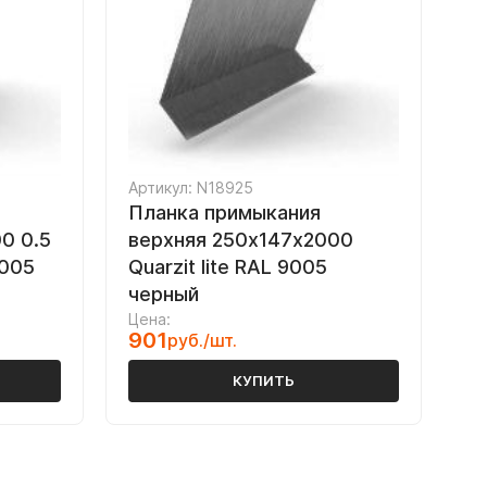
Артикул: N18925
Планка примыкания
0 0.5
верхняя 250х147х2000
9005
Quarzit lite RAL 9005
черный
Цена:
901
руб./шт.
КУПИТЬ