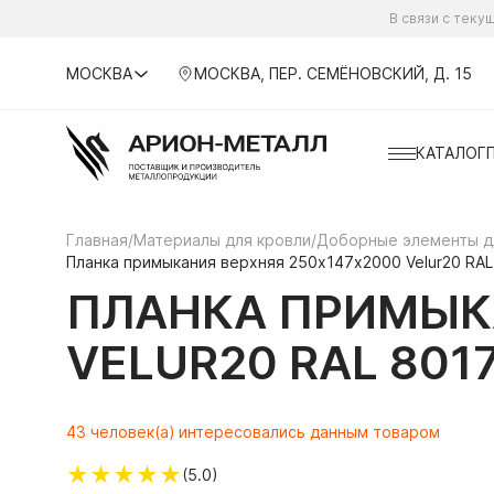
В связи с тек
МОСКВА
МОСКВА, ПЕР. СЕМЁНОВСКИЙ, Д. 15
КАТАЛОГ
Главная
/
Материалы для кровли
/
Доборные элементы д
Планка примыкания верхняя 250х147х2000 Velur20 RA
ПЛАНКА ПРИМЫКА
VELUR20 RAL 80
43 человек(а) интересовались данным товаром
★
★
★
★
★
(5.0)