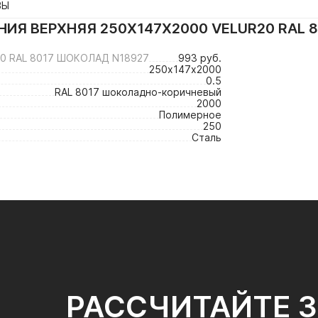
ВЫ
ИЯ ВЕРХНЯЯ 250Х147Х2000 VELUR20 RAL 
0 RAL 8017 ШОКОЛАД N18927
993 руб.
250х147х2000
0.5
RAL 8017 шоколадно-коричневый
2000
Полимерное
250
Сталь
РАССЧИТАЙТЕ 