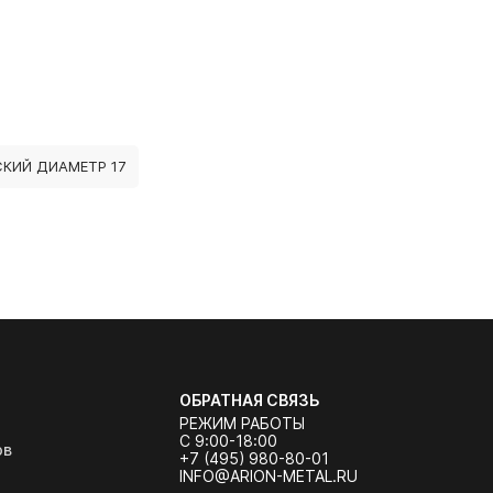
СКИЙ ДИАМЕТР 17
ОБРАТНАЯ СВЯЗЬ
РЕЖИМ РАБОТЫ
С 9:00-18:00
ов
+7 (495) 980-80-01
INFO@ARION-METAL.RU