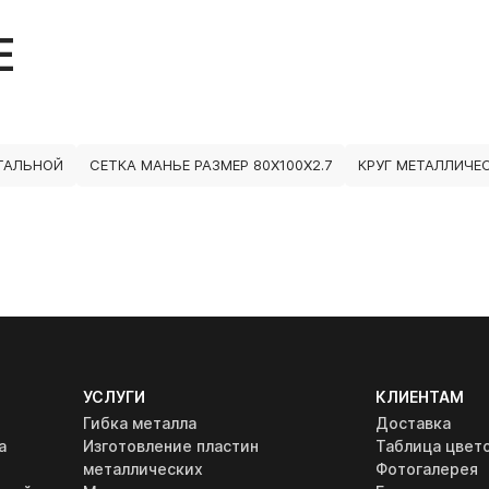
Е
ТАЛЬНОЙ
СЕТКА МАНЬЕ РАЗМЕР 80Х100Х2.7
КРУГ МЕТАЛЛИЧЕ
УСЛУГИ
КЛИЕНТАМ
Гибка металла
Доставка
а
Изготовление пластин
Таблица цвет
металлических
Фотогалерея