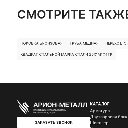
СМОТРИТЕ ТАКЖ
ПОКОВКА БРОНЗОВАЯ
ТРУБА МЕДНАЯ
ПЕРЕХОД С
КВАДРАТ СТАЛЬНОЙ МАРКА СТАЛИ 20Х1М1Ф1ТР
КАТАЛОГ
Арматура
Двутавровая балк
ЗАКАЗАТЬ ЗВОНОК
Швеллер