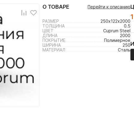
О ТОВАРЕ
Перейти к описанию
1
РАЗМЕР
250х122х2000
ТОЛЩИНА
0.5
ЦВЕТ
Cuprum Steel
ДЛИНА
2000
ПОКРЫТИЕ
Полимерное
ШИРИНА
250
МАТЕРИАЛ
Сталь