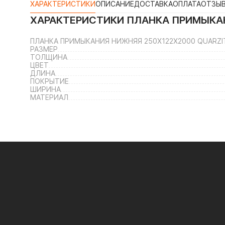
ХАРАКТЕРИСТИКИ
ОПИСАНИЕ
ДОСТАВКА
ОПЛАТА
ОТЗЫ
ХАРАКТЕРИСТИКИ
ПЛАНКА ПРИМЫКАН
ПЛАНКА ПРИМЫКАНИЯ НИЖНЯЯ 250Х122Х2000 QUARZI
РАЗМЕР
ТОЛЩИНА
ЦВЕТ
ДЛИНА
ПОКРЫТИЕ
ШИРИНА
МАТЕРИАЛ