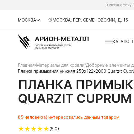
В связи с тек
МОСКВА
МОСКВА, ПЕР. СЕМЁНОВСКИЙ, Д. 15
КАТАЛОГ
Главная
/
Материалы для кровли
/
Доборные элементы д
Планка примыкания нижняя 250х122х2000 Quarzit Cupr
ПЛАНКА ПРИМЫК
QUARZIT CUPRUM
85 человек(а) интересовались данным товаром
★
★
★
★
★
(5.0)