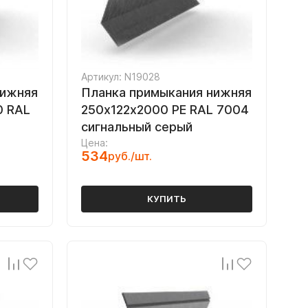
Артикул: N19028
нижняя
Планка примыкания нижняя
0 RAL
250х122х2000 PE RAL 7004
сигнальный серый
Цена:
534
руб./шт.
КУПИТЬ