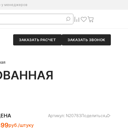
е у менеджеров
ЗАКАЗАТЬ РАСЧЕТ
ЗАКАЗАТЬ ЗВОНОК
ная
ОВАННАЯ
ЦЕНА
Артикул: N20783
Поделиться
399
руб./штуку