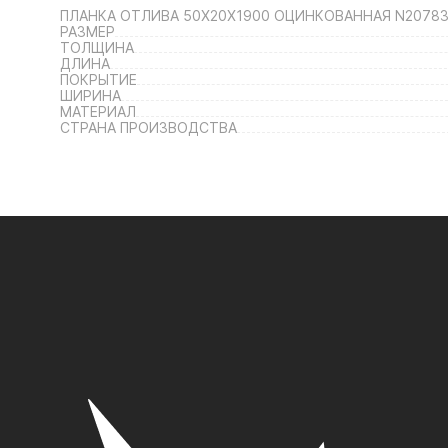
ПЛАНКА ОТЛИВА 50Х20Х1900 ОЦИНКОВАННАЯ N2078
РАЗМЕР
ТОЛЩИНА
ДЛИНА
ПОКРЫТИЕ
ШИРИНА
МАТЕРИАЛ
СТРАНА ПРОИЗВОДСТВА