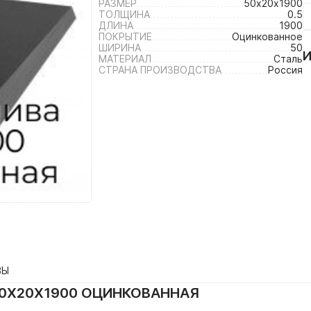
РАЗМЕР
50х20х1900
ТОЛЩИНА
0.5
ДЛИНА
1900
ПОКРЫТИЕ
Оцинкованное
ШИРИНА
50
МАТЕРИАЛ
Сталь
СТРАНА ПРОИЗВОДСТВА
Россия
ВЫ
0Х20Х1900 ОЦИНКОВАННАЯ