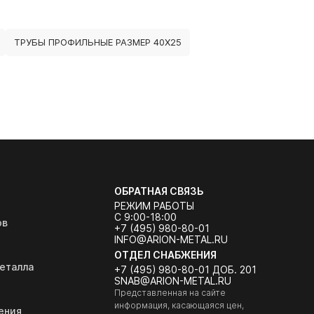
ТРУБЫ ПРОФИЛЬНЫЕ РАЗМЕР 40Х25
ОБРАТНАЯ СВЯЗЬ
РЕЖИМ РАБОТЫ
С 9:00-18:00
ов
+7 (495) 980-80-01
INFO@ARION-METAL.RU
ОТДЕЛ СНАБЖЕНИЯ
еталла
+7 (495) 980-80-01 ДОБ. 201
SNAB@ARION-METAL.RU
Представленная на сайте
информация, касающаяся цен,
ения