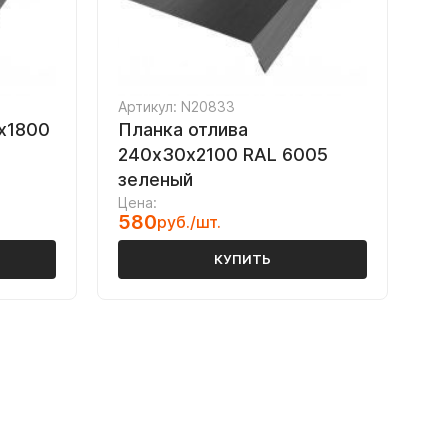
Артикул: N20833
х1800
Планка отлива
240х30х2100 RAL 6005
зеленый
Цена:
580
руб./шт.
КУПИТЬ