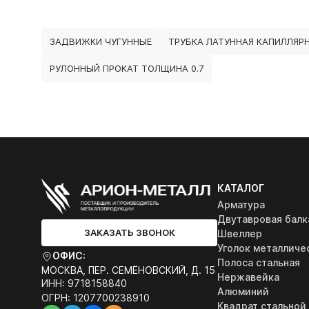
ЗАДВИЖКИ ЧУГУННЫЕ
ТРУБКА ЛАТУННАЯ КАПИЛЛЯР
РУЛОННЫЙ ПРОКАТ ТОЛЩИНА 0.7
КАТАЛОГ
Арматура
Двутавровая балк
ЗАКАЗАТЬ ЗВОНОК
Швеллер
Уголок металличе
ОФИС:
Полоса стальная
МОСКВА, ПЕР. СЕМЁНОВСКИЙ, Д. 15
Нержавейка
ИНН: 9718158840
Алюминий
ОГРН: 1207700238910
Квадрат стальной