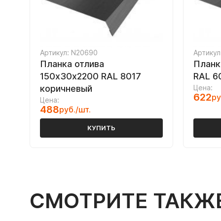
Артикул: N20690
Артикул
Планка отлива
Планк
150х30х2200 RAL 8017
RAL 6
коричневый
Цена:
622
ру
Цена:
488
руб./шт.
КУПИТЬ
СМОТРИТЕ ТАКЖ