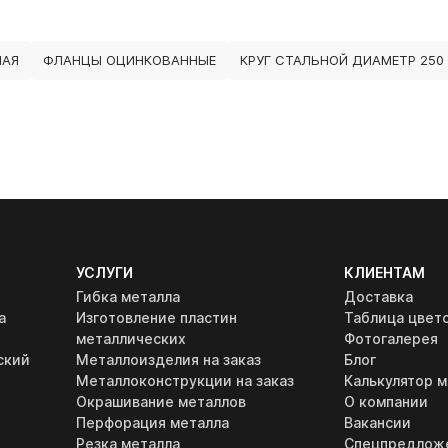
НАЯ
ФЛАНЦЫ ОЦИНКОВАННЫЕ
КРУГ СТАЛЬНОЙ ДИАМЕТР 250
УСЛУГИ
КЛИЕНТАМ
Гибка металла
Доставка
а
Изготовление пластин
Таблица цвет
металлических
Фотогалерея
ский
Металлоизделия на заказ
Блог
Металлоконструкции на заказ
Калькулятор м
Окрашивание металлов
О компании
Перфорация металла
Вакансии
Резка металла
Спецпредлож