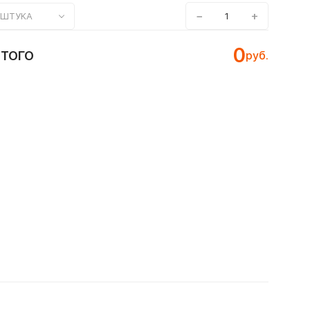
−
+
ШТУКА
0
ИТОГО
руб.