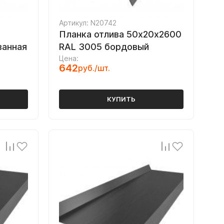
Артикул: N20742
Планка отлива 50х20х2600
ванная
RAL 3005 бордовый
Цена:
642
руб./шт.
КУПИТЬ