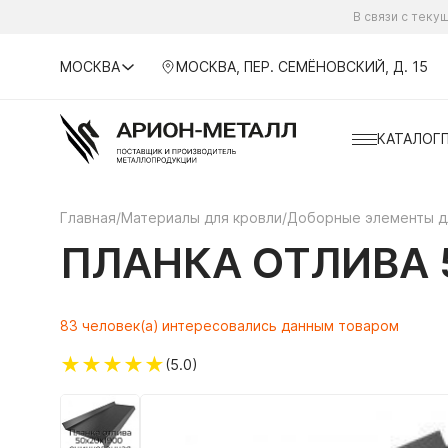
В связи с тек
МОСКВА
МОСКВА, ПЕР. СЕМЁНОВСКИЙ, Д. 15
КАТАЛОГ
Главная
/
Материалы для кровли
/
Доборные элементы д
ПЛАНКА ОТЛИВА 
83 человек(а) интересовались данным товаром
★
★
★
★
★
(5.0)