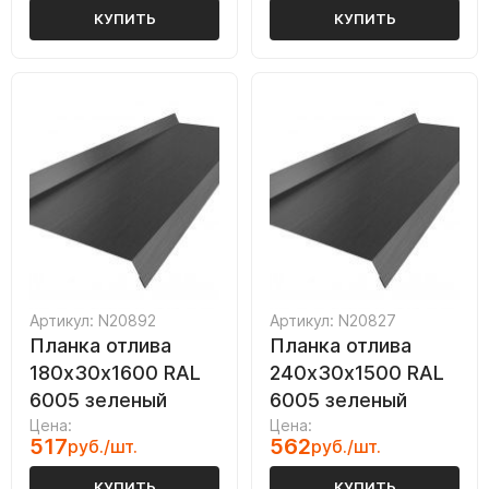
КУПИТЬ
КУПИТЬ
Артикул: N20892
Артикул: N20827
Планка отлива
Планка отлива
180х30х1600 RAL
240х30х1500 RAL
6005 зеленый
6005 зеленый
Цена:
Цена:
517
562
руб./шт.
руб./шт.
КУПИТЬ
КУПИТЬ