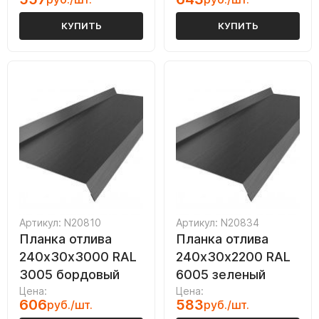
КУПИТЬ
КУПИТЬ
Артикул: N20810
Артикул: N20834
Планка отлива
Планка отлива
240х30х3000 RAL
240х30х2200 RAL
3005 бордовый
6005 зеленый
Цена:
Цена:
606
583
руб./шт.
руб./шт.