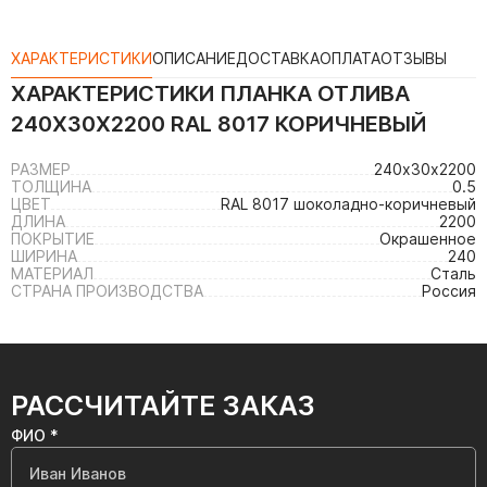
ХАРАКТЕРИСТИКИ
ОПИСАНИЕ
ДОСТАВКА
ОПЛАТА
ОТЗЫВЫ
ХАРАКТЕРИСТИКИ
ПЛАНКА ОТЛИВА
240Х30Х2200 RAL 8017 КОРИЧНЕВЫЙ
РАЗМЕР
240х30х2200
ТОЛЩИНА
0.5
ЦВЕТ
RAL 8017 шоколадно-коричневый
ДЛИНА
2200
ПОКРЫТИЕ
Окрашенное
ШИРИНА
240
МАТЕРИАЛ
Сталь
СТРАНА ПРОИЗВОДСТВА
Россия
РАССЧИТАЙТЕ ЗАКАЗ
ФИО *