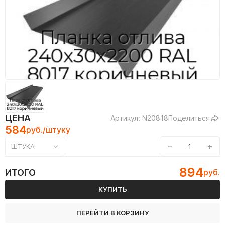
ЦЕНА
Артикул: N20818
Поделиться
584
руб./штуку
−
+
ШТУКА
894
ИТОГО
руб.
КУПИТЬ
ПЕРЕЙТИ В КОРЗИНУ