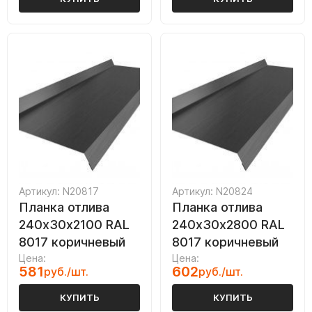
Артикул: N20817
Артикул: N20824
Планка отлива
Планка отлива
240х30х2100 RAL
240х30х2800 RAL
8017 коричневый
8017 коричневый
Цена:
Цена:
581
602
руб./шт.
руб./шт.
КУПИТЬ
КУПИТЬ