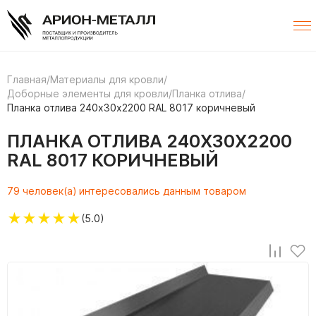
Главная
/
Материалы для кровли
/
Доборные элементы для кровли
/
Планка отлива
/
Планка отлива 240х30х2200 RAL 8017 коричневый
ПЛАНКА ОТЛИВА 240Х30Х2200
RAL 8017 КОРИЧНЕВЫЙ
79 человек(а) интересовались данным товаром
★
★
★
★
★
(5.0)