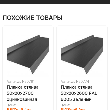
ПОХОЖИЕ ТОВАРЫ
Артикул: N20791
Артикул: N20774
Планка отлива
Планка отлива
50х20х2700
50х20х2600 RAL
оцинкованная
6005 зеленый
Цена:
Цена:
557
643
руб./шт.
руб./шт.