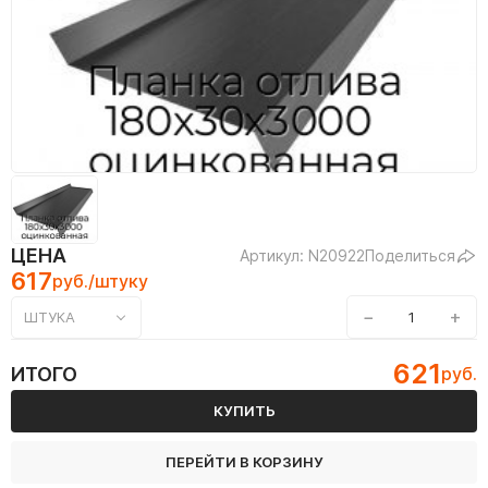
ЦЕНА
Артикул: N20922
Поделиться
617
руб./штуку
−
+
ШТУКА
621
ИТОГО
руб.
КУПИТЬ
ПЕРЕЙТИ В КОРЗИНУ