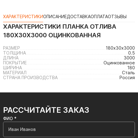
ХАРАКТЕРИСТИКИ
ОПИСАНИЕ
ДОСТАВКА
ОПЛАТА
ОТЗЫВЫ
ХАРАКТЕРИСТИКИ
ПЛАНКА ОТЛИВА
180Х30Х3000 ОЦИНКОВАННАЯ
РАЗМЕР
180х30х3000
ТОЛЩИНА
0.5
ДЛИНА
3000
ПОКРЫТИЕ
Оцинкованное
ШИРИНА
180
МАТЕРИАЛ
Сталь
СТРАНА ПРОИЗВОДСТВА
Россия
РАССЧИТАЙТЕ ЗАКАЗ
ФИО *