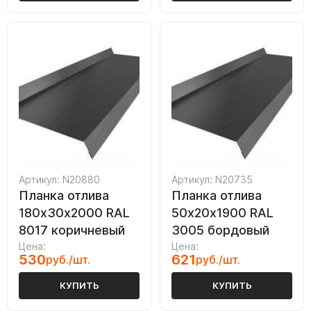
Артикул: N20880
Артикул: N20735
Планка отлива
Планка отлива
180х30х2000 RAL
50х20х1900 RAL
8017 коричневый
3005 бордовый
Цена:
Цена:
530
621
руб./шт.
руб./шт.
КУПИТЬ
КУПИТЬ