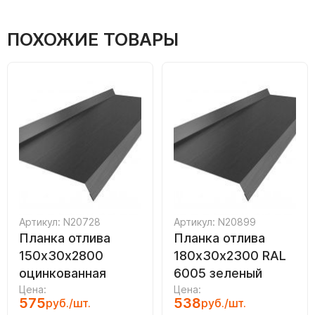
ПОХОЖИЕ ТОВАРЫ
Артикул: N20728
Артикул: N20899
Планка отлива
Планка отлива
150х30х2800
180х30х2300 RAL
оцинкованная
6005 зеленый
Цена:
Цена:
575
538
руб./шт.
руб./шт.