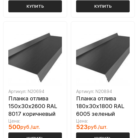
КУПИТЬ
КУПИТЬ
Артикул: N20694
Артикул: N20894
Планка отлива
Планка отлива
150х30х2600 RAL
180х30х1800 RAL
8017 коричневый
6005 зеленый
Цена:
Цена:
500
523
руб./шт.
руб./шт.