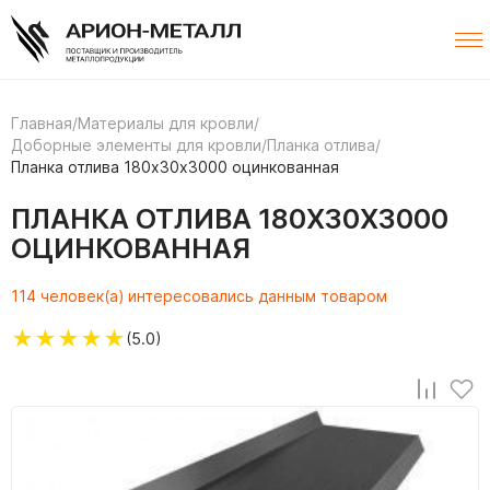
Главная
/
Материалы для кровли
/
Доборные элементы для кровли
/
Планка отлива
/
Планка отлива 180х30х3000 оцинкованная
ПЛАНКА ОТЛИВА 180Х30Х3000
ОЦИНКОВАННАЯ
114 человек(а) интересовались данным товаром
★
★
★
★
★
(5.0)