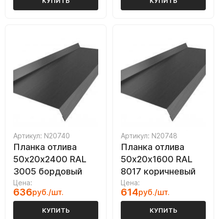
КУПИТЬ
КУПИТЬ
Артикул: N20740
Артикул: N20748
Планка отлива
Планка отлива
50х20х2400 RAL
50х20х1600 RAL
3005 бордовый
8017 коричневый
Цена:
Цена:
636
614
руб./шт.
руб./шт.
КУПИТЬ
КУПИТЬ