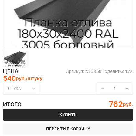
ЦЕНА
Артикул: N20868
Поделиться
540
руб./штуку
−
+
ШТУКА
762
ИТОГО
руб.
КУПИТЬ
ПЕРЕЙТИ В КОРЗИНУ