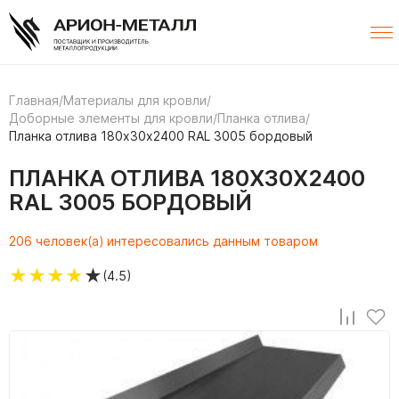
Главная
/
Материалы для кровли
/
Доборные элементы для кровли
/
Планка отлива
/
Планка отлива 180х30х2400 RAL 3005 бордовый
ПЛАНКА ОТЛИВА 180Х30Х2400
RAL 3005 БОРДОВЫЙ
206 человек(а) интересовались данным товаром
★
★
★
★
★
(4.5)