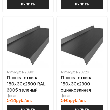
КУПИТЬ
КУПИТЬ
Артикул: N20901
Артикул: N20729
Планка отлива
Планка отлива
180х30х2500 RAL
150х30х2900
6005 зеленый
оцинкованная
Цена:
Цена:
544
595
руб./шт.
руб./шт.
КУПИТЬ
КУПИТЬ