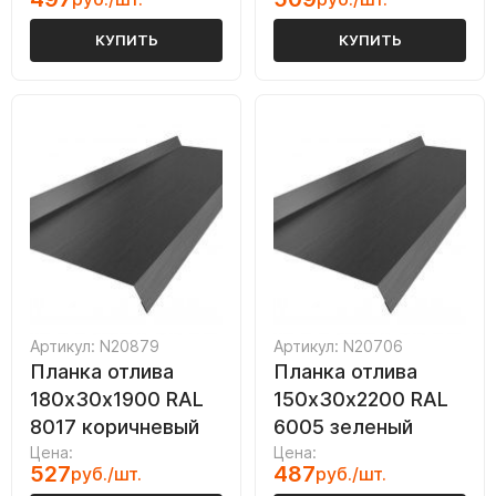
КУПИТЬ
КУПИТЬ
Артикул: N20879
Артикул: N20706
Планка отлива
Планка отлива
180х30х1900 RAL
150х30х2200 RAL
8017 коричневый
6005 зеленый
Цена:
Цена:
527
487
руб./шт.
руб./шт.