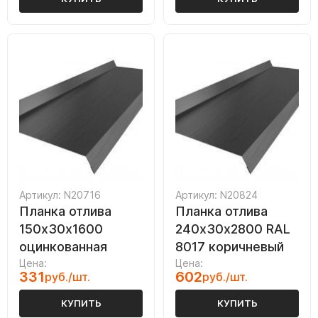
Артикул: N20716
Артикул: N20824
Планка отлива
Планка отлива
150х30х1600
240х30х2800 RAL
оцинкованная
8017 коричневый
Цена:
Цена:
331
602
руб./шт.
руб./шт.
КУПИТЬ
КУПИТЬ