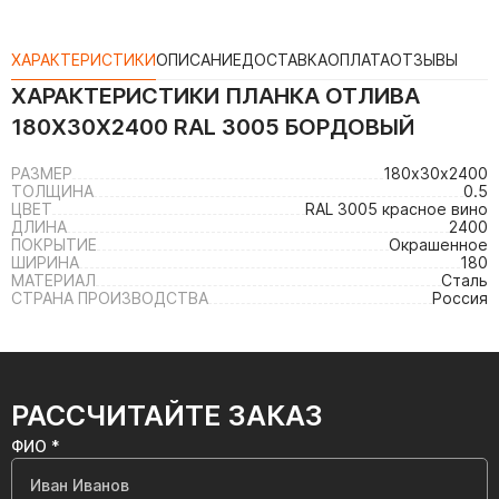
ХАРАКТЕРИСТИКИ
ОПИСАНИЕ
ДОСТАВКА
ОПЛАТА
ОТЗЫВЫ
ХАРАКТЕРИСТИКИ
ПЛАНКА ОТЛИВА
180Х30Х2400 RAL 3005 БОРДОВЫЙ
РАЗМЕР
180х30х2400
ТОЛЩИНА
0.5
ЦВЕТ
RAL 3005 красное вино
ДЛИНА
2400
ПОКРЫТИЕ
Окрашенное
ШИРИНА
180
МАТЕРИАЛ
Сталь
СТРАНА ПРОИЗВОДСТВА
Россия
РАССЧИТАЙТЕ ЗАКАЗ
ФИО *