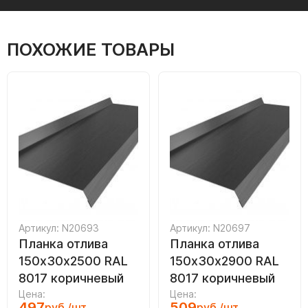
ПОХОЖИЕ ТОВАРЫ
Артикул: N20693
Артикул: N20697
Планка отлива
Планка отлива
150х30х2500 RAL
150х30х2900 RAL
8017 коричневый
8017 коричневый
Цена:
Цена:
497
509
руб./шт.
руб./шт.