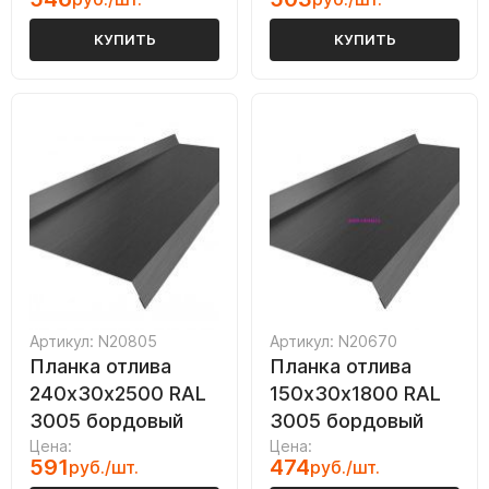
КУПИТЬ
КУПИТЬ
Артикул: N20805
Артикул: N20670
Планка отлива
Планка отлива
240х30х2500 RAL
150х30х1800 RAL
3005 бордовый
3005 бордовый
Цена:
Цена:
591
474
руб./шт.
руб./шт.