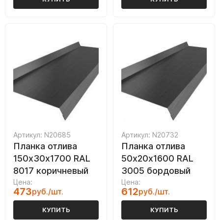
Артикул: N20685
Артикул: N20732
Планка отлива
Планка отлива
150х30х1700 RAL
50х20х1600 RAL
8017 коричневый
3005 бордовый
Цена:
Цена:
473
612
руб./шт.
руб./шт.
КУПИТЬ
КУПИТЬ