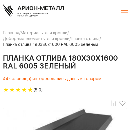
Главная
/
Материалы для кровли
/
Доборные элементы для кровли
/
Планка отлива
/
Планка отлива 180х30х1600 RAL 6005 зеленый
ПЛАНКА ОТЛИВА 180Х30Х1600
RAL 6005 ЗЕЛЕНЫЙ
44 человек(а) интересовались данным товаром
★
★
★
★
★
(5.0)