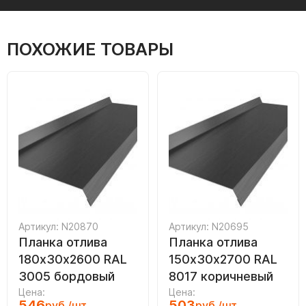
ПОХОЖИЕ ТОВАРЫ
Артикул: N20870
Артикул: N20695
Планка отлива
Планка отлива
180х30х2600 RAL
150х30х2700 RAL
3005 бордовый
8017 коричневый
Цена:
Цена:
546
503
руб./шт.
руб./шт.