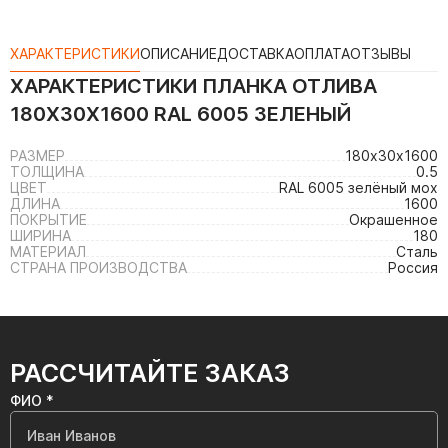
ХАРАКТЕРИСТИКИ
ОПИСАНИЕ
ДОСТАВКА
ОПЛАТА
ОТЗЫВЫ
ХАРАКТЕРИСТИКИ
ПЛАНКА ОТЛИВА
180Х30Х1600 RAL 6005 ЗЕЛЕНЫЙ
РАЗМЕР
180х30х1600
ТОЛЩИНА
0.5
ЦВЕТ
RAL 6005 зелёный мох
ДЛИНА
1600
ПОКРЫТИЕ
Окрашенное
ШИРИНА
180
МАТЕРИАЛ
Сталь
СТРАНА ПРОИЗВОДСТВА
Россия
РАССЧИТАЙТЕ ЗАКАЗ
ФИО *