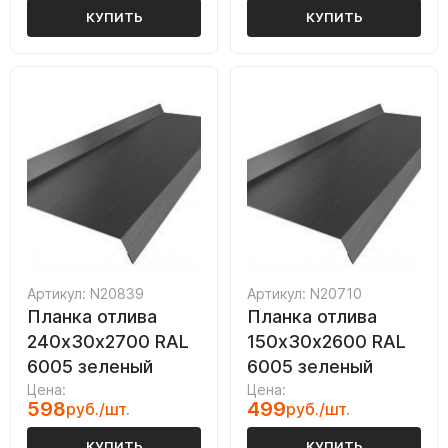
КУПИТЬ
КУПИТЬ
Артикул: N20839
Артикул: N20710
Планка отлива
Планка отлива
240х30х2700 RAL
150х30х2600 RAL
6005 зеленый
6005 зеленый
Цена:
Цена:
598
499
руб./шт.
руб./шт.
КУПИТЬ
КУПИТЬ