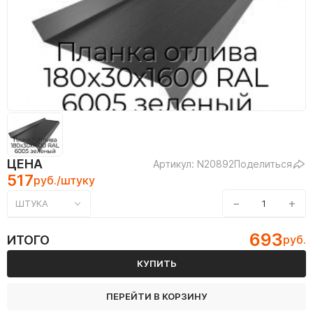
ЦЕНА
Артикул: N20892
Поделиться
517
руб./штуку
−
+
ШТУКА
693
ИТОГО
руб.
КУПИТЬ
ПЕРЕЙТИ В КОРЗИНУ