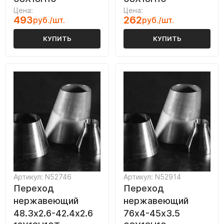
Цена:
Цена:
493
262
руб./шт.
руб./шт.
КУПИТЬ
КУПИТЬ
Артикул: N52746
Артикул: N52914
Переход
Переход
нержавеющий
нержавеющий
48.3х2.6-42.4х2.6
76х4-45х3.5