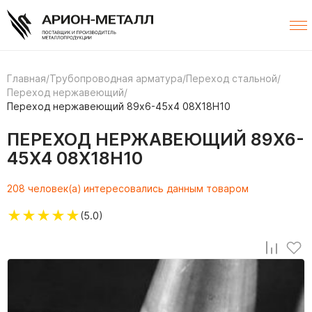
Главная
/
Трубопроводная арматура
/
Переход стальной
/
Переход нержавеющий
/
Переход нержавеющий 89х6-45х4 08Х18Н10
ПЕРЕХОД НЕРЖАВЕЮЩИЙ 89Х6-
45Х4 08Х18Н10
208 человек(а) интересовались данным товаром
★
★
★
★
★
(5.0)