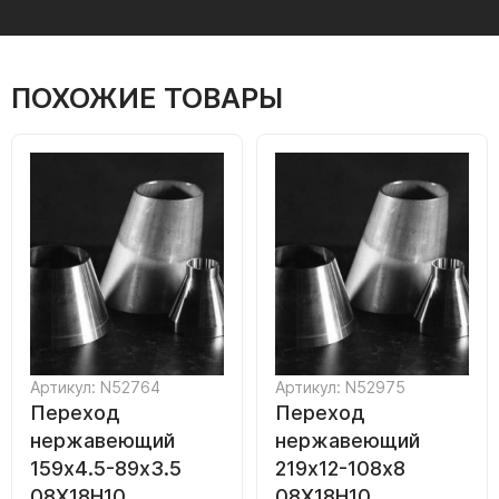
ПОХОЖИЕ ТОВАРЫ
Артикул: N52764
Артикул: N52975
Переход
Переход
нержавеющий
нержавеющий
159х4.5-89х3.5
219х12-108х8
08Х18Н10
08Х18Н10