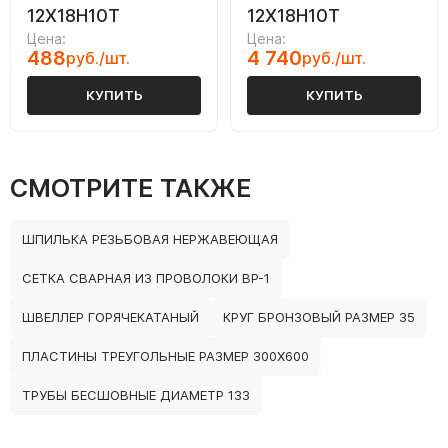
12Х18Н10Т
12Х18Н10Т
Цена:
Цена:
488
4 740
руб./шт.
руб./шт.
КУПИТЬ
КУПИТЬ
СМОТРИТЕ ТАКЖЕ
ШПИЛЬКА РЕЗЬБОВАЯ НЕРЖАВЕЮЩАЯ
СЕТКА СВАРНАЯ ИЗ ПРОВОЛОКИ ВР-1
ШВЕЛЛЕР ГОРЯЧЕКАТАНЫЙ
КРУГ БРОНЗОВЫЙ РАЗМЕР 35
ПЛАСТИНЫ ТРЕУГОЛЬНЫЕ РАЗМЕР 300Х600
ТРУБЫ БЕСШОВНЫЕ ДИАМЕТР 133