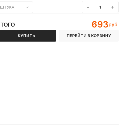
−
+
ШТУКА
693
ИТОГО
руб.
КУПИТЬ
ПЕРЕЙТИ В КОРЗИНУ