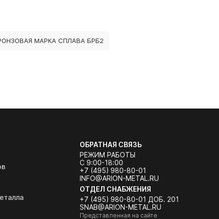
РОНЗОВАЯ МАРКА СПЛАВА БРБ2
ОБРАТНАЯ СВЯЗЬ
РЕЖИМ РАБОТЫ
С 9:00-18:00
ов
+7 (495) 980-80-01
INFO@ARION-METAL.RU
ОТДЕЛ СНАБЖЕНИЯ
еталла
+7 (495) 980-80-01 ДОБ. 201
SNAB@ARION-METAL.RU
Представленная на сайте