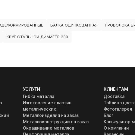
ОДЕФОРМИРОВАННЫЕ
БАЛКА ОЦИНКОВАННАЯ
ПРОВОЛОКА Б
КРУГ СТАЛЬНОЙ ДИАМЕТР 230
УСЛУГИ
КЛИЕНТАМ
Гибка металла
Доставка
а
Изготовление пластин
Таблица цвет
металлических
Фотогалерея
ский
Металлоизделия на заказ
Блог
Металлоконструкции на заказ
Калькулятор м
Окрашивание металлов
О компании
Перфорация металла
Вакансии