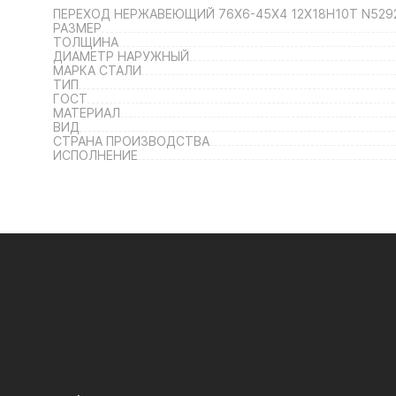
ПЕРЕХОД НЕРЖАВЕЮЩИЙ 76Х6-45Х4 12Х18Н10Т N529
РАЗМЕР
ТОЛЩИНА
ДИАМЕТР НАРУЖНЫЙ
МАРКА СТАЛИ
ТИП
ГОСТ
МАТЕРИАЛ
ВИД
СТРАНА ПРОИЗВОДСТВА
ИСПОЛНЕНИЕ