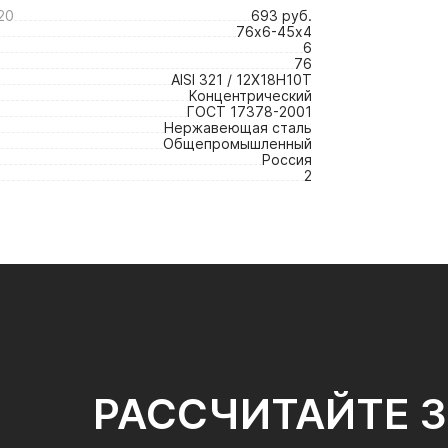
20
693 руб.
76х6-45х4
6
76
AISI 321 / 12Х18Н10Т
Концентрический
ГОСТ 17378-2001
Нержавеющая сталь
Общепромышленный
Россия
2
РАССЧИТАЙТЕ 