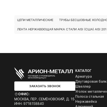
ЦЕПИ МЕТАЛЛИЧЕСКИЕ
ТРУБЫ БЕСШОВНЫЕ ХОЛОДН
ЛЕНТА НЕРЖАВЕЮЩАЯ МАРКА СТАЛИ AISI (США) AISI 201
КАТАЛОГ
Арматура
Двутавровая балк
ЗАКАЗАТЬ ЗВОНОК
Швеллер
Уголок металличе
ОФИС:
Полоса стальная
МОСКВА, ПЕР. СЕМЁНОВСКИЙ, Д. 15
Нержавейка
ИНН: 9718158840
Алюминий