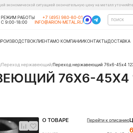
ущей экономической ситуацией окончательную цену на металл уточняйт
РЕЖИМ РАБОТЫ
+7 (495) 980-80-01
С 9:00-18:00
INFO@ARION-METAL.RU
ПРОИЗВОДСТВО
КЛИЕНТАМ
О КОМПАНИИ
КОНТАКТЫ
ДОСТАВКА
/
Переход нержавеющий
/
Переход нержавеющий 76х6-45х4 12
ЕЮЩИЙ 76Х6-45Х4 
О ТОВАРЕ
Перейти к описанию