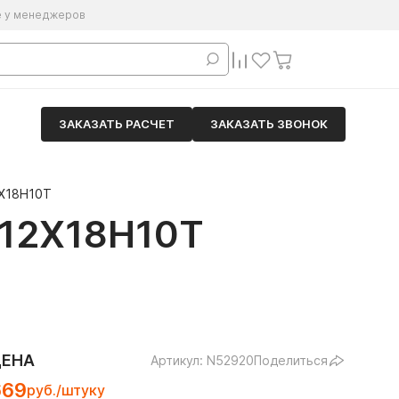
е у менеджеров
ЗАКАЗАТЬ РАСЧЕТ
ЗАКАЗАТЬ ЗВОНОК
Х18Н10Т
12Х18Н10Т
ЦЕНА
Артикул: N52920
Поделиться
669
руб./штуку