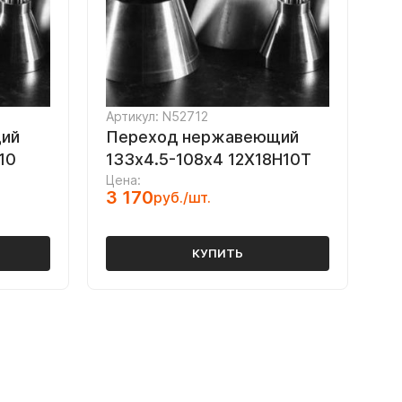
Артикул: N52712
ий
Переход нержавеющий
10
133х4.5-108х4 12Х18Н10Т
Цена:
3 170
руб./шт.
КУПИТЬ