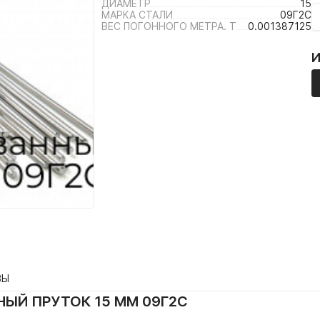
ДИАМЕТР
15
МАРКА СТАЛИ
09Г2С
ВЕС ПОГОННОГО МЕТРА. Т
0.001387125
ВЫ
ЫЙ ПРУТОК 15 ММ 09Г2С