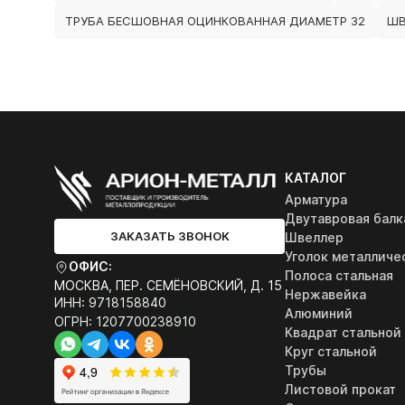
ТРУБА БЕСШОВНАЯ ОЦИНКОВАННАЯ ДИАМЕТР 32
ШВ
КАТАЛОГ
Арматура
Двутавровая балк
ЗАКАЗАТЬ ЗВОНОК
Швеллер
Уголок металличе
ОФИС:
Полоса стальная
МОСКВА, ПЕР. СЕМЁНОВСКИЙ, Д. 15
Нержавейка
ИНН: 9718158840
Алюминий
ОГРН: 1207700238910
Квадрат стальной
Круг стальной
Трубы
Листовой прокат