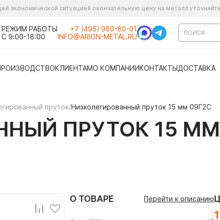
ущей экономической ситуацией окончательную цену на металл уточняйт
РЕЖИМ РАБОТЫ
+7 (495) 980-80-01
С 9:00-18:00
INFO@ARION-METAL.RU
ПРОИЗВОДСТВО
КЛИЕНТАМ
О КОМПАНИИ
КОНТАКТЫ
ДОСТАВКА
егированный пруток
/
Низколегированный пруток 15 мм 09Г2С
НЫЙ ПРУТОК 15 ММ
О ТОВАРЕ
Перейти к описанию
1