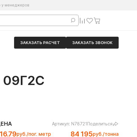
е у менеджеров
ЗАКАЗАТЬ РАСЧЕТ
ЗАКАЗАТЬ ЗВОНОК
 09Г2С
ЦЕНА
Артикул: N78721
Поделиться
16.79
84 195
руб./пог. метр
руб./тонна