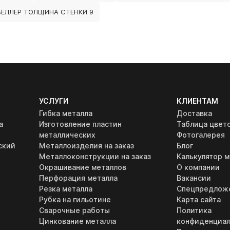
ЕЛЛЕР ТОЛЩИНА СТЕНКИ 9
УСЛУГИ
КЛИЕНТАМ
Гибка металла
Доставка
а
Изготовление пластин
Таблица цвет
металлических
Фотогалерея
ский
Металлоизделия на заказ
Блог
Металлоконструкции на заказ
Калькулятор м
Окрашивание металлов
О компании
Перфорация металла
Вакансии
Резка металла
Спецпредлож
Рубка на гильотине
Карта сайта
Сварочные работы
Политика
Цинкование металла
конфиденциал