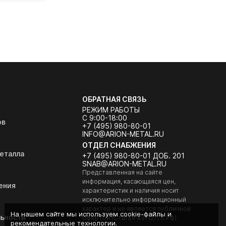
ОБРАТНАЯ СВЯЗЬ
РЕЖИМ РАБОТЫ
С 9:00-18:00
ов
+7 (495) 980-80-01
INFO@ARION-METAL.RU
ОТДЕЛ СНАБЖЕНИЯ
еталла
+7 (495) 980-80-01 ДОБ. 201
SNAB@ARION-METAL.RU
Представленная на сайте
информация, касающаяся цен,
ения
характеристик и наличия носит
исключительно информационный
характер и не является публичной
На нашем сайте мы используем cookie-файлы и
ьности
офертой (Статья 437(2) ГК РФ).
рекомендательные технологии.