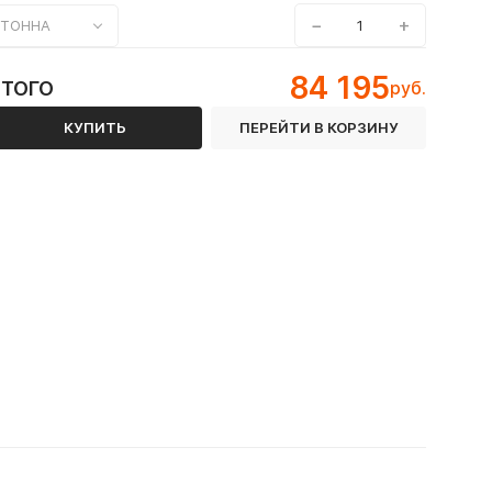
−
+
ТОННА
84 195
ИТОГО
руб.
КУПИТЬ
ПЕРЕЙТИ В КОРЗИНУ