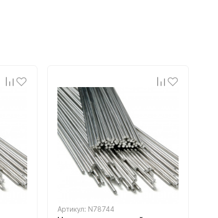
Артикул: N78744