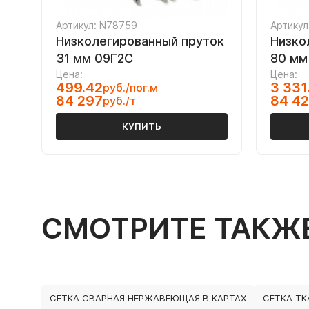
Артикул: N78759
Артикул
Низколегированный пруток
Низко
31 мм 09Г2С
80 мм
Цена:
Цена:
499.42
3 331
руб./пог.м
84 297
84 4
руб./т
КУПИТЬ
СМОТРИТЕ ТАКЖ
СЕТКА СВАРНАЯ НЕРЖАВЕЮЩАЯ В КАРТАХ
СЕТКА ТК