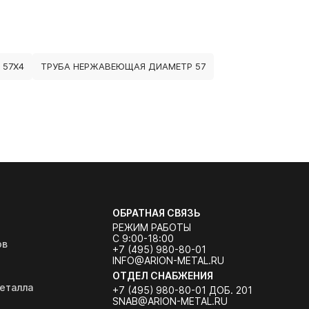
 57Х4
ТРУБА НЕРЖАВЕЮЩАЯ ДИАМЕТР 57
ОБРАТНАЯ СВЯЗЬ
РЕЖИМ РАБОТЫ
С 9:00-18:00
ов
+7 (495) 980-80-01
INFO@ARION-METAL.RU
ОТДЕЛ СНАБЖЕНИЯ
еталла
+7 (495) 980-80-01 ДОБ. 201
SNAB@ARION-METAL.RU