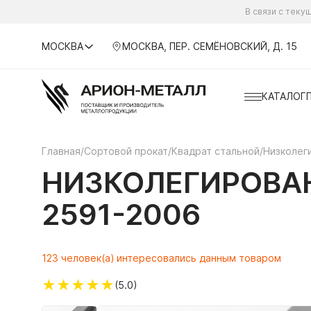
В связи с тек
МОСКВА
МОСКВА, ПЕР. СЕМЁНОВСКИЙ, Д. 15
КАТАЛОГ
Главная
/
Сортовой прокат
/
Квадрат стальной
/
Низколег
НИЗКОЛЕГИРОВАН
2591-2006
123 человек(а) интересовались данным товаром
★
★
★
★
★
(5.0)