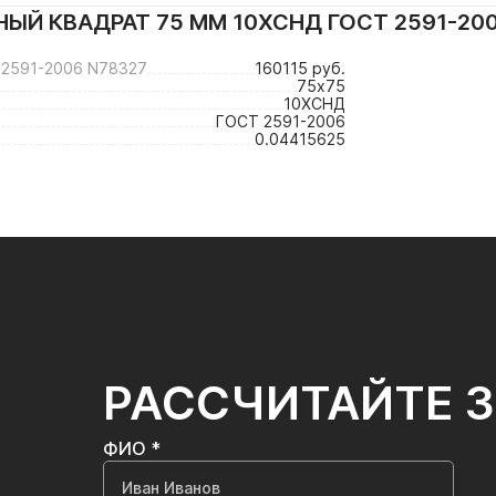
ЫЙ КВАДРАТ 75 ММ 10ХСНД ГОСТ 2591-20
2591-2006 N78327
160115 руб.
75х75
10ХСНД
ГОСТ 2591-2006
0.04415625
РАССЧИТАЙТЕ 
ФИО *