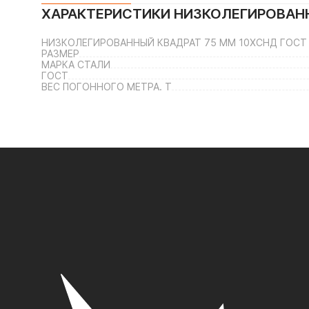
ХАРАКТЕРИСТИКИ
НИЗКОЛЕГИРОВАНН
НИЗКОЛЕГИРОВАННЫЙ КВАДРАТ 75 ММ 10ХСНД ГОСТ 
РАЗМЕР
МАРКА СТАЛИ
ГОСТ
ВЕС ПОГОННОГО МЕТРА. Т