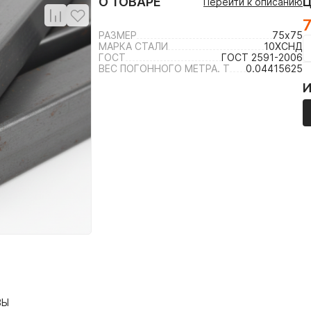
О ТОВАРЕ
Перейти к описанию
7
РАЗМЕР
75х75
МАРКА СТАЛИ
10ХСНД
ГОСТ
ГОСТ 2591-2006
ВЕС ПОГОННОГО МЕТРА. Т
0.04415625
ВЫ