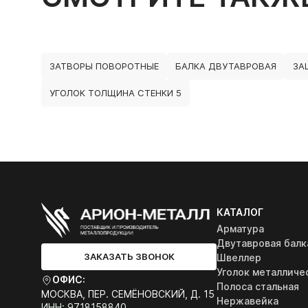
ЗАТВОРЫ ПОВОРОТНЫЕ
БАЛКА ДВУТАВРОВАЯ
ЗА
УГОЛОК ТОЛЩИНА СТЕНКИ 5
КАТАЛОГ
Арматура
Двутавровая балк
ЗАКАЗАТЬ ЗВОНОК
Швеллер
Уголок металличе
ОФИС:
Полоса стальная
МОСКВА, ПЕР. СЕМЁНОВСКИЙ, Д. 15
Нержавейка
ИНН: 9718158840