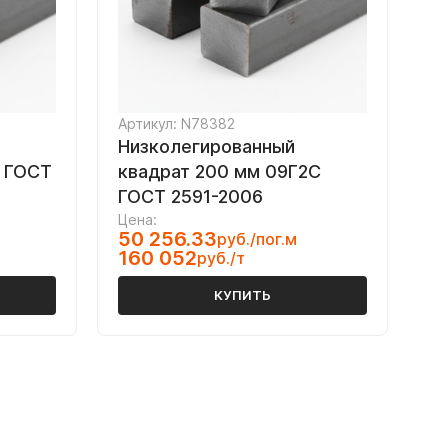
Артикул: N78382
Низколегированный
С ГОСТ
квадрат 200 мм 09Г2С
ГОСТ 2591-2006
Цена:
50 256.33
руб./пог.м
160 052
руб./т
КУПИТЬ