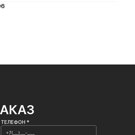
06
ЗАКАЗ
ТЕЛЕФОН *