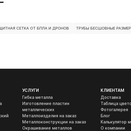
ЩИТНАЯ СЕТКА ОТ БПЛА И ДРОНОВ
ТРУБЫ БЕСШОВНЫЕ РАЗМЕР
УСЛУГИ
КЛИЕНТАМ
Гибка металла
Доставка
а
Изготовление пластин
Таблица цвет
металлических
Фотогалерея
ский
Металлоизделия на заказ
Блог
Металлоконструкции на заказ
Калькулятор м
Окрашивание металлов
О компании