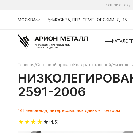
В связи с тек
МОСКВА
МОСКВА, ПЕР. СЕМЁНОВСКИЙ, Д. 15
КАТАЛОГ
Главная
/
Сортовой прокат
/
Квадрат стальной
/
Низколег
НИЗКОЛЕГИРОВАН
2591-2006
141 человек(а) интересовались данным товаром
★
★
★
★
★
(4.5)