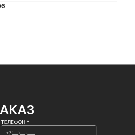
06
ЗАКАЗ
ТЕЛЕФОН *