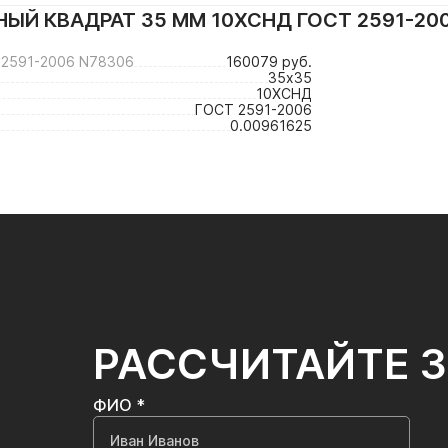
ЫЙ КВАДРАТ 35 ММ 10ХСНД ГОСТ 2591-20
2591-2006 N78306
160079 руб.
35х35
10ХСНД
ГОСТ 2591-2006
0.00961625
РАССЧИТАЙТЕ 
ФИО *