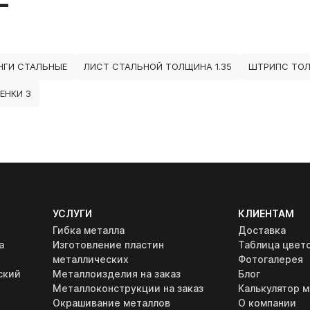
НГИ СТАЛЬНЫЕ
ЛИСТ СТАЛЬНОЙ ТОЛЩИНА 1.35
ШТРИПС ТОЛ
ЕНКИ 3
УСЛУГИ
КЛИЕНТАМ
Гибка металла
Доставка
а
Изготовление пластин
Таблица цвет
металлических
Фотогалерея
ский
Металлоизделия на заказ
Блог
Металлоконструкции на заказ
Калькулятор м
Окрашивание металлов
О компании