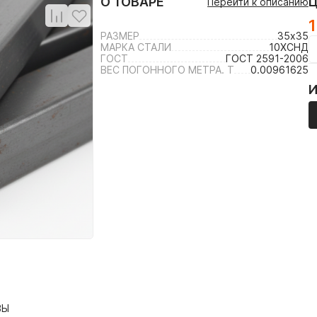
О ТОВАРЕ
Перейти к описанию
1
РАЗМЕР
35х35
МАРКА СТАЛИ
10ХСНД
ГОСТ
ГОСТ 2591-2006
ВЕС ПОГОННОГО МЕТРА. Т
0.00961625
ВЫ