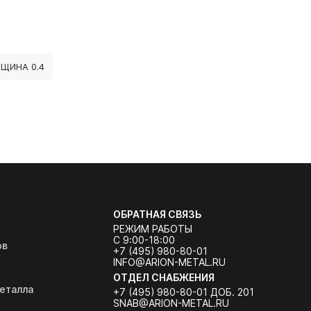
ЩИНА 0.4
ОБРАТНАЯ СВЯЗЬ
РЕЖИМ РАБОТЫ
С 9:00-18:00
ов
+7 (495) 980-80-01
INFO@ARION-METAL.RU
ОТДЕЛ СНАБЖЕНИЯ
еталла
+7 (495) 980-80-01 ДОБ. 201
SNAB@ARION-METAL.RU