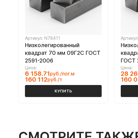
Артикул: N78411
Артикул
Низколегированный
Низко
квадрат 70 мм 09Г2С ГОСТ
квадр
2591-2006
ГОСТ 
Цена:
Цена:
6 158.71
28 26
руб./пог.м
160 112
160 
руб./т
КУПИТЬ
СМОТРИТЕ ТАКЖ