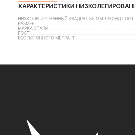
ХАРАКТЕРИСТИКИ
НИЗКОЛЕГИРОВАНН
НИЗКОЛЕГИРОВАННЫЙ КВАДРАТ 35 ММ 10ХСНД ГОСТ 
РАЗМЕР
МАРКА СТАЛИ
ГОСТ
ВЕС ПОГОННОГО МЕТРА. Т