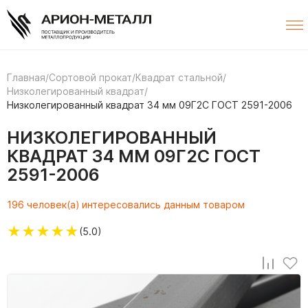
Главная
/
Сортовой прокат
/
Квадрат стальной
/
Низколегированный квадрат
/
Низколегированный квадрат 34 мм 09Г2С ГОСТ 2591-2006
НИЗКОЛЕГИРОВАННЫЙ
КВАДРАТ 34 ММ 09Г2С ГОСТ
2591-2006
196 человек(а) интересовались данным товаром
★
★
★
★
★
(5.0)