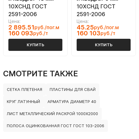
10ХСНД ГОСТ
10ХСНД ГОСТ
2591-2006
2591-2006
Цена:
Цена:
2 895.51
45.25
руб./пог.м
руб./пог.м
160 093
160 103
руб./т
руб./т
КУПИТЬ
КУПИТЬ
СМОТРИТЕ ТАКЖЕ
СЕТКА ПЛЕТЕНАЯ
ПЛАСТИНЫ ДЛЯ СВАЙ
КРУГ ЛАТУННЫЙ
АРМАТУРА ДИАМЕТР 40
ЛИСТ МЕТАЛЛИЧЕСКИЙ РАСКРОЙ 1000Х2000
ПОЛОСА ОЦИНКОВАННАЯ ГОСТ ГОСТ 103-2006