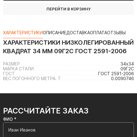
ПЕРЕЙТИ В КОРЗИНУ
ХАРАКТЕРИСТИКИ
ОПИСАНИЕ
ДОСТАВКА
ОПЛАТА
ОТЗЫВЫ
ХАРАКТЕРИСТИКИ
НИЗКОЛЕГИРОВАННЫЙ
КВАДРАТ 34 ММ 09Г2С ГОСТ 2591-2006
РАЗМЕР
34х34
МАРКА СТАЛИ
09Г2С
ГОСТ
ГОСТ 2591-2006
ВЕС ПОГОННОГО МЕТРА. Т
0.0090746
РАССЧИТАЙТЕ ЗАКАЗ
ФИО *