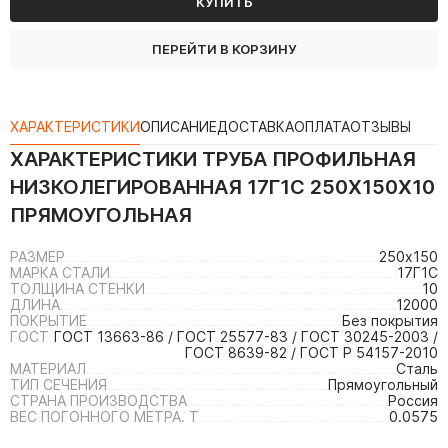
КУПИТЬ
ПЕРЕЙТИ В КОРЗИНУ
ХАРАКТЕРИСТИКИ
ОПИСАНИЕ
ДОСТАВКА
ОПЛАТА
ОТЗЫВЫ
ХАРАКТЕРИСТИКИ
ТРУБА ПРОФИЛЬНАЯ
НИЗКОЛЕГИРОВАННАЯ 17Г1С 250Х150Х10
ПРЯМОУГОЛЬНАЯ
РАЗМЕР
250х150
МАРКА СТАЛИ
17Г1С
ТОЛЩИНА СТЕНКИ
10
ДЛИНА
12000
ПОКРЫТИЕ
Без покрытия
ГОСТ
ГОСТ 13663-86 / ГОСТ 25577-83 / ГОСТ 30245-2003 /
ГОСТ 8639-82 / ГОСТ Р 54157-2010
МАТЕРИАЛ
Сталь
ТИП СЕЧЕНИЯ
Прямоугольный
СТРАНА ПРОИЗВОДСТВА
Россия
ВЕС ПОГОННОГО МЕТРА. Т
0.0575