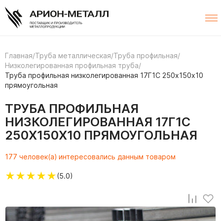
Главная
/
Труба металлическая
/
Труба профильная
/
Низколегированная профильная труба
/
Труба профильная низколегированная 17Г1С 250х150х10
прямоугольная
ТРУБА ПРОФИЛЬНАЯ
НИЗКОЛЕГИРОВАННАЯ 17Г1С
250Х150Х10 ПРЯМОУГОЛЬНАЯ
177 человек(а) интересовались данным товаром
★
★
★
★
★
(5.0)