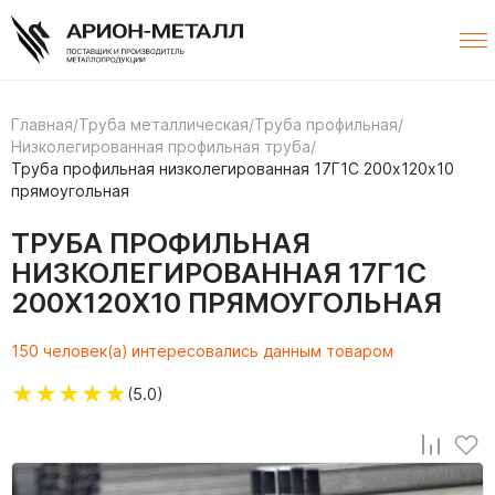
Главная
/
Труба металлическая
/
Труба профильная
/
Низколегированная профильная труба
/
Труба профильная низколегированная 17Г1С 200х120х10
прямоугольная
ТРУБА ПРОФИЛЬНАЯ
НИЗКОЛЕГИРОВАННАЯ 17Г1С
200Х120Х10 ПРЯМОУГОЛЬНАЯ
150 человек(а) интересовались данным товаром
★
★
★
★
★
(5.0)