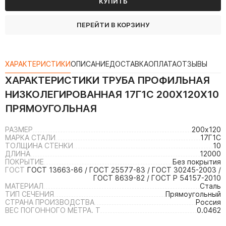
КУПИТЬ
ПЕРЕЙТИ В КОРЗИНУ
ХАРАКТЕРИСТИКИ
ОПИСАНИЕ
ДОСТАВКА
ОПЛАТА
ОТЗЫВЫ
ХАРАКТЕРИСТИКИ
ТРУБА ПРОФИЛЬНАЯ
НИЗКОЛЕГИРОВАННАЯ 17Г1С 200Х120Х10
ПРЯМОУГОЛЬНАЯ
РАЗМЕР
200х120
МАРКА СТАЛИ
17Г1С
ТОЛЩИНА СТЕНКИ
10
ДЛИНА
12000
ПОКРЫТИЕ
Без покрытия
ГОСТ
ГОСТ 13663-86 / ГОСТ 25577-83 / ГОСТ 30245-2003 /
ГОСТ 8639-82 / ГОСТ Р 54157-2010
МАТЕРИАЛ
Сталь
ТИП СЕЧЕНИЯ
Прямоугольный
СТРАНА ПРОИЗВОДСТВА
Россия
ВЕС ПОГОННОГО МЕТРА. Т
0.0462