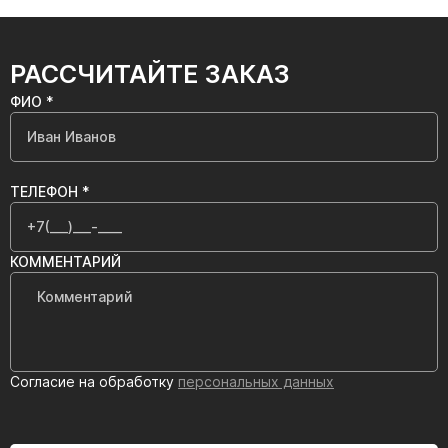
РАССЧИТАЙТЕ ЗАКАЗ
ФИО *
ТЕЛЕФОН *
КОММЕНТАРИЙ
Согласие на обработку
персональных данных