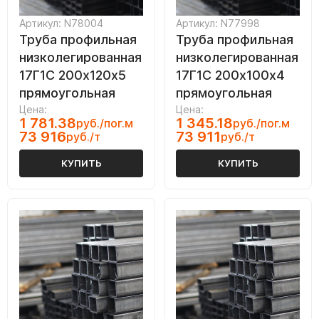
Артикул: N78004
Артикул: N77998
Труба профильная
Труба профильная
низколегированная
низколегированная
17Г1С 200х120х5
17Г1С 200х100х4
прямоугольная
прямоугольная
Цена:
Цена:
1 781.38
1 345.18
руб./пог.м
руб./пог.м
73 916
73 911
руб./т
руб./т
КУПИТЬ
КУПИТЬ