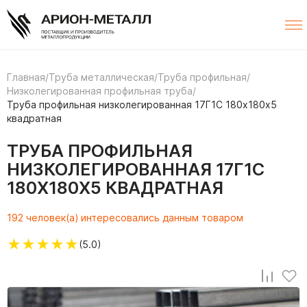
Главная
/
Труба металлическая
/
Труба профильная
/
Низколегированная профильная труба
/
Труба профильная низколегированная 17Г1С 180х180х5
квадратная
ТРУБА ПРОФИЛЬНАЯ
НИЗКОЛЕГИРОВАННАЯ 17Г1С
180Х180Х5 КВАДРАТНАЯ
192 человек(а) интересовались данным товаром
★
★
★
★
★
(5.0)