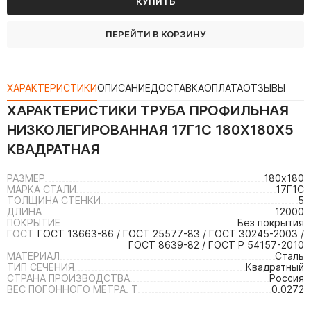
КУПИТЬ
ПЕРЕЙТИ В КОРЗИНУ
ХАРАКТЕРИСТИКИ
ОПИСАНИЕ
ДОСТАВКА
ОПЛАТА
ОТЗЫВЫ
ХАРАКТЕРИСТИКИ
ТРУБА ПРОФИЛЬНАЯ
НИЗКОЛЕГИРОВАННАЯ 17Г1С 180Х180Х5
КВАДРАТНАЯ
РАЗМЕР
180х180
МАРКА СТАЛИ
17Г1С
ТОЛЩИНА СТЕНКИ
5
ДЛИНА
12000
ПОКРЫТИЕ
Без покрытия
ГОСТ
ГОСТ 13663-86 / ГОСТ 25577-83 / ГОСТ 30245-2003 /
ГОСТ 8639-82 / ГОСТ Р 54157-2010
МАТЕРИАЛ
Сталь
ТИП СЕЧЕНИЯ
Квадратный
СТРАНА ПРОИЗВОДСТВА
Россия
ВЕС ПОГОННОГО МЕТРА. Т
0.0272