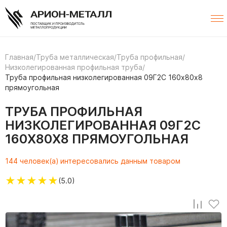
Главная
/
Труба металлическая
/
Труба профильная
/
Низколегированная профильная труба
/
Труба профильная низколегированная 09Г2С 160х80х8
прямоугольная
ТРУБА ПРОФИЛЬНАЯ
НИЗКОЛЕГИРОВАННАЯ 09Г2С
160Х80Х8 ПРЯМОУГОЛЬНАЯ
144 человек(а) интересовались данным товаром
★
★
★
★
★
(5.0)