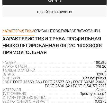
КУПИТЬ
ПЕРЕЙТИ В КОРЗИНУ
ХАРАКТЕРИСТИКИ
ОПИСАНИЕ
ДОСТАВКА
ОПЛАТА
ОТЗЫВЫ
ХАРАКТЕРИСТИКИ
ТРУБА ПРОФИЛЬНАЯ
НИЗКОЛЕГИРОВАННАЯ 09Г2С 160Х80Х8
ПРЯМОУГОЛЬНАЯ
РАЗМЕР
160х80
МАРКА СТАЛИ
09Г2С
ТОЛЩИНА СТЕНКИ
8
ДЛИНА
12000
ПОКРЫТИЕ
Без покрытия
ГОСТ
ГОСТ 13663-86 / ГОСТ 25577-83 / ГОСТ 30245-2003 /
ГОСТ 8639-82 / ГОСТ Р 54157-2010
МАТЕРИАЛ
Сталь
ТИП СЕЧЕНИЯ
Прямоугольный
СТРАНА ПРОИЗВОДСТВА
Россия
ВЕС ПОГОННОГО МЕТРА. Т
0.0275