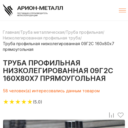
Главная
/
Труба металлическая
/
Труба профильная
/
Низколегированная профильная труба
/
Труба профильная низколегированная 09Г2С 160х80х7
прямоугольная
ТРУБА ПРОФИЛЬНАЯ
НИЗКОЛЕГИРОВАННАЯ 09Г2С
160Х80Х7 ПРЯМОУГОЛЬНАЯ
58 человек(а) интересовались данным товаром
★
★
★
★
★
(5.0)