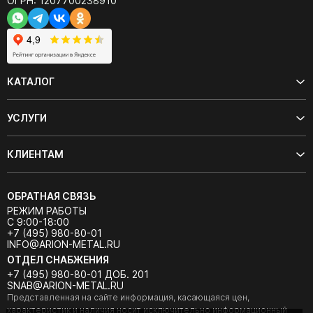
ОГРН: 1207700238910
КАТАЛОГ
УСЛУГИ
КЛИЕНТАМ
ОБРАТНАЯ СВЯЗЬ
РЕЖИМ РАБОТЫ
С 9:00-18:00
+7 (495) 980-80-01
INFO@ARION-METAL.RU
ОТДЕЛ СНАБЖЕНИЯ
+7 (495) 980-80-01 ДОБ. 201
SNAB@ARION-METAL.RU
Представленная на сайте информация, касающаяся цен,
характеристик и наличия носит исключительно информационный