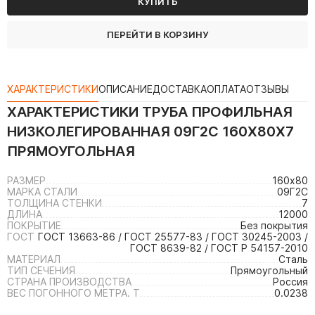
КУПИТЬ
ПЕРЕЙТИ В КОРЗИНУ
ХАРАКТЕРИСТИКИ
ОПИСАНИЕ
ДОСТАВКА
ОПЛАТА
ОТЗЫВЫ
ХАРАКТЕРИСТИКИ
ТРУБА ПРОФИЛЬНАЯ
НИЗКОЛЕГИРОВАННАЯ 09Г2С 160Х80Х7
ПРЯМОУГОЛЬНАЯ
РАЗМЕР
160х80
МАРКА СТАЛИ
09Г2С
ТОЛЩИНА СТЕНКИ
7
ДЛИНА
12000
ПОКРЫТИЕ
Без покрытия
ГОСТ
ГОСТ 13663-86 / ГОСТ 25577-83 / ГОСТ 30245-2003 /
ГОСТ 8639-82 / ГОСТ Р 54157-2010
МАТЕРИАЛ
Сталь
ТИП СЕЧЕНИЯ
Прямоугольный
СТРАНА ПРОИЗВОДСТВА
Россия
ВЕС ПОГОННОГО МЕТРА. Т
0.0238