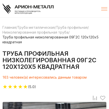
Главная
/
Труба металлическая
/
Труба профильная
/
Низколегированная профильная труба
/
Труба профильная низколегированная 09Г2С 120х120х5
квадратная
ТРУБА ПРОФИЛЬНАЯ
НИЗКОЛЕГИРОВАННАЯ 09Г2С
120Х120Х5 КВАДРАТНАЯ
163 человек(а) интересовались данным товаром
★
★
★
★
★
(5.0)