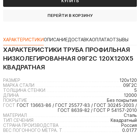
КУПИТЬ
ПЕРЕЙТИ В КОРЗИНУ
ХАРАКТЕРИСТИКИ
ОПИСАНИЕ
ДОСТАВКА
ОПЛАТА
ОТЗЫВЫ
ХАРАКТЕРИСТИКИ
ТРУБА ПРОФИЛЬНАЯ
НИЗКОЛЕГИРОВАННАЯ 09Г2С 120Х120Х5
КВАДРАТНАЯ
РАЗМЕР
120х120
МАРКА СТАЛИ
09Г2С
ТОЛЩИНА СТЕНКИ
5
ДЛИНА
12000
ПОКРЫТИЕ
Без покрытия
ГОСТ
ГОСТ 13663-86 / ГОСТ 25577-83 / ГОСТ 30245-2003 /
ГОСТ 8639-82 / ГОСТ Р 54157-2010
МАТЕРИАЛ
Сталь
ТИП СЕЧЕНИЯ
Квадратный
СТРАНА ПРОИЗВОДСТВА
Россия
ВЕС ПОГОННОГО МЕТРА. Т
0.0177