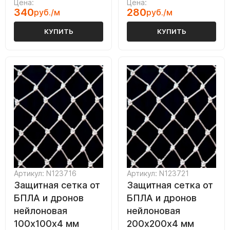
Цена:
Цена:
340
280
руб./м
руб./м
КУПИТЬ
КУПИТЬ
Артикул: N123716
Артикул: N123721
Защитная сетка от
Защитная сетка от
БПЛА и дронов
БПЛА и дронов
нейлоновая
нейлоновая
100х100х4 мм
200х200х4 мм