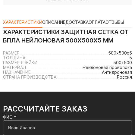
ХАРАКТЕРИСТИКИ
ОПИСАНИЕ
ДОСТАВКА
ОПЛАТА
ОТЗЫВЫ
ХАРАКТЕРИСТИКИ
ЗАЩИТНАЯ СЕТКА ОТ
БПЛА НЕЙЛОНОВАЯ 500Х500Х5 ММ
РАЗМЕР
500х500х5
ТОЛЩИНА
5
РАЗМЕР ЯЧЕЙКИ
500х500
МАТЕРИАЛ
Нейлоновая проволока
НАЗНАЧЕНИЕ
Антидроновая
СТРАНА ПРОИЗВОДСТВА
Россия
РАССЧИТАЙТЕ ЗАКАЗ
ФИО *