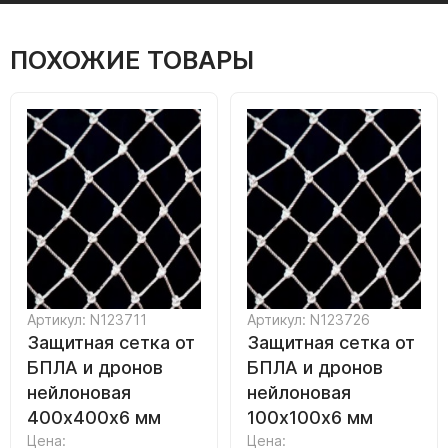
ПОХОЖИЕ ТОВАРЫ
Артикул: N123711
Артикул: N123726
Защитная сетка от
Защитная сетка от
БПЛА и дронов
БПЛА и дронов
нейлоновая
нейлоновая
400х400х6 мм
100х100х6 мм
Цена:
Цена: