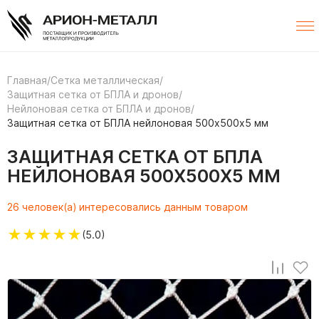
Главная
/
Сетка металлическая
/
Защитная сетка от БПЛА и дронов
/
Нейлоновая сетка от БПЛА и дронов
/
Защитная сетка от БПЛА нейлоновая 500х500х5 мм
ЗАЩИТНАЯ СЕТКА ОТ БПЛА
НЕЙЛОНОВАЯ 500Х500Х5 ММ
26 человек(а) интересовались данным товаром
★
★
★
★
★
(5.0)