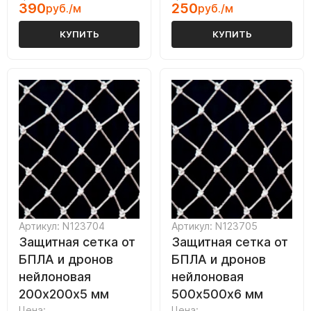
390
250
руб./м
руб./м
КУПИТЬ
КУПИТЬ
Артикул: N123704
Артикул: N123705
Защитная сетка от
Защитная сетка от
БПЛА и дронов
БПЛА и дронов
нейлоновая
нейлоновая
200х200х5 мм
500х500х6 мм
Цена:
Цена: