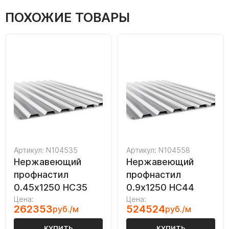
ПОХОЖИЕ ТОВАРЫ
Артикул: N104535
Артикул: N104558
Нержавеющий
Нержавеющий
профнастил
профнастил
0.45х1250 НС35
0.9х1250 НС44
Цена:
Цена:
262353
524524
руб./м
руб./м
КУПИТЬ
КУПИТЬ