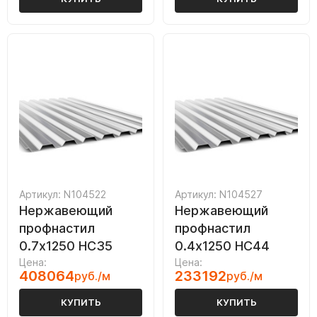
Артикул: N104522
Артикул: N104527
Нержавеющий
Нержавеющий
профнастил
профнастил
0.7х1250 НС35
0.4х1250 НС44
Цена:
Цена:
408064
233192
руб./м
руб./м
КУПИТЬ
КУПИТЬ