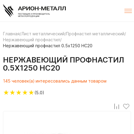
Главная
/
Лист металлический
/
Профнастил металлический
/
Нержавеющий профнастил
/
Нержавеющий профнастил 0.5х1250 НС20
НЕРЖАВЕЮЩИЙ ПРОФНАСТИЛ
0.5Х1250 НС20
145 человек(а) интересовались данным товаром
★
★
★
★
★
(5.0)