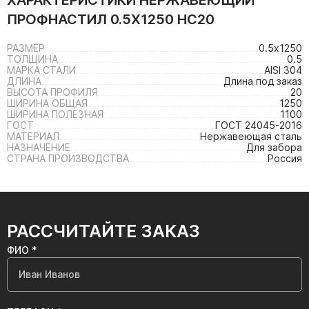
ХАРАКТЕРИСТИКИ
НЕРЖАВЕЮЩИЙ
ПРОФНАСТИЛ 0.5Х1250 НС20
РАЗМЕР
0.5х1250
ТОЛЩИНА
0.5
МАРКА СТАЛИ
AISI 304
ДЛИНА
Длина под заказ
ВЫСОТА ПРОФИЛЯ
20
ШИРИНА ОБЩАЯ
1250
ШИРИНА ПОЛЕЗНАЯ
1100
ГОСТ
ГОСТ 24045-2016
МАТЕРИАЛ
Нержавеющая сталь
НАЗНАЧЕНИЕ
Для забора
СТРАНА ПРОИЗВОДСТВА
Россия
РАССЧИТАЙТЕ ЗАКАЗ
ФИО *