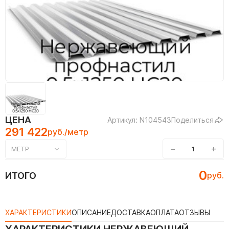
ЦЕНА
Артикул: N104543
Поделиться
291 422
руб./метр
−
+
МЕТР
0
ИТОГО
руб.
ХАРАКТЕРИСТИКИ
ОПИСАНИЕ
ДОСТАВКА
ОПЛАТА
ОТЗЫВЫ