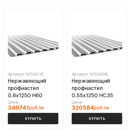
Артикул: N104510
Артикул: N104498
Нержавеющий
Нержавеющий
профнастил
профнастил
0.6х1250 Н60
0.55х1250 НС35
Цена:
Цена:
349741
320584
руб./м
руб./м
КУПИТЬ
КУПИТЬ