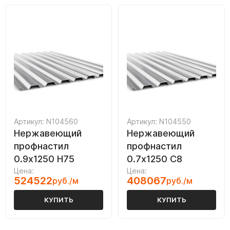
Артикул: N104560
Артикул: N104550
Нержавеющий
Нержавеющий
профнастил
профнастил
0.9х1250 Н75
0.7х1250 С8
Цена:
Цена:
524522
408067
руб./м
руб./м
КУПИТЬ
КУПИТЬ