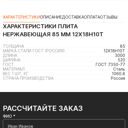
ХАРАКТЕРИСТИКИ
ОПИСАНИЕ
ДОСТАВКА
ОПЛАТА
ОТЗЫВЫ
ХАРАКТЕРИСТИКИ
ПЛИТА
НЕРЖАВЕЮЩАЯ 85 ММ 12Х18Н10Т
ТОЛЩИНА
85
МАРКА СТАЛИ ГОСТ (РОССИЯ)
12Х18Н10Т
ДЛИНА
3000
ШИРИНА
520
ГОСТ
ГОСТ 7350-77
МАТЕРИАЛ
Сталь
ВЕС 1 ШТ, КГ
1060.8
СТРАНА ПРОИЗВОДСТВА
Россия
РАССЧИТАЙТЕ ЗАКАЗ
ФИО *