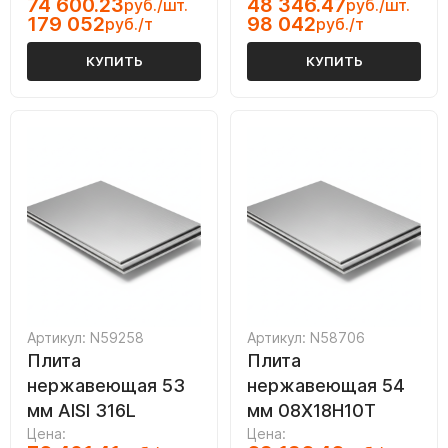
74 600.23
48 346.47
руб./шт.
руб./шт.
179 052
98 042
руб./т
руб./т
КУПИТЬ
КУПИТЬ
Артикул: N59258
Артикул: N58706
Плита
Плита
нержавеющая 53
нержавеющая 54
мм AISI 316L
мм 08Х18Н10Т
Цена:
Цена: