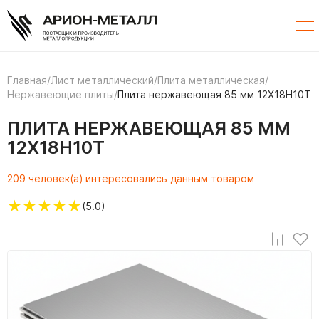
Главная
/
Лист металлический
/
Плита металлическая
/
Нержавеющие плиты
/
Плита нержавеющая 85 мм 12Х18Н10Т
ПЛИТА НЕРЖАВЕЮЩАЯ 85 ММ
12Х18Н10Т
209 человек(а) интересовались данным товаром
★
★
★
★
★
(5.0)