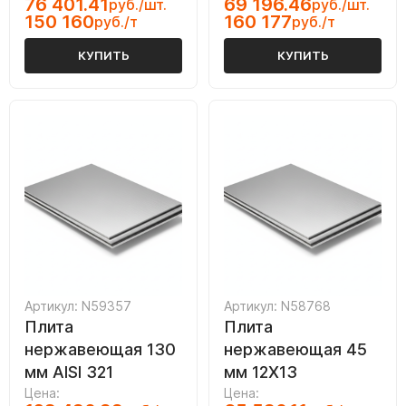
76 401.41
69 196.46
руб./шт.
руб./шт.
150 160
160 177
руб./т
руб./т
КУПИТЬ
КУПИТЬ
Артикул: N59357
Артикул: N58768
Плита
Плита
нержавеющая 130
нержавеющая 45
мм AISI 321
мм 12Х13
Цена:
Цена: