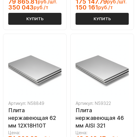
79 865.81
175 147.79
руб./шт.
руб./шт.
350 043
150 161
руб./т
руб./т
КУПИТЬ
КУПИТЬ
Артикул: N58849
Артикул: N59322
Плита
Плита
нержавеющая 62
нержавеющая 46
мм 12Х18Н10Т
мм AISI 321
Цена:
Цена: