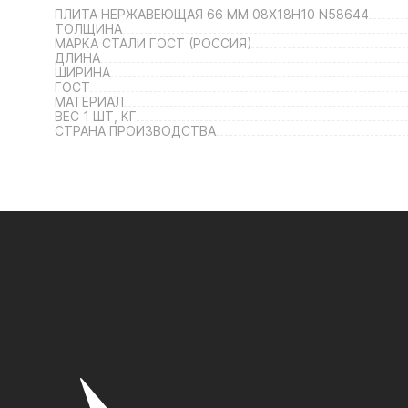
ПЛИТА НЕРЖАВЕЮЩАЯ 66 ММ 08Х18Н10 N58644
ТОЛЩИНА
МАРКА СТАЛИ ГОСТ (РОССИЯ)
ДЛИНА
ШИРИНА
ГОСТ
МАТЕРИАЛ
ВЕС 1 ШТ, КГ
СТРАНА ПРОИЗВОДСТВА