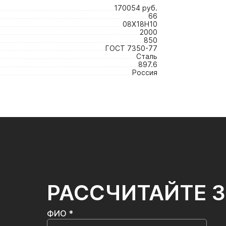
170054 руб.
66
08Х18Н10
2000
850
ГОСТ 7350-77
Сталь
897.6
Россия
РАССЧИТАЙТЕ 
ФИО *