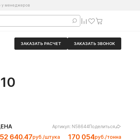
е у менеджеров
ЗАКАЗАТЬ РАСЧЕТ
ЗАКАЗАТЬ ЗВОНОК
10
ЦЕНА
Артикул: N58644
Поделиться
52 640.47
170 054
руб./штука
руб./тонна