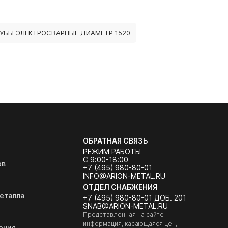
УБЫ ЭЛЕКТРОСВАРНЫЕ ДИАМЕТР 1520
ОБРАТНАЯ СВЯЗЬ
РЕЖИМ РАБОТЫ
С 9:00-18:00
ов
+7 (495) 980-80-01
INFO@ARION-METAL.RU
ОТДЕЛ СНАБЖЕНИЯ
еталла
+7 (495) 980-80-01 ДОБ. 201
SNAB@ARION-METAL.RU
Представленная на сайте
информация, касающаяся цен,
ения