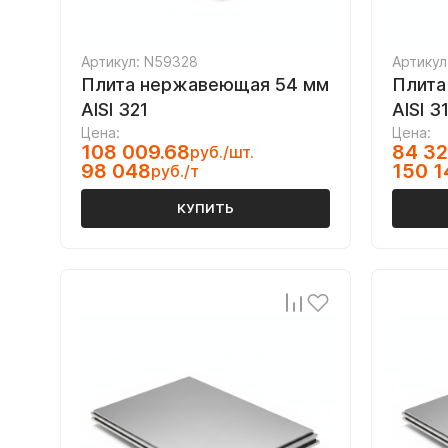
Артикул: N59328
Артикул
Плита нержавеющая 54 мм
Плита
AISI 321
AISI 3
Цена:
Цена:
108 009.68
84 32
руб./шт.
98 048
150 1
руб./т
КУПИТЬ