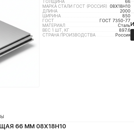
ТОЛЩИНА
66
МАРКА СТАЛИ ГОСТ (РОССИЯ)
08Х18Н10
ДЛИНА
2000
ШИРИНА
850
ГОСТ
ГОСТ 7350-77
МАТЕРИАЛ
Сталь
ВЕС 1 ШТ, КГ
897.6
СТРАНА ПРОИЗВОДСТВА
Россия
ВЫ
АЯ 66 ММ 08Х18Н10