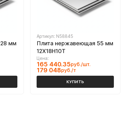
Артикул: N58845
28 мм
Плита нержавеющая 55 мм
12Х18Н10Т
Цена:
165 440.35
руб./шт.
179 048
руб./т
КУПИТЬ