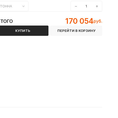
−
+
ТОННА
170 054
ИТОГО
руб.
КУПИТЬ
ПЕРЕЙТИ В КОРЗИНУ