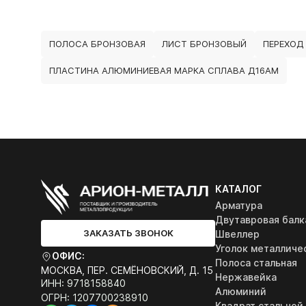
ПОЛОСА БРОНЗОВАЯ
ЛИСТ БРОНЗОВЫЙ
ПЕРЕХОД
ПЛАСТИНА АЛЮМИНИЕВАЯ МАРКА СПЛАВА Д16АМ
КАТАЛОГ
Арматура
Двутавровая балк
ЗАКАЗАТЬ ЗВОНОК
Швеллер
Уголок металличе
ОФИС:
Полоса стальная
МОСКВА, ПЕР. СЕМЁНОВСКИЙ, Д. 15
Нержавейка
ИНН: 9718158840
Алюминий
ОГРН: 1207700238910
Квадрат стальной