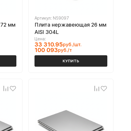
Артикул: N59097
72 мм
Плита нержавеющая 26 мм
AISI 304L
Цена:
33 310.95
руб./шт.
100 093
руб./т
КУПИТЬ