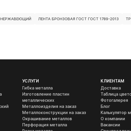
 НЕРЖАВЕЮЩИЙ
ЛЕНТА БРОНЗОВАЯ ГОСТ ГОСТ 1789-2013
ТР
УСЛУГИ
КЛИЕНТАМ
Гибка металла
Доставка
а
Изготовление пластин
Таблица цвет
металлических
Фотогалерея
ский
Металлоизделия на заказ
Блог
Металлоконструкции на заказ
Калькулятор м
Окрашивание металлов
О компании
Перфорация металла
Вакансии
Резка металла
Спецпредлож