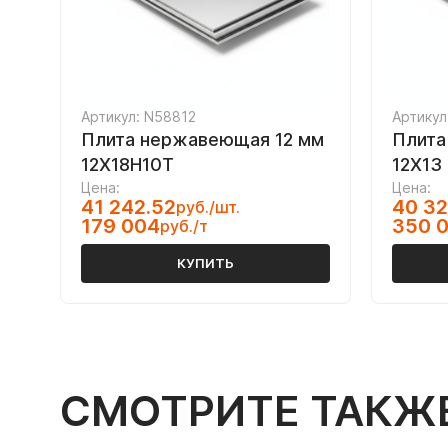
Артикул: N58812
Артикул
Плита нержавеющая 12 мм
Плита
12Х18Н10Т
12Х13
Цена:
Цена:
41 242.52
40 32
руб./шт.
179 004
350 
руб./т
КУПИТЬ
СМОТРИТЕ ТАКЖ