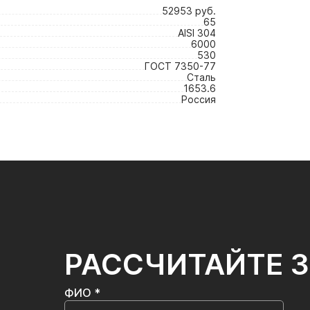
52953 руб.
65
AISI 304
6000
530
ГОСТ 7350-77
Сталь
1653.6
Россия
РАССЧИТАЙТЕ 
ФИО *