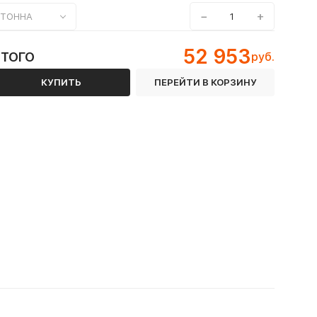
−
+
ТОННА
52 953
ИТОГО
руб.
КУПИТЬ
ПЕРЕЙТИ В КОРЗИНУ