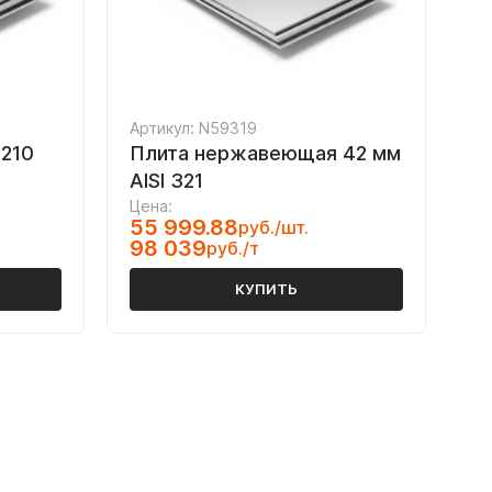
Артикул: N59319
210
Плита нержавеющая 42 мм
AISI 321
Цена:
55 999.88
руб./шт.
98 039
руб./т
КУПИТЬ