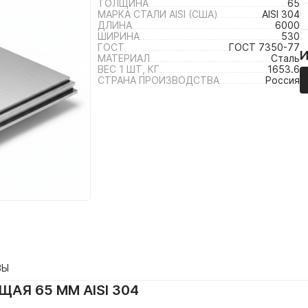
ТОЛЩИНА
65
МАРКА СТАЛИ AISI (США)
AISI 304
ДЛИНА
6000
ШИРИНА
530
ГОСТ
ГОСТ 7350-77
МАТЕРИАЛ
Сталь
ВЕС 1 ШТ, КГ
1653.6
СТРАНА ПРОИЗВОДСТВА
Россия
ВЫ
АЯ 65 ММ AISI 304