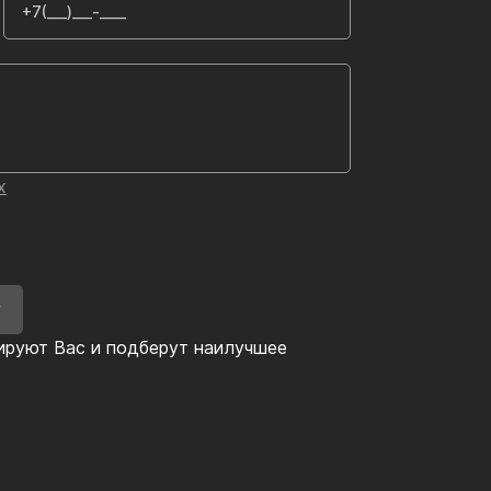
х
У
ируют Вас и подберут наилучшее