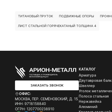
ТИТАНОВЫЙ ПРУТОК
ПОДВИЖНЫЕ ОПОРЫ
ПРОФН
ЛИСТ СТАЛЬНОЙ ГОРЯЧЕКАТАНЫЙ ТОЛЩИНА 4
КАТАЛОГ
Арматура
Двутавровая балк
ЗАКАЗАТЬ ЗВОНОК
Швеллер
Уголок металличе
ОФИС:
Полоса стальная
МОСКВА, ПЕР. СЕМЁНОВСКИЙ, Д. 15
Нержавейка
ИНН: 9718158840
Алюминий
ОГРН: 1207700238910
Квадрат стальной