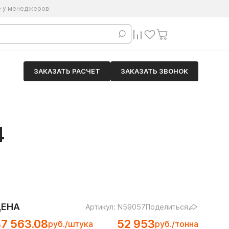
е у менеджеров
ЗАКАЗАТЬ РАСЧЕТ
ЗАКАЗАТЬ ЗВОНОК
4
ЦЕНА
Артикул: N59057
Поделиться
7 563.08
52 953
руб./штука
руб./тонна