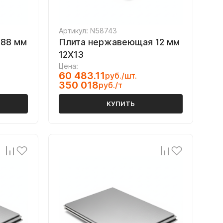
Артикул: N58743
 88 мм
Плита нержавеющая 12 мм
12Х13
Цена:
60 483.11
руб./шт.
350 018
руб./т
КУПИТЬ