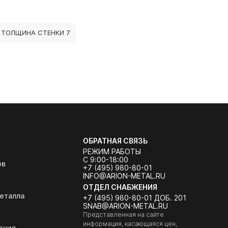
 ТОЛЩИНА СТЕНКИ 7
ОБРАТНАЯ СВЯЗЬ
РЕЖИМ РАБОТЫ
С 9:00-18:00
ов
+7 (495) 980-80-01
INFO@ARION-METAL.RU
ОТДЕЛ СНАБЖЕНИЯ
еталла
+7 (495) 980-80-01 ДОБ. 201
SNAB@ARION-METAL.RU
Представленная на сайте
информация, касающаяся цен,
ения