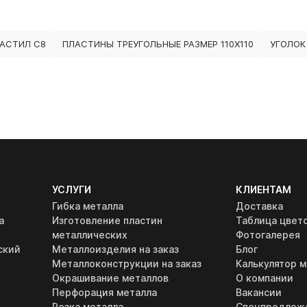
АСТИЛ С8
ПЛАСТИНЫ ТРЕУГОЛЬНЫЕ РАЗМЕР 110Х110
УГОЛОК
УСЛУГИ
КЛИЕНТАМ
Гибка металла
Доставка
а
Изготовление пластин
Таблица цвет
металлических
Фотогалерея
ский
Металлоизделия на заказ
Блог
Металлоконструкции на заказ
Калькулятор м
Окрашивание металлов
О компании
Перфорация металла
Вакансии
Резка металла
Спецпредлож