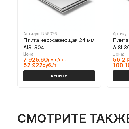
Артикул: N59026
Артикул
Плита нержавеющая 24 мм
Плита
AISI 304
AISI 3
Цена:
Цена:
7 925.60
56 21
руб./шт.
52 922
100 1
руб./т
КУПИТЬ
СМОТРИТЕ ТАКЖ