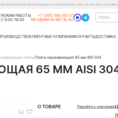
ущей экономической ситуацией окончательную цену на металл уточняйт
РЕЖИМ РАБОТЫ
+7 (495) 980-80-01
С 9:00-18:00
INFO@ARION-METAL.RU
ПРОИЗВОДСТВО
КЛИЕНТАМ
О КОМПАНИИ
КОНТАКТЫ
ДОСТАВКА
ржавеющие плиты
/
Плита нержавеющая 65 мм AISI 304
ЩАЯ 65 ММ AISI 30
О ТОВАРЕ
Перейти к описанию
8