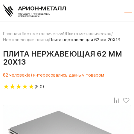
Главная
/
Лист металлический
/
Плита металлическая
/
Нержавеющие плиты
/
Плита нержавеющая 62 мм 20Х13
ПЛИТА НЕРЖАВЕЮЩАЯ 62 ММ
20Х13
82 человек(а) интересовались данным товаром
★
★
★
★
★
(5.0)