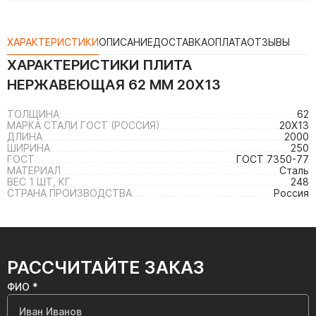
ХАРАКТЕРИСТИКИ
ОПИСАНИЕ
ДОСТАВКА
ОПЛАТА
ОТЗЫВЫ
ХАРАКТЕРИСТИКИ
ПЛИТА
НЕРЖАВЕЮЩАЯ 62 ММ 20Х13
ТОЛЩИНА
62
МАРКА СТАЛИ ГОСТ (РОССИЯ)
20Х13
ДЛИНА
2000
ШИРИНА
250
ГОСТ
ГОСТ 7350-77
МАТЕРИАЛ
Сталь
ВЕС 1 ШТ, КГ
248
СТРАНА ПРОИЗВОДСТВА
Россия
РАССЧИТАЙТЕ ЗАКАЗ
ФИО *