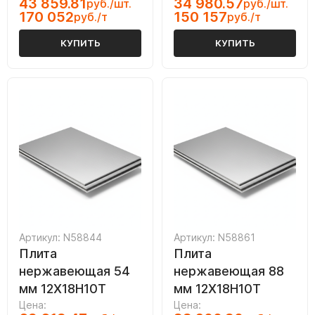
43 859.81
34 980.57
руб./шт.
руб./шт.
170 052
150 157
руб./т
руб./т
КУПИТЬ
КУПИТЬ
Артикул: N58844
Артикул: N58861
Плита
Плита
нержавеющая 54
нержавеющая 88
мм 12Х18Н10Т
мм 12Х18Н10Т
Цена:
Цена: