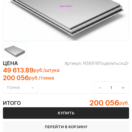
ЦЕНА
Артикул: N58918
Поделиться
49 613.89
руб./штука
200 056
руб./тонна
−
+
ТОННА
200 056
ИТОГО
руб.
КУПИТЬ
ПЕРЕЙТИ В КОРЗИНУ