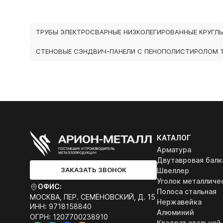
ТРУБЫ ЭЛЕКТРОСВАРНЫЕ НИЗКОЛЕГИРОВАННЫЕ КРУГЛ
СТЕНОВЫЕ СЭНДВИЧ-ПАНЕЛИ С ПЕНОПОЛИСТИРОЛОМ 
КАТАЛОГ
Арматура
Двутавровая балк
ЗАКАЗАТЬ ЗВОНОК
Швеллер
Уголок металличе
ОФИС:
Полоса стальная
МОСКВА, ПЕР. СЕМЁНОВСКИЙ, Д. 15
Нержавейка
ИНН: 9718158840
Алюминий
ОГРН: 1207700238910
Квадрат стальной