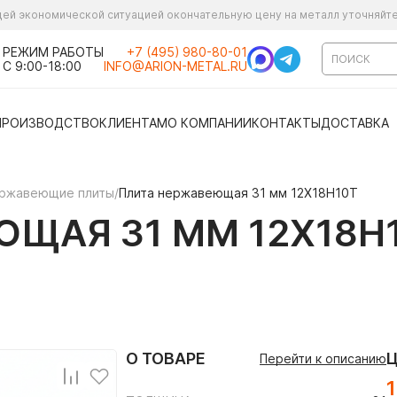
ущей экономической ситуацией окончательную цену на металл уточняйт
РЕЖИМ РАБОТЫ
+7 (495) 980-80-01
С 9:00-18:00
INFO@ARION-METAL.RU
ПРОИЗВОДСТВО
КЛИЕНТАМ
О КОМПАНИИ
КОНТАКТЫ
ДОСТАВКА
ржавеющие плиты
/
Плита нержавеющая 31 мм 12Х18Н10Т
ЩАЯ 31 ММ 12Х18Н
О ТОВАРЕ
Перейти к описанию
1