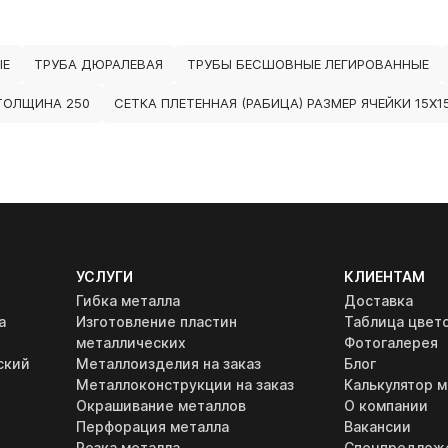
ЫЕ
ТРУБА ДЮРАЛЕВАЯ
ТРУБЫ БЕСШОВНЫЕ ЛЕГИРОВАННЫЕ
ТОЛЩИНА 250
СЕТКА ПЛЕТЕННАЯ (РАБИЦА) РАЗМЕР ЯЧЕЙКИ 15Х1
УСЛУГИ
КЛИЕНТАМ
Гибка металла
Доставка
а
Изготовление пластин
Таблица цвет
металлических
Фотогалерея
ский
Металлоизделия на заказ
Блог
Металлоконструкции на заказ
Калькулятор м
Окрашивание металлов
О компании
Перфорация металла
Вакансии
Резка металла
Спецпредлож