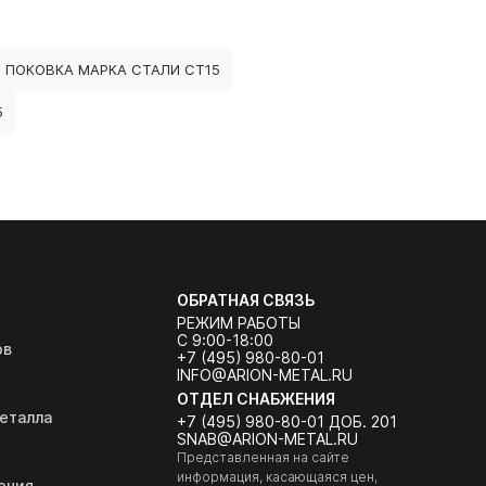
ПОКОВКА МАРКА СТАЛИ СТ15
5
ОБРАТНАЯ СВЯЗЬ
РЕЖИМ РАБОТЫ
С 9:00-18:00
ов
+7 (495) 980-80-01
INFO@ARION-METAL.RU
ОТДЕЛ СНАБЖЕНИЯ
еталла
+7 (495) 980-80-01 ДОБ. 201
SNAB@ARION-METAL.RU
Представленная на сайте
информация, касающаяся цен,
ения