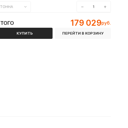
−
+
ТОННА
179 029
ИТОГО
руб.
КУПИТЬ
ПЕРЕЙТИ В КОРЗИНУ