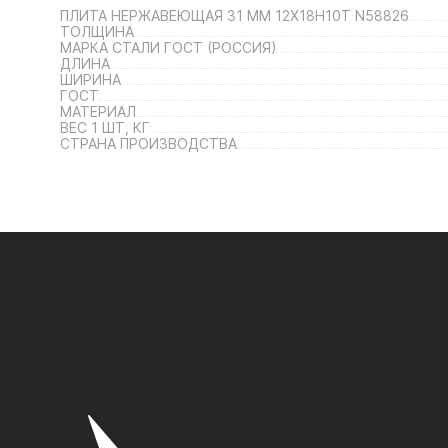
ПЛИТА НЕРЖАВЕЮЩАЯ 31 ММ 12Х18Н10Т N58826
ТОЛЩИНА
МАРКА СТАЛИ ГОСТ (РОССИЯ)
ДЛИНА
ШИРИНА
ГОСТ
МАТЕРИАЛ
ВЕС 1 ШТ, КГ
СТРАНА ПРОИЗВОДСТВА