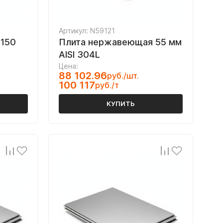
Артикул: N59121
150
Плита нержавеющая 55 мм
AISI 304L
Цена:
88 102.96
руб./шт.
100 117
руб./т
КУПИТЬ