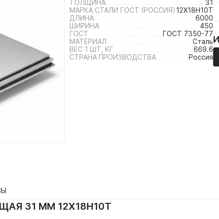
ТОЛЩИНА
31
МАРКА СТАЛИ ГОСТ (РОССИЯ)
12Х18Н10Т
ДЛИНА
6000
ШИРИНА
450
ГОСТ
ГОСТ 7350-77
МАТЕРИАЛ
Сталь
ВЕС 1 ШТ, КГ
669.6
СТРАНА ПРОИЗВОДСТВА
Россия
ВЫ
АЯ 31 ММ 12Х18Н10Т