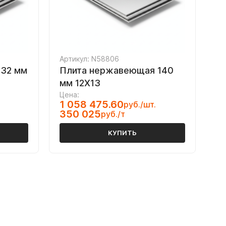
Артикул: N58806
 32 мм
Плита нержавеющая 140
мм 12Х13
Цена:
1 058 475.60
руб./шт.
350 025
руб./т
КУПИТЬ