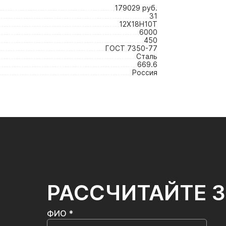
179029 руб.
31
12Х18Н10Т
6000
450
ГОСТ 7350-77
Сталь
669.6
Россия
РАССЧИТАЙТЕ 
ФИО *