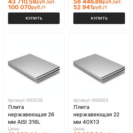
43 710.58
58 446.86
руб./шт.
руб./шт.
100 070
52 941
руб./т
руб./т
КУПИТЬ
КУПИТЬ
Артикул: N59236
Артикул: N58955
Плита
Плита
нержавеющая 26
нержавеющая 22
мм AISI 316L
мм 40Х13
Цена:
Цена: