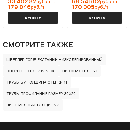
33 402.82
68 546.02
руб./шт.
руб./шт.
179 046
170 005
руб./т
руб./т
КУПИТЬ
КУПИТЬ
СМОТРИТЕ ТАКЖЕ
ШВЕЛЛЕР ГОРЯЧЕКАТАНЫЙ НИЗКОЛЕГИРОВАННЫЙ
ОПОРЫ ГОСТ 30732-2006
ПРОФНАСТИЛ С21
ТРУБЫ БУ ТОЛЩИНА СТЕНКИ 11
ТРУБЫ ПРОФИЛЬНЫЕ РАЗМЕР 30Х20
ЛИСТ МЕДНЫЙ ТОЛЩИНА 3