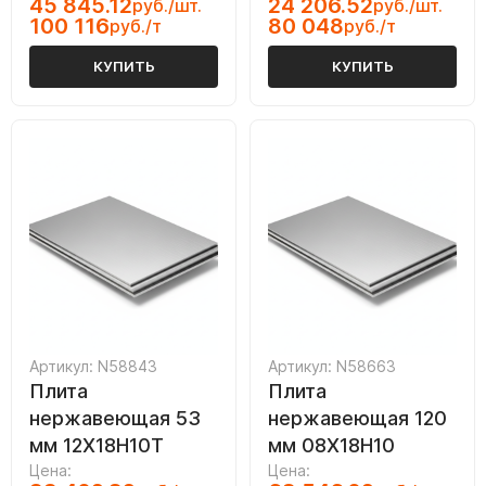
45 845.12
24 206.52
руб./шт.
руб./шт.
100 116
80 048
руб./т
руб./т
КУПИТЬ
КУПИТЬ
Артикул: N58843
Артикул: N58663
Плита
Плита
нержавеющая 53
нержавеющая 120
мм 12Х18Н10Т
мм 08Х18Н10
Цена:
Цена: