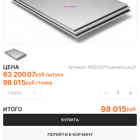
ЦЕНА
Артикул: N59362
Поделиться
63 200.07
руб./штука
98 015
руб./тонна
−
+
ТОННА
98 015
ИТОГО
руб.
КУПИТЬ
ПЕРЕЙТИ В КОРЗИНУ