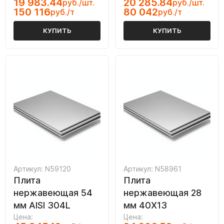
19 983.44
20 285.84
руб./шт.
руб./шт.
150 116
80 042
руб./т
руб./т
КУПИТЬ
КУПИТЬ
Артикул: N59120
Артикул: N58961
Плита
Плита
нержавеющая 54
нержавеющая 28
мм AISI 304L
мм 40Х13
Цена:
Цена: