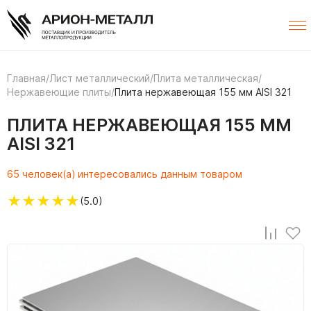
Главная
/
Лист металлический
/
Плита металлическая
/
Нержавеющие плиты
/
Плита нержавеющая 155 мм AISI 321
ПЛИТА НЕРЖАВЕЮЩАЯ 155 ММ
AISI 321
65 человек(а) интересовались данным товаром
★
★
★
★
★
(5.0)