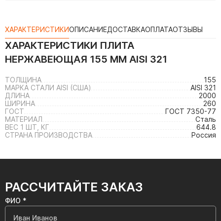
ХАРАКТЕРИСТИКИ
ОПИСАНИЕ
ДОСТАВКА
ОПЛАТА
ОТЗЫВЫ
ХАРАКТЕРИСТИКИ
ПЛИТА
НЕРЖАВЕЮЩАЯ 155 ММ AISI 321
ТОЛЩИНА
155
МАРКА СТАЛИ AISI (США)
AISI 321
ДЛИНА
2000
ШИРИНА
260
ГОСТ
ГОСТ 7350-77
МАТЕРИАЛ
Сталь
ВЕС 1 ШТ, КГ
644.8
СТРАНА ПРОИЗВОДСТВА
Россия
РАССЧИТАЙТЕ ЗАКАЗ
ФИО *