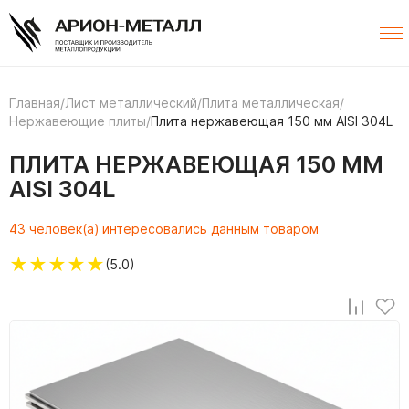
Главная
/
Лист металлический
/
Плита металлическая
/
Нержавеющие плиты
/
Плита нержавеющая 150 мм AISI 304L
ПЛИТА НЕРЖАВЕЮЩАЯ 150 ММ
AISI 304L
43 человек(а) интересовались данным товаром
★
★
★
★
★
(5.0)