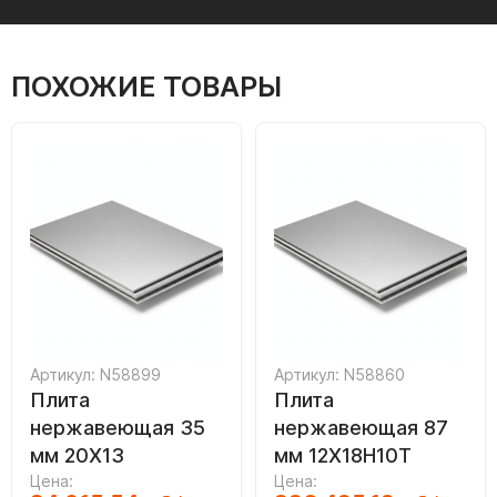
ПОХОЖИЕ ТОВАРЫ
Артикул: N58899
Артикул: N58860
Плита
Плита
нержавеющая 35
нержавеющая 87
мм 20Х13
мм 12Х18Н10Т
Цена:
Цена: