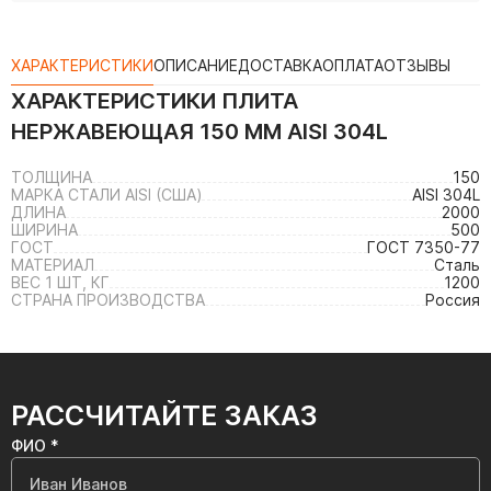
ХАРАКТЕРИСТИКИ
ОПИСАНИЕ
ДОСТАВКА
ОПЛАТА
ОТЗЫВЫ
ХАРАКТЕРИСТИКИ
ПЛИТА
НЕРЖАВЕЮЩАЯ 150 ММ AISI 304L
ТОЛЩИНА
150
МАРКА СТАЛИ AISI (США)
AISI 304L
ДЛИНА
2000
ШИРИНА
500
ГОСТ
ГОСТ 7350-77
МАТЕРИАЛ
Сталь
ВЕС 1 ШТ, КГ
1200
СТРАНА ПРОИЗВОДСТВА
Россия
РАССЧИТАЙТЕ ЗАКАЗ
ФИО *