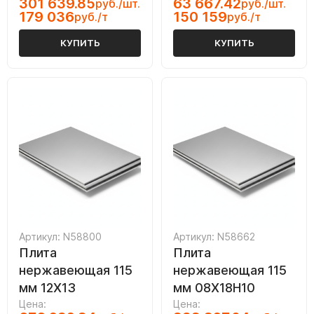
301 639.85
63 667.42
руб./шт.
руб./шт.
179 036
150 159
руб./т
руб./т
КУПИТЬ
КУПИТЬ
Артикул: N58800
Артикул: N58662
Плита
Плита
нержавеющая 115
нержавеющая 115
мм 12Х13
мм 08Х18Н10
Цена:
Цена: