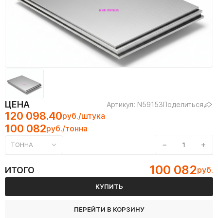
ЦЕНА
Артикул: N59153
Поделиться
120 098.40
руб./штука
100 082
руб./тонна
−
+
ТОННА
100 082
ИТОГО
руб.
КУПИТЬ
ПЕРЕЙТИ В КОРЗИНУ