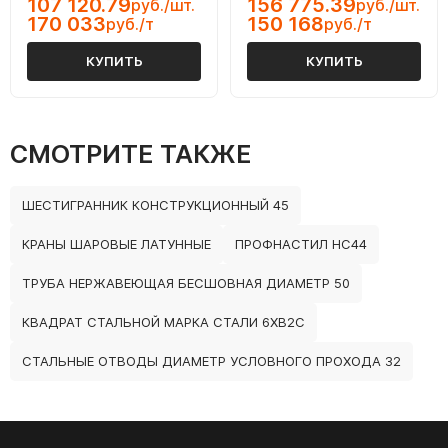
107 120.79
156 775.39
руб./шт.
руб./шт.
170 033
150 168
руб./т
руб./т
КУПИТЬ
КУПИТЬ
СМОТРИТЕ ТАКЖЕ
ШЕСТИГРАННИК КОНСТРУКЦИОННЫЙ 45
КРАНЫ ШАРОВЫЕ ЛАТУННЫЕ
ПРОФНАСТИЛ НС44
ТРУБА НЕРЖАВЕЮЩАЯ БЕСШОВНАЯ ДИАМЕТР 50
КВАДРАТ СТАЛЬНОЙ МАРКА СТАЛИ 6ХВ2С
СТАЛЬНЫЕ ОТВОДЫ ДИАМЕТР УСЛОВНОГО ПРОХОДА 32