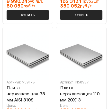
9 990.24
162 312.11
руб./шт.
руб./шт.
80 050
350 052
руб./т
руб./т
КУПИТЬ
КУПИТЬ
Артикул: N59178
Артикул: N58937
Плита
Плита
нержавеющая 38
нержавеющая 110
мм AISI 310S
мм 20Х13
Цена:
Цена: