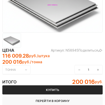
ЦЕНА
Артикул: N58945
Поделиться
116 009.28
руб./штука
200 016
руб./тонна
−
+
ТОННА
200 016
ИТОГО
руб.
КУПИТЬ
ПЕРЕЙТИ В КОРЗИНУ