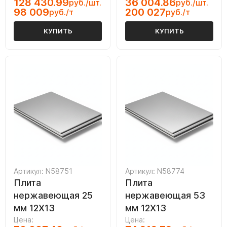
128 430.99
36 004.86
руб./шт.
руб./шт.
98 009
200 027
руб./т
руб./т
КУПИТЬ
КУПИТЬ
Артикул: N58751
Артикул: N58774
Плита
Плита
нержавеющая 25
нержавеющая 53
мм 12Х13
мм 12Х13
Цена:
Цена: