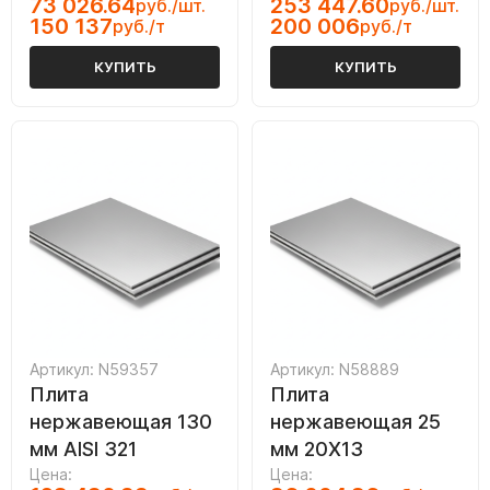
73 026.64
253 447.60
руб./шт.
руб./шт.
150 137
200 006
руб./т
руб./т
КУПИТЬ
КУПИТЬ
Артикул: N59357
Артикул: N58889
Плита
Плита
нержавеющая 130
нержавеющая 25
мм AISI 321
мм 20Х13
Цена:
Цена: