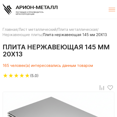
Главная
/
Лист металлический
/
Плита металлическая
/
Нержавеющие плиты
/
Плита нержавеющая 145 мм 20Х13
ПЛИТА НЕРЖАВЕЮЩАЯ 145 ММ
20Х13
165 человек(а) интересовались данным товаром
★
★
★
★
★
(5.0)