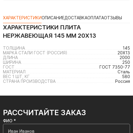
ХАРАКТЕРИСТИКИ
ОПИСАНИЕ
ДОСТАВКА
ОПЛАТА
ОТЗЫВЫ
ХАРАКТЕРИСТИКИ
ПЛИТА
НЕРЖАВЕЮЩАЯ 145 ММ 20Х13
ТОЛЩИНА
145
МАРКА СТАЛИ ГОСТ (РОССИЯ)
20Х13
ДЛИНА
2000
ШИРИНА
250
ГОСТ
ГОСТ 7350-77
МАТЕРИАЛ
Сталь
ВЕС 1 ШТ, КГ
580
СТРАНА ПРОИЗВОДСТВА
Россия
РАССЧИТАЙТЕ ЗАКАЗ
ФИО *