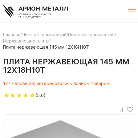
Главная
/
Лист металлический
/
Плита металлическая
/
Нержавеющие плиты
/
Плита нержавеющая 145 мм 12Х18Н10Т
ПЛИТА НЕРЖАВЕЮЩАЯ 145 ММ
12Х18Н10Т
177 человек(а) интересовались данным товаром
★
★
★
★
★
(5.0)