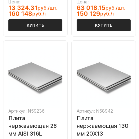
Цена:
Цена:
13 324.31
63 018.15
руб./шт.
руб./шт.
160 148
150 129
руб./т
руб./т
КУПИТЬ
КУПИТЬ
Артикул: N59236
Артикул: N58942
Плита
Плита
нержавеющая 26
нержавеющая 130
мм AISI 316L
мм 20Х13