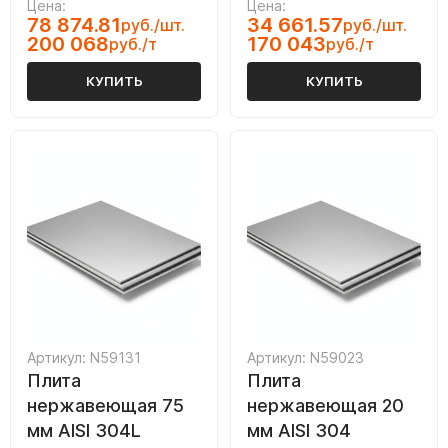
Цена:
Цена:
78 874.81
34 661.57
руб./шт.
руб./шт.
200 068
170 043
руб./т
руб./т
КУПИТЬ
КУПИТЬ
Артикул: N59131
Артикул: N59023
Плита
Плита
нержавеющая 75
нержавеющая 20
мм AISI 304L
мм AISI 304