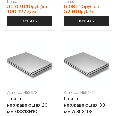
Цена:
Цена:
30 038.10
6 096.15
руб./шт.
руб./шт.
100 127
52 918
руб./т
руб./т
КУПИТЬ
КУПИТЬ
Артикул: N58678
Артикул: N59174
Плита
Плита
нержавеющая 20
нержавеющая 33
мм 08Х18Н10Т
мм AISI 310S