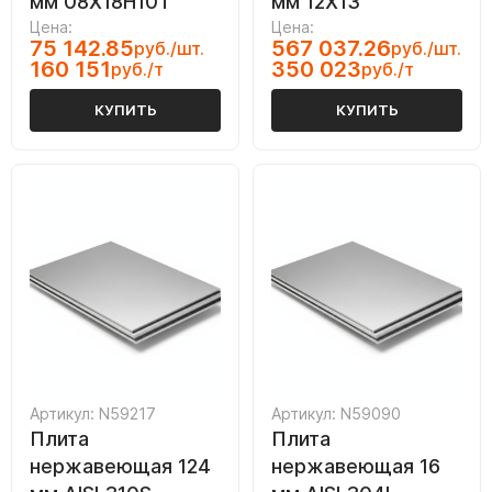
мм 08Х18Н10Т
мм 12Х13
Цена:
Цена:
75 142.85
567 037.26
руб./шт.
руб./шт.
160 151
350 023
руб./т
руб./т
КУПИТЬ
КУПИТЬ
Артикул: N59217
Артикул: N59090
Плита
Плита
нержавеющая 124
нержавеющая 16