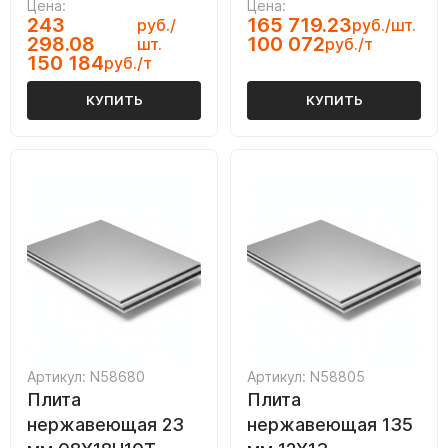
Цена:
Цена:
243
165 719.23
руб./
руб./шт.
298.08
100 072
шт.
руб./т
150 184
руб./т
КУПИТЬ
КУПИТЬ
Артикул: N58680
Артикул: N58805
Плита
Плита
нержавеющая 23
нержавеющая 135