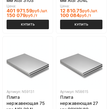
мм AISI 310S
мм AISI 304L
Цена:
Цена:
401 971.59
12 810.75
руб./шт.
руб./шт.
150 079
100 084
руб./т
руб./т
КУПИТЬ
КУПИТЬ
Артикул: N59131
Артикул: N58615
Плита
Плита
нержавеющая 75
нержавеющая 27