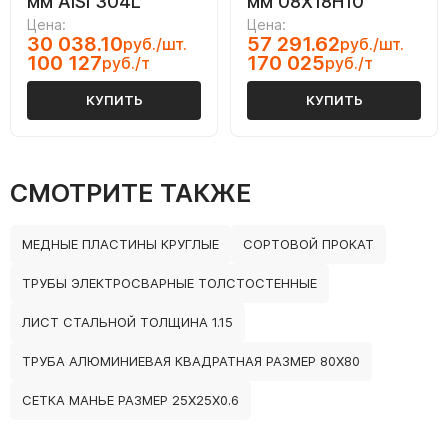
мм AISI 304L
мм 08Х18Н10
Цена:
Цена:
30 038.10
57 291.62
руб./шт.
руб./шт.
100 127
170 025
руб./т
руб./т
КУПИТЬ
КУПИТЬ
СМОТРИТЕ ТАКЖЕ
МЕДНЫЕ ПЛАСТИНЫ КРУГЛЫЕ
СОРТОВОЙ ПРОКАТ
ТРУБЫ ЭЛЕКТРОСВАРНЫЕ ТОЛСТОСТЕННЫЕ
ЛИСТ СТАЛЬНОЙ ТОЛЩИНА 1.15
ТРУБА АЛЮМИНИЕВАЯ КВАДРАТНАЯ РАЗМЕР 80Х80
СЕТКА МАНЬЕ РАЗМЕР 25Х25Х0.6