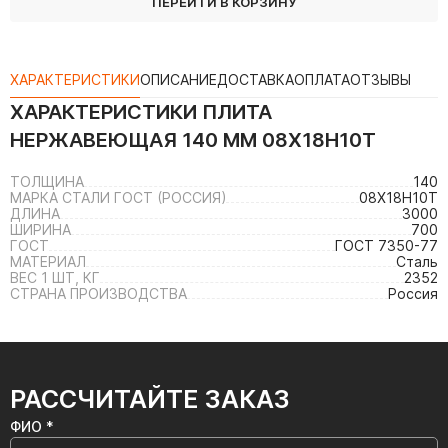
ПЕРЕЙТИ В КОРЗИНУ
ХАРАКТЕРИСТИКИ
ОПИСАНИЕ
ДОСТАВКА
ОПЛАТА
ОТЗЫВЫ
ХАРАКТЕРИСТИКИ
ПЛИТА
НЕРЖАВЕЮЩАЯ 140 ММ 08Х18Н10Т
ТОЛЩИНА
140
МАРКА СТАЛИ ГОСТ (РОССИЯ)
08Х18Н10Т
ДЛИНА
3000
ШИРИНА
700
ГОСТ
ГОСТ 7350-77
МАТЕРИАЛ
Сталь
ВЕС 1 ШТ, КГ
2352
СТРАНА ПРОИЗВОДСТВА
Россия
РАССЧИТАЙТЕ ЗАКАЗ
ФИО *