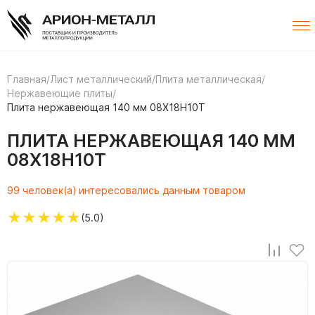
Главная
/
Лист металлический
/
Плита металлическая
/
Нержавеющие плиты
/
Плита нержавеющая 140 мм 08Х18Н10Т
ПЛИТА НЕРЖАВЕЮЩАЯ 140 ММ
08Х18Н10Т
99 человек(а) интересовались данным товаром
★
★
★
★
★
(5.0)