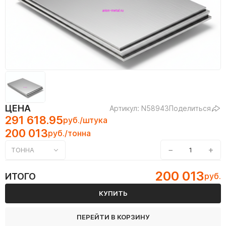
ЦЕНА
Артикул: N58943
Поделиться
291 618.95
руб./штука
200 013
руб./тонна
−
+
ТОННА
200 013
ИТОГО
руб.
КУПИТЬ
ПЕРЕЙТИ В КОРЗИНУ