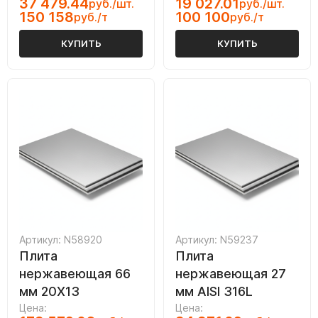
37 479.44
19 027.01
руб./шт.
руб./шт.
150 158
100 100
руб./т
руб./т
КУПИТЬ
КУПИТЬ
Артикул: N58920
Артикул: N59237
Плита
Плита
нержавеющая 66
нержавеющая 27
мм 20Х13
мм AISI 316L
Цена:
Цена: