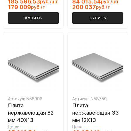
185 596.53
84 015.54
руб./шт.
руб./шт.
179 009
200 037
руб./т
руб./т
КУПИТЬ
КУПИТЬ
Артикул: N58996
Артикул: N58759
Плита
Плита
нержавеющая 82
нержавеющая 33
мм 40Х13
мм 12Х13
Цена:
Цена: