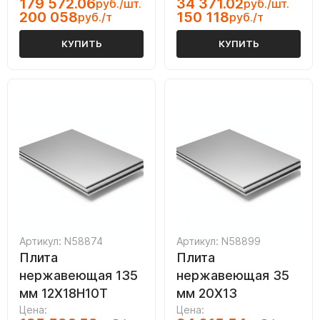
179 572.06
34 371.02
руб./шт.
руб./шт.
200 058
150 118
руб./т
руб./т
КУПИТЬ
КУПИТЬ
Артикул: N58874
Артикул: N58899
Плита
Плита
нержавеющая 135
нержавеющая 35
мм 12Х18Н10Т
мм 20Х13
Цена:
Цена: