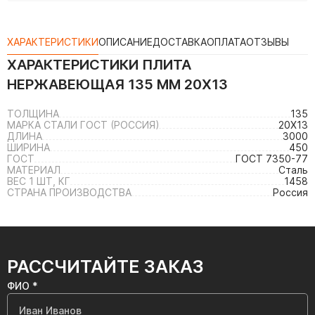
ХАРАКТЕРИСТИКИ
ОПИСАНИЕ
ДОСТАВКА
ОПЛАТА
ОТЗЫВЫ
ХАРАКТЕРИСТИКИ
ПЛИТА
НЕРЖАВЕЮЩАЯ 135 ММ 20Х13
ТОЛЩИНА
135
МАРКА СТАЛИ ГОСТ (РОССИЯ)
20Х13
ДЛИНА
3000
ШИРИНА
450
ГОСТ
ГОСТ 7350-77
МАТЕРИАЛ
Сталь
ВЕС 1 ШТ, КГ
1458
СТРАНА ПРОИЗВОДСТВА
Россия
РАССЧИТАЙТЕ ЗАКАЗ
ФИО *