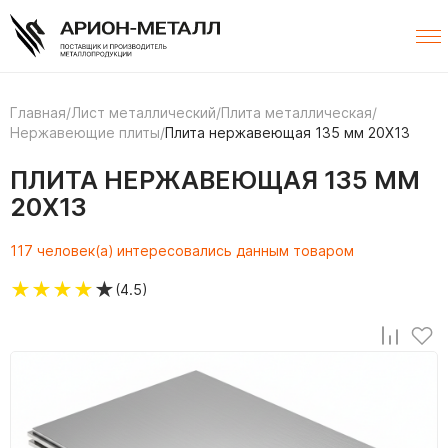
Главная
/
Лист металлический
/
Плита металлическая
/
Нержавеющие плиты
/
Плита нержавеющая 135 мм 20Х13
ПЛИТА НЕРЖАВЕЮЩАЯ 135 ММ
20Х13
117 человек(а) интересовались данным товаром
★
★
★
★
★
(4.5)