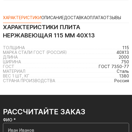
ХАРАКТЕРИСТИКИ
ОПИСАНИЕ
ДОСТАВКА
ОПЛАТА
ОТЗЫВЫ
ХАРАКТЕРИСТИКИ
ПЛИТА
НЕРЖАВЕЮЩАЯ 115 ММ 40Х13
ТОЛЩИНА
115
МАРКА СТАЛИ ГОСТ (РОССИЯ)
40Х13
ДЛИНА
2000
ШИРИНА
750
ГОСТ
ГОСТ 7350-77
МАТЕРИАЛ
Сталь
ВЕС 1 ШТ, КГ
1380
СТРАНА ПРОИЗВОДСТВА
Россия
РАССЧИТАЙТЕ ЗАКАЗ
ФИО *