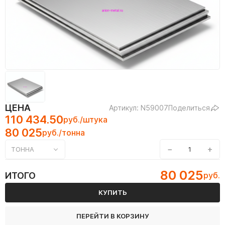
ЦЕНА
Артикул: N59007
Поделиться
110 434.50
руб./штука
80 025
руб./тонна
−
+
ТОННА
80 025
ИТОГО
руб.
КУПИТЬ
ПЕРЕЙТИ В КОРЗИНУ