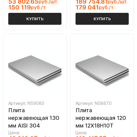
53 802.65
189 754.81
руб./шт.
руб./шт.
150 119
179 041
руб./т
руб./т
КУПИТЬ
КУПИТЬ
Артикул: N59080
Артикул: N58870
Плита
Плита
нержавеющая 130
нержавеющая 120
мм AISI 304
мм 12Х18Н10Т
Цена:
Цена: