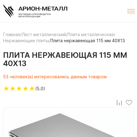
Главная
/
Лист металлический
/
Плита металлическая
/
Нержавеющие плиты
/
Плита нержавеющая 115 мм 40Х13
ПЛИТА НЕРЖАВЕЮЩАЯ 115 ММ
40Х13
53 человек(а) интересовались данным товаром
★
★
★
★
★
(5.0)