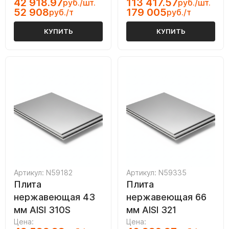
42 918.97
113 417.57
руб./шт.
руб./шт.
52 908
179 005
руб./т
руб./т
КУПИТЬ
КУПИТЬ
Артикул: N59182
Артикул: N59335
Плита
Плита
нержавеющая 43
нержавеющая 66
мм AISI 310S
мм AISI 321
Цена:
Цена: