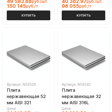
49 583.88
40 382.97
руб./шт.
руб./шт.
150 145
98 055
руб./т
руб./т
КУПИТЬ
КУПИТЬ
Артикул: N59326
Артикул: N59242
Плита
Плита
нержавеющая 52
нержавеющая 32
мм AISI 321
мм AISI 316L
Цена:
Цена: