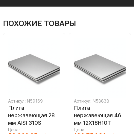
ПОХОЖИЕ ТОВАРЫ
Артикул: N59169
Артикул: N58838
Плита
Плита
нержавеющая 28
нержавеющая 46
мм AISI 310S
мм 12Х18Н10Т
Цена:
Цена: