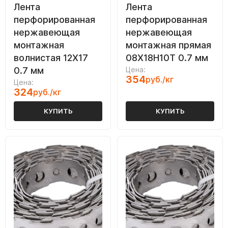
Лента
Лента
перфорированная
перфорированная
нержавеющая
нержавеющая
монтажная
монтажная прямая
волнистая 12Х17
08Х18Н10Т 0.7 мм
0.7 мм
Цена:
354
руб./кг
Цена:
324
руб./кг
КУПИТЬ
КУПИТЬ