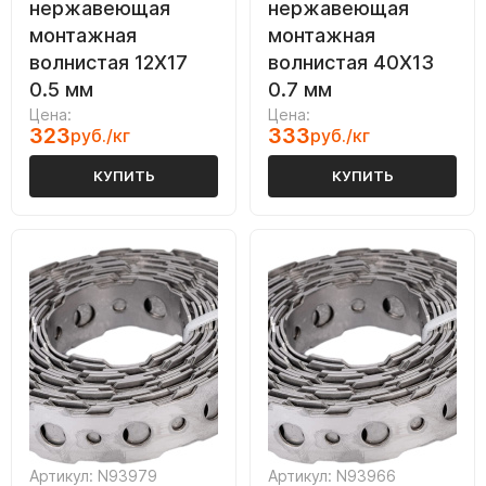
нержавеющая
нержавеющая
монтажная
монтажная
волнистая 12Х17
волнистая 40Х13
0.5 мм
0.7 мм
Цена:
Цена:
323
333
руб./кг
руб./кг
КУПИТЬ
КУПИТЬ
Артикул: N93979
Артикул: N93966