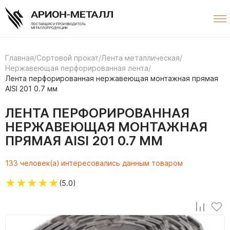
Главная
/
Сортовой прокат
/
Лента металлическая
/
Нержавеющая перфорированная лента
/
Лента перфорированная нержавеющая монтажная прямая
AISI 201 0.7 мм
ЛЕНТА ПЕРФОРИРОВАННАЯ
НЕРЖАВЕЮЩАЯ МОНТАЖНАЯ
ПРЯМАЯ AISI 201 0.7 ММ
133 человек(а) интересовались данным товаром
★
★
★
★
★
(5.0)