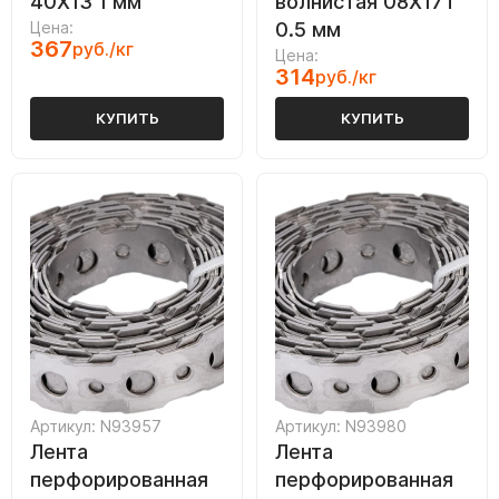
40Х13 1 мм
волнистая 08Х17Т
Цена:
0.5 мм
367
руб./кг
Цена:
314
руб./кг
КУПИТЬ
КУПИТЬ
Артикул: N93957
Артикул: N93980
Лента
Лента
перфорированная
перфорированная