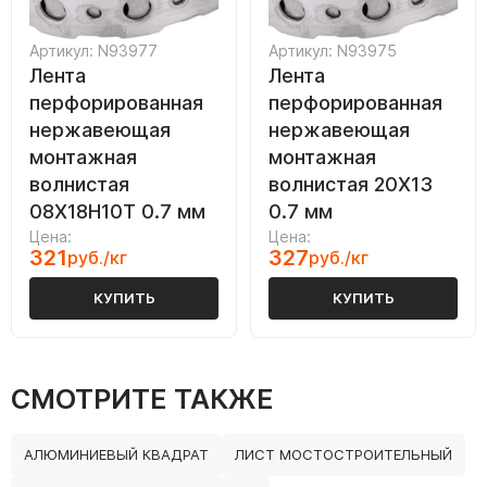
Артикул: N93977
Артикул: N93975
Лента
Лента
перфорированная
перфорированная
нержавеющая
нержавеющая
монтажная
монтажная
волнистая
волнистая 20Х13
08Х18Н10Т 0.7 мм
0.7 мм
Цена:
Цена:
321
327
руб./кг
руб./кг
КУПИТЬ
КУПИТЬ
СМОТРИТЕ ТАКЖЕ
АЛЮМИНИЕВЫЙ КВАДРАТ
ЛИСТ МОСТОСТРОИТЕЛЬНЫЙ