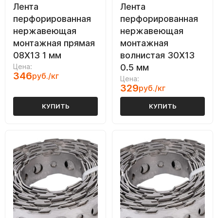
Лента
Лента
перфорированная
перфорированная
нержавеющая
нержавеющая
монтажная прямая
монтажная
08Х13 1 мм
волнистая 30Х13
Цена:
0.5 мм
346
руб./кг
Цена:
329
руб./кг
КУПИТЬ
КУПИТЬ