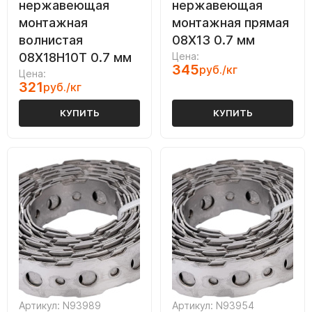
нержавеющая
нержавеющая
монтажная
монтажная прямая
волнистая
08Х13 0.7 мм
08Х18Н10Т 0.7 мм
Цена:
345
руб./кг
Цена:
321
руб./кг
КУПИТЬ
КУПИТЬ
Артикул: N93989
Артикул: N93954