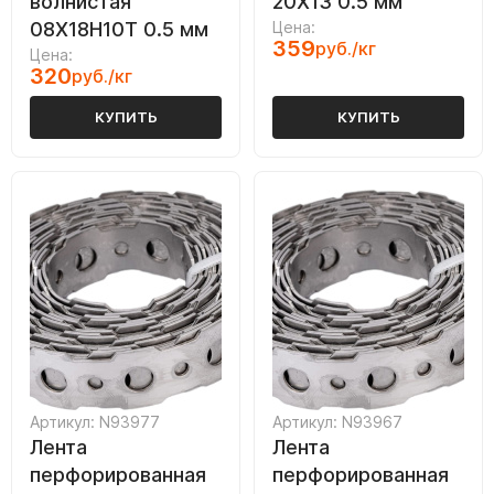
волнистая
20Х13 0.5 мм
08Х18Н10Т 0.5 мм
Цена:
359
руб./кг
Цена:
320
руб./кг
КУПИТЬ
КУПИТЬ
Артикул: N93977
Артикул: N93967
Лента
Лента
перфорированная
перфорированная