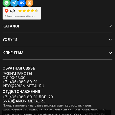
КАТАЛОГ
УСЛУГИ
КЛИЕНТАМ
ОБРАТНАЯ СВЯЗЬ
РЕЖИМ РАБОТЫ
С 9:00-18:00
+7 (495) 980-80-01
INFO@ARION-METAL.RU
ОТДЕЛ СНАБЖЕНИЯ
+7 (495) 980-80-01 ДОБ. 201
SNAB@ARION-METAL.RU
Представленная на сайте информация, касающаяся цен,
характеристик и наличия носит исключительно информационный
характер и не является публичной офертой (Статья 437(2) ГК РФ).