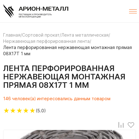
Главная
/
Сортовой прокат
/
Лента металлическая
/
Нержавеющая перфорированная лента
/
Лента перфорированная нержавеющая монтажная прямая
08Х17Т 1 мм
ЛЕНТА ПЕРФОРИРОВАННАЯ
НЕРЖАВЕЮЩАЯ МОНТАЖНАЯ
ПРЯМАЯ 08Х17Т 1 ММ
146 человек(а) интересовались данным товаром
★
★
★
★
★
(5.0)