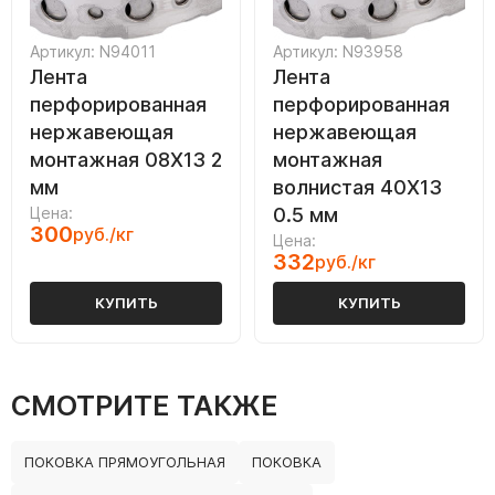
Артикул: N94011
Артикул: N93958
Лента
Лента
перфорированная
перфорированная
нержавеющая
нержавеющая
монтажная 08Х13 2
монтажная
мм
волнистая 40Х13
Цена:
0.5 мм
300
руб./кг
Цена:
332
руб./кг
КУПИТЬ
КУПИТЬ
СМОТРИТЕ ТАКЖЕ
ПОКОВКА ПРЯМОУГОЛЬНАЯ
ПОКОВКА