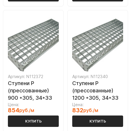
Артикул: N112372
Артикул: N112340
Ступени P
Ступени P
(прессованные)
(прессованные)
900 *305, 34*33
1200 *305, 34*33
Цена:
Цена:
854
832
руб./м
руб./м
КУПИТЬ
КУПИТЬ