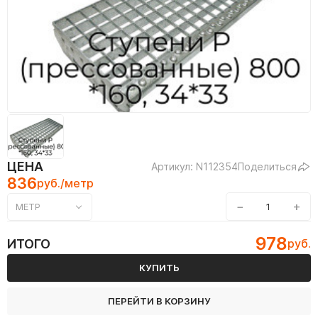
ЦЕНА
Артикул: N112354
Поделиться
836
руб./метр
−
+
МЕТР
978
ИТОГО
руб.
КУПИТЬ
ПЕРЕЙТИ В КОРЗИНУ