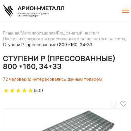
Главная
/
Металлоизделия
/
Решетчатый настил
/
Настил из сварного и прессованного решетчатого настила
/
Ступени P (прессованные) 800 *160, 34*33
СТУПЕНИ P (ПРЕССОВАННЫЕ)
800 *160, 34*33
72 человек(а) интересовались данным товаром
★
★
★
★
★
(5.0)