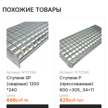
ПОХОЖИЕ ТОВАРЫ
Артикул: N112384
Артикул: N112348
Ступени SP
Ступени P
(сварные) 1200
(прессованные)
*240
600 *305, 34*11
Цена:
Цена:
866
825
руб./м
руб./шт.