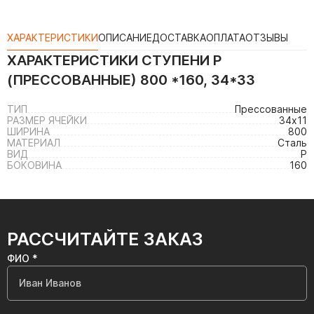
ХАРАКТЕРИСТИКИ
ОПИСАНИЕ
ДОСТАВКА
ОПЛАТА
ОТЗЫВЫ
ХАРАКТЕРИСТИКИ
СТУПЕНИ P
(ПРЕССОВАННЫЕ) 800 *160, 34*33
ТИП
Прессованные
РАЗМЕР ЯЧЕЙКИ
34х11
ШИРИНА
800
МАТЕРИАЛ
Сталь
ВИД
P
БОКОВИНА
160
РАССЧИТАЙТЕ ЗАКАЗ
ФИО *