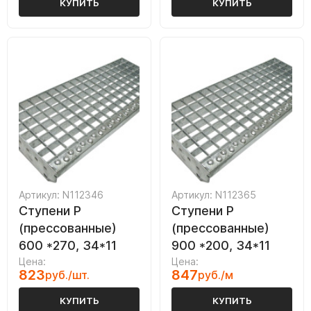
КУПИТЬ
КУПИТЬ
Артикул: N112346
Артикул: N112365
Ступени P
Ступени P
(прессованные)
(прессованные)
600 *270, 34*11
900 *200, 34*11
Цена:
Цена:
823
847
руб./шт.
руб./м
КУПИТЬ
КУПИТЬ