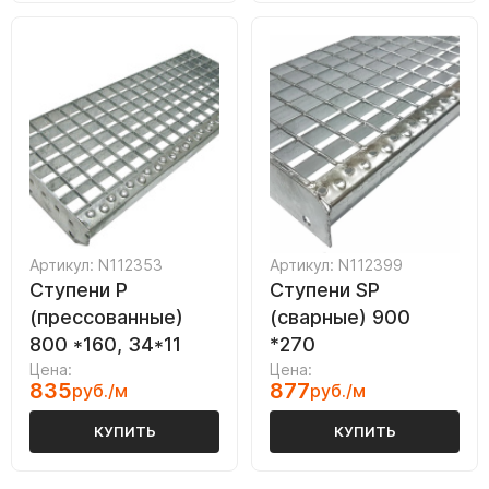
Артикул: N112353
Артикул: N112399
Ступени P
Ступени SP
(прессованные)
(сварные) 900
800 *160, 34*11
*270
Цена:
Цена:
835
877
руб./м
руб./м
КУПИТЬ
КУПИТЬ