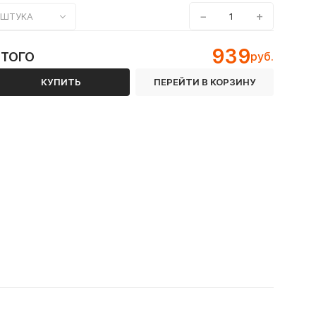
−
+
ШТУКА
939
ИТОГО
руб.
КУПИТЬ
ПЕРЕЙТИ В КОРЗИНУ