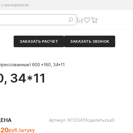
е у менеджеров
ЗАКАЗАТЬ РАСЧЕТ
ЗАКАЗАТЬ ЗВОНОК
прессованные) 600 *160, 34*11
, 34*11
ЦЕНА
Артикул: N112341
Поделиться
820
руб./штуку