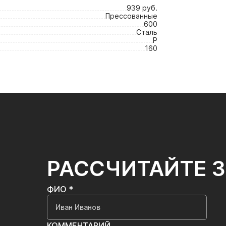
939 руб.
Прессованные
600
Сталь
P
160
РАССЧИТАЙТЕ 
ФИО *
КОММЕНТАРИЙ