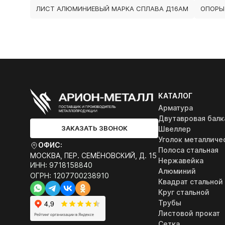
ЛИСТ АЛЮМИНИЕВЫЙ МАРКА СПЛАВА Д16АМ
ОПОРЫ 
КАТАЛОГ
Арматура
Двутавровая балк
ЗАКАЗАТЬ ЗВОНОК
Швеллер
Уголок металличе
ОФИС:
Полоса стальная
МОСКВА, ПЕР. СЕМЁНОВСКИЙ, Д. 15
Нержавейка
ИНН: 9718158840
Алюминий
ОГРН: 1207700238910
Квадрат стальной
Круг стальной
Трубы
Листовой прокат
Сетка