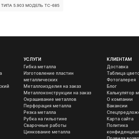
ТИПА 5.903 МОДЕЛЬ ТС-685
УСЛУГИ
КЛИЕНТАМ
Гибка металла
Доставка
а
Изготовление пластин
Таблица цвет
металлических
Фотогалерея
ский
Металлоизделия на заказ
Блог
Металлоконструкции на заказ
Калькулятор м
Окрашивание металлов
О компании
Перфорация металла
Вакансии
Резка металла
Спецпредлож
Рубка на гильотине
Карта сайта
Сварочные работы
Политика
Цинкование металла
конфиденциал
Правила возвр