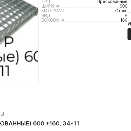
ТИП
Прессованные
ШИРИНА
600
МАТЕРИАЛ
Сталь
ВИД
P
БОКОВИНА
160
ВЫ
ОВАННЫЕ) 600 *160, 34*11