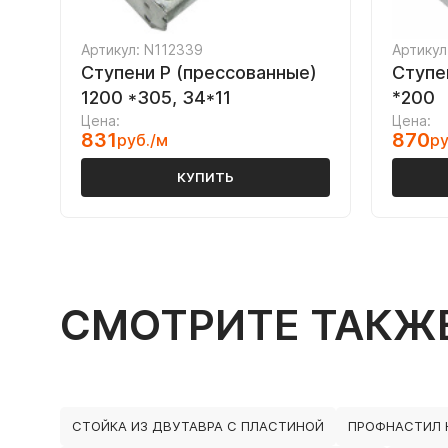
Артикул: N112339
Артикул
Ступени P (прессованные)
Ступе
1200 *305, 34*11
*200
Цена:
Цена:
831
870
руб./м
ру
КУПИТЬ
СМОТРИТЕ ТАКЖ
СТОЙКА ИЗ ДВУТАВРА С ПЛАСТИНОЙ
ПРОФНАСТИЛ 