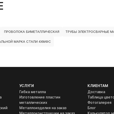
Е
ПРОВОЛОКА БИМЕТАЛЛИЧЕСКАЯ
ТРУБЫ ЭЛЕКТРОСВАРНЫЕ МА
АЛЬНОЙ МАРКА СТАЛИ 4ХМФС
УСЛУГИ
КЛИЕНТАМ
Гибка металла
Доставка
а
Изготовление пластин
Таблица цвет
металлических
Фотогалерея
ский
Металлоизделия на заказ
Блог
Металлоконструкции на заказ
Калькулятор м