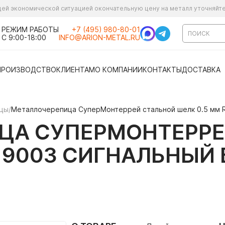
ущей экономической ситуацией окончательную цену на металл уточняйт
РЕЖИМ РАБОТЫ
+7 (495) 980-80-01
С 9:00-18:00
INFO@ARION-METAL.RU
ПРОИЗВОДСТВО
КЛИЕНТАМ
О КОМПАНИИ
КОНТАКТЫ
ДОСТАВКА
ицы
/
Металлочерепица СуперМонтеррей стальной шелк 0.5 мм R
ЦА СУПЕРМОНТЕРРЕ
L 9003 СИГНАЛЬНЫЙ