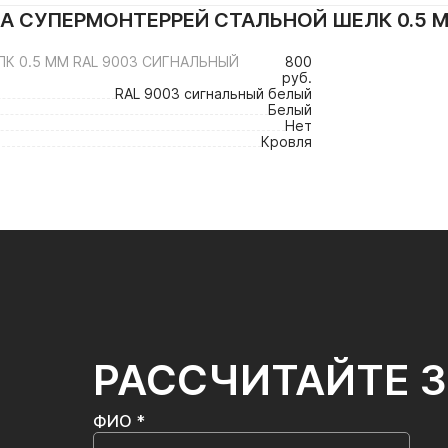
 СУПЕРМОНТЕРРЕЙ СТАЛЬНОЙ ШЕЛК 0.5 М
К 0.5 ММ RAL 9003 СИГНАЛЬНЫЙ
800
руб.
RAL 9003 сигнальный белый
Белый
Нет
Кровля
РАССЧИТАЙТЕ 
ФИО *