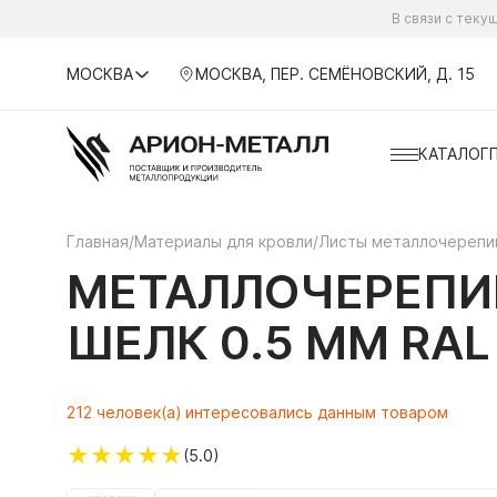
В связи с тек
МОСКВА
МОСКВА, ПЕР. СЕМЁНОВСКИЙ, Д. 15
КАТАЛОГ
Главная
/
Материалы для кровли
/
Листы металлочереп
МЕТАЛЛОЧЕРЕПИ
ШЕЛК 0.5 ММ RA
212 человек(а) интересовались данным товаром
★
★
★
★
★
(5.0)