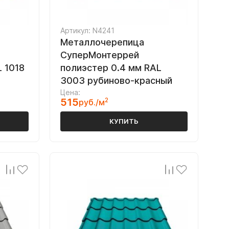
Артикул: N4241
Металлочерепица
СуперМонтеррей
 1018
полиэстер 0.4 мм RAL
3003 рубиново-красный
Цена:
515
2
руб./м
КУПИТЬ