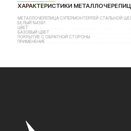
ХАРАКТЕРИСТИКИ
МЕТАЛЛОЧЕРЕПИЦА
МЕТАЛЛОЧЕРЕПИЦА СУПЕРМОНТЕРРЕЙ СТАЛЬНОЙ ШЕЛ
БЕЛЫЙ N4391
ЦВЕТ
БАЗОВЫЙ ЦВЕТ
ПОКРЫТИЕ С ОБРАТНОЙ СТОРОНЫ
ПРИМЕНЕНИЕ