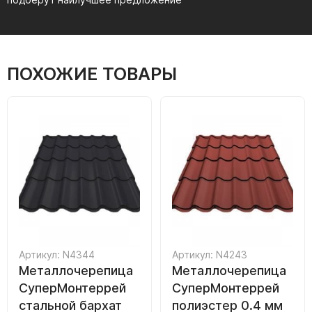
ПОХОЖИЕ ТОВАРЫ
Артикул: N4344
Артикул: N4243
Металлочерепица
Металлочерепица
СуперМонтеррей
СуперМонтеррей
стальной бархат
полиэстер 0.4 мм