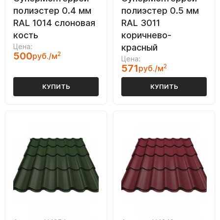
полиэстер 0.4 мм
полиэстер 0.5 мм
RAL 1014 слоновая
RAL 3011
кость
коричнево-
Цена:
красный
500
2
руб./м
Цена:
571
2
руб./м
КУПИТЬ
КУПИТЬ