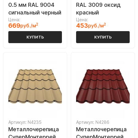
0.5 мм RAL 9004
RAL 3009 оксид
сигнальный черный
красный
Цена:
Цена:
669
2
453
2
руб./м
руб./м
КУПИТЬ
КУПИТЬ
Артикул: N4235
Артикул: N4286
Металлочерепица
Металлочерепица
СуперМонтеррей
СуперМонтеррей