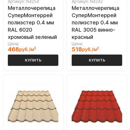
Артикул: N4254
Артикул: N4242
Металлочерепица
Металлочерепица
СуперМонтеррей
СуперМонтеррей
полиэстер 0.4 мм
полиэстер 0.4 мм
RAL 6020
RAL 3005 винно-
хромовый зеленый
красный
Цена:
Цена:
468
2
518
2
руб./м
руб./м
КУПИТЬ
КУПИТЬ