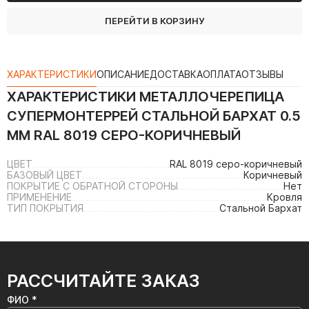
ПЕРЕЙТИ В КОРЗИНУ
ХАРАКТЕРИСТИКИ
ОПИСАНИЕ
ДОСТАВКА
ОПЛАТА
ОТЗЫВЫ
ХАРАКТЕРИСТИКИ
МЕТАЛЛОЧЕРЕПИЦА
СУПЕРМОНТЕРРЕЙ СТАЛЬНОЙ БАРХАТ 0.5
ММ RAL 8019 СЕРО-КОРИЧНЕВЫЙ
ЦВЕТ
RAL 8019 серо-коричневый
БАЗОВЫЙ ЦВЕТ
Коричневый
ПОКРЫТИЕ С ОБРАТНОЙ СТОРОНЫ
Нет
ПРИМЕНЕНИЕ
Кровля
ТИП ПОКРЫТИЯ
Стальной Бархат
РАССЧИТАЙТЕ ЗАКАЗ
ФИО *