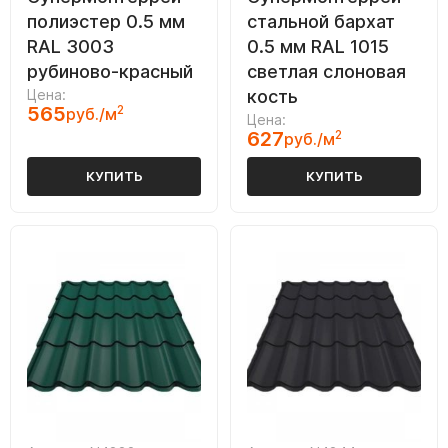
полиэстер 0.5 мм
стальной бархат
RAL 3003
0.5 мм RAL 1015
рубиново-красный
светлая слоновая
Цена:
кость
565
2
руб./м
Цена:
627
2
руб./м
КУПИТЬ
КУПИТЬ