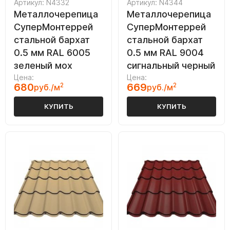
Артикул: N4332
Артикул: N4344
Металлочерепица
Металлочерепица
СуперМонтеррей
СуперМонтеррей
стальной бархат
стальной бархат
0.5 мм RAL 6005
0.5 мм RAL 9004
зеленый мох
сигнальный черный
Цена:
Цена:
680
2
669
2
руб./м
руб./м
КУПИТЬ
КУПИТЬ