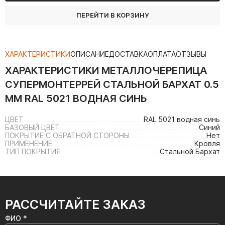
ПЕРЕЙТИ В КОРЗИНУ
ХАРАКТЕРИСТИКИ
ОПИСАНИЕ
ДОСТАВКА
ОПЛАТА
ОТЗЫВЫ
ХАРАКТЕРИСТИКИ
МЕТАЛЛОЧЕРЕПИЦА
СУПЕРМОНТЕРРЕЙ СТАЛЬНОЙ БАРХАТ 0.5
ММ RAL 5021 ВОДНАЯ СИНЬ
ЦВЕТ
RAL 5021 водная синь
БАЗОВЫЙ ЦВЕТ
Синий
ПОКРЫТИЕ С ОБРАТНОЙ СТОРОНЫ
Нет
ПРИМЕНЕНИЕ
Кровля
ТИП ПОКРЫТИЯ
Стальной Бархат
РАССЧИТАЙТЕ ЗАКАЗ
ФИО *