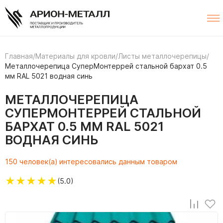
Главная
/
Материалы для кровли
/
Листы металлочерепицы
/
Металлочерепица СуперМонтеррей стальной бархат 0.5
мм RAL 5021 водная синь
МЕТАЛЛОЧЕРЕПИЦА
СУПЕРМОНТЕРРЕЙ СТАЛЬНОЙ
БАРХАТ 0.5 ММ RAL 5021
ВОДНАЯ СИНЬ
150 человек(а) интересовались данным товаром
★
★
★
★
★
(5.0)