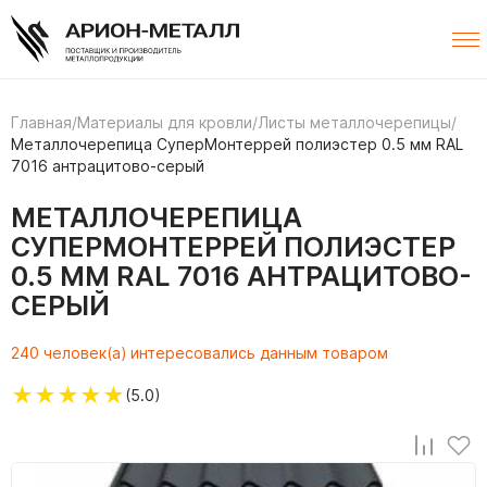
Главная
/
Материалы для кровли
/
Листы металлочерепицы
/
Металлочерепица СуперМонтеррей полиэстер 0.5 мм RAL
7016 антрацитово-серый
МЕТАЛЛОЧЕРЕПИЦА
СУПЕРМОНТЕРРЕЙ ПОЛИЭСТЕР
0.5 ММ RAL 7016 АНТРАЦИТОВО-
СЕРЫЙ
240 человек(а) интересовались данным товаром
★
★
★
★
★
(5.0)