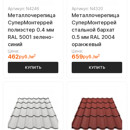
Артикул: N4246
Артикул: N4320
Металлочерепица
Металлочерепица
СуперМонтеррей
СуперМонтеррей
полиэстер 0.4 мм
стальной бархат
RAL 5001 зелено-
0.5 мм RAL 2004
синий
оранжевый
Цена:
Цена:
462
2
659
2
руб./м
руб./м
КУПИТЬ
КУПИТЬ