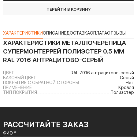
ПЕРЕЙТИ В КОРЗИНУ
ХАРАКТЕРИСТИКИ
ОПИСАНИЕ
ДОСТАВКА
ОПЛАТА
ОТЗЫВЫ
ХАРАКТЕРИСТИКИ
МЕТАЛЛОЧЕРЕПИЦА
СУПЕРМОНТЕРРЕЙ ПОЛИЭСТЕР 0.5 ММ
RAL 7016 АНТРАЦИТОВО-СЕРЫЙ
ЦВЕТ
RAL 7016 антрацитово-серый
БАЗОВЫЙ ЦВЕТ
Серый
ПОКРЫТИЕ С ОБРАТНОЙ СТОРОНЫ
Нет
ПРИМЕНЕНИЕ
Кровля
ТИП ПОКРЫТИЯ
Полиэстер
РАССЧИТАЙТЕ ЗАКАЗ
ФИО *