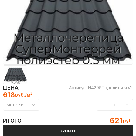
ЦЕНА
Артикул: N4299
Поделиться
618
2
руб./м
−
+
МЕТР КВ.
621
ИТОГО
руб.
КУПИТЬ