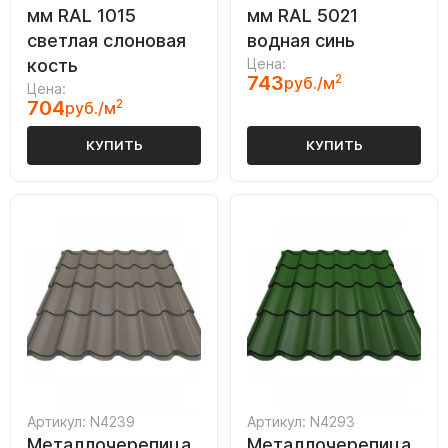
мм RAL 1015
мм RAL 5021
светлая слоновая
водная синь
кость
Цена:
743
2
руб./м
Цена:
704
2
руб./м
КУПИТЬ
КУПИТЬ
Артикул: N4239
Артикул: N4293
Металлочерепица
Металлочерепица