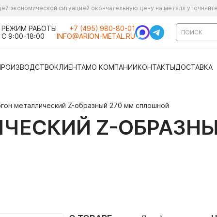
ущей экономической ситуацией окончательную цену на металл уточняйт
РЕЖИМ РАБОТЫ
+7 (495) 980-80-01
С 9:00-18:00
INFO@ARION-METAL.RU
ПРОИЗВОДСТВО
КЛИЕНТАМ
О КОМПАНИИ
КОНТАКТЫ
ДОСТАВКА
гон металлический Z-образный 270 мм сплошной
ЧЕСКИЙ Z-ОБРАЗНЫ