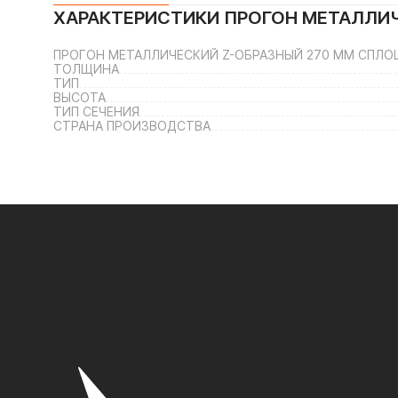
ХАРАКТЕРИСТИКИ
ПРОГОН МЕТАЛЛИ
ПРОГОН МЕТАЛЛИЧЕСКИЙ Z-ОБРАЗНЫЙ 270 ММ СПЛО
ТОЛЩИНА
ТИП
ВЫСОТА
ТИП СЕЧЕНИЯ
СТРАНА ПРОИЗВОДСТВА