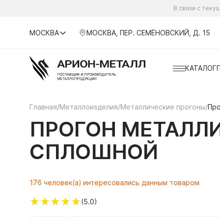
В связи с тек
МОСКВА
МОСКВА, ПЕР. СЕМЁНОВСКИЙ, Д. 15
КАТАЛОГ
Главная
/
Металлоизделия
/
Металлические прогоны
/
Про
ПРОГОН МЕТАЛЛИ
СПЛОШНОЙ
176 человек(а) интересовались данным товаром
★
★
★
★
★
(5.0)