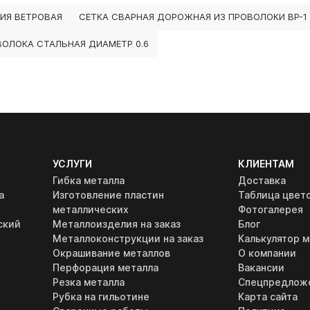
ИЯ ВЕТРОВАЯ
СЕТКА СВАРНАЯ ДОРОЖНАЯ ИЗ ПРОВОЛОКИ ВР-1
ВОЛОКА СТАЛЬНАЯ ДИАМЕТР 0.6
УСЛУГИ
КЛИЕНТАМ
Гибка металла
Доставка
а
Изготовление пластин
Таблица цвет
металлических
Фотогалерея
ский
Металлоизделия на заказ
Блог
Металлоконструкции на заказ
Калькулятор м
Окрашивание металлов
О компании
Перфорация металла
Вакансии
Резка металла
Спецпредлож
Рубка на гильотине
Карта сайта