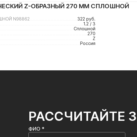
ЧЕСКИЙ Z-ОБРАЗНЫЙ 270 ММ СПЛОШНОЙ
ШНОЙ N98862
322 руб.
1.2 / 3
Сплошной
270
Z
Россия
РАССЧИТАЙТЕ 
ФИО *