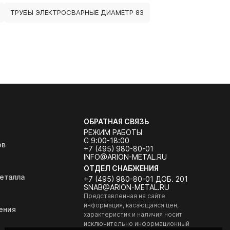
ТРУБЫ ЭЛЕКТРОСВАРНЫЕ ДИАМЕТР 83
ОБРАТНАЯ СВЯЗЬ
РЕЖИМ РАБОТЫ
С 9:00-18:00
ов
+7 (495) 980-80-01
INFO@ARION-METAL.RU
ОТДЕЛ СНАБЖЕНИЯ
еталла
+7 (495) 980-80-01 ДОБ. 201
SNAB@ARION-METAL.RU
Представленная на сайте
информация, касающаяся цен,
ения
характеристик и наличия носит
исключительно информационный