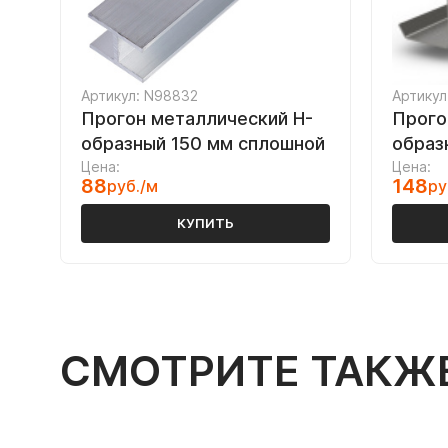
Артикул: N98832
Артикул
Прогон металлический H-
Прого
образный 150 мм сплошной
образ
Цена:
Цена:
88
148
руб./м
ру
КУПИТЬ
СМОТРИТЕ ТАКЖ