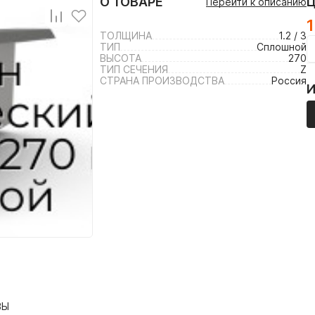
О ТОВАРЕ
Перейти к описанию
ТОЛЩИНА
1.2 / 3
ТИП
Сплошной
ВЫСОТА
270
ТИП СЕЧЕНИЯ
Z
СТРАНА ПРОИЗВОДСТВА
Россия
ВЫ