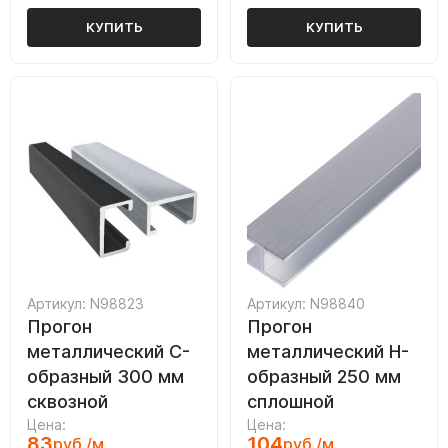
КУПИТЬ
КУПИТЬ
Артикул: N98823
Артикул: N98840
Прогон
Прогон
металлический C-
металлический H-
образный 300 мм
образный 250 мм
сквозной
сплошной
Цена:
Цена:
83
104
руб./м
руб./м