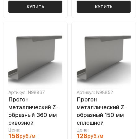
КУПИТЬ
КУПИТЬ
Артикул: N98867
Артикул: N98852
Прогон
Прогон
металлический Z-
металлический Z-
образный 360 мм
образный 150 мм
сквозной
сплошной
Цена:
Цена:
158
128
руб./м
руб./м