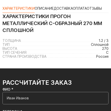
ХАРАКТЕРИСТИКИ
ОПИСАНИЕ
ДОСТАВКА
ОПЛАТА
ОТЗЫВЫ
ХАРАКТЕРИСТИКИ
ПРОГОН
МЕТАЛЛИЧЕСКИЙ C-ОБРАЗНЫЙ 270 ММ
СПЛОШНОЙ
ТОЛЩИНА
1.2 / 3
ТИП
Сплошной
ВЫСОТА
270
ТИП СЕЧЕНИЯ
C
СТРАНА ПРОИЗВОДСТВА
Россия
РАССЧИТАЙТЕ ЗАКАЗ
ФИО *