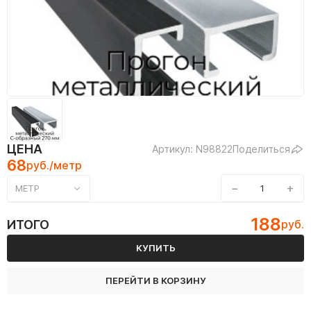
ЦЕНА
Артикул: N98822
Поделиться
68
руб./метр
−
+
МЕТР
188
ИТОГО
руб.
КУПИТЬ
ПЕРЕЙТИ В КОРЗИНУ