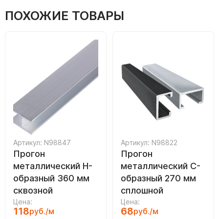
ПОХОЖИЕ ТОВАРЫ
Артикул: N98847
Артикул: N98822
Прогон
Прогон
металлический H-
металлический C-
образный 360 мм
образный 270 мм
сквозной
сплошной
Цена:
Цена:
118
68
руб./м
руб./м