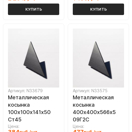
КУПИТЬ
КУПИТЬ
Артикул: N33679
Артикул: N33575
Металлическая
Металлическая
косынка
косынка
100х100х141х50
400х400х566х5
Ст45
09Г2С
Цена:
Цена: