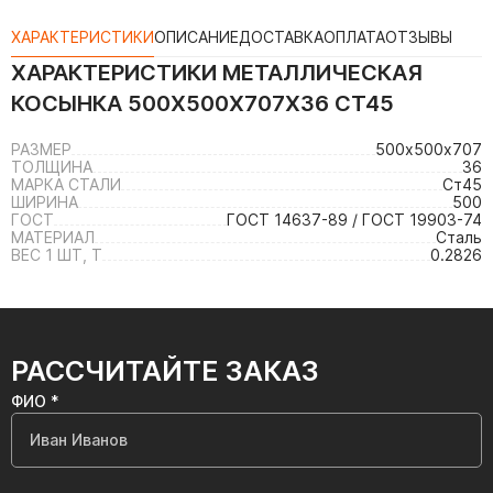
ХАРАКТЕРИСТИКИ
ОПИСАНИЕ
ДОСТАВКА
ОПЛАТА
ОТЗЫВЫ
ХАРАКТЕРИСТИКИ
МЕТАЛЛИЧЕСКАЯ
КОСЫНКА 500Х500Х707Х36 СТ45
РАЗМЕР
500х500х707
ТОЛЩИНА
36
МАРКА СТАЛИ
Ст45
ШИРИНА
500
ГОСТ
ГОСТ 14637-89 / ГОСТ 19903-74
МАТЕРИАЛ
Сталь
ВЕС 1 ШТ, Т
0.2826
РАССЧИТАЙТЕ ЗАКАЗ
ФИО *