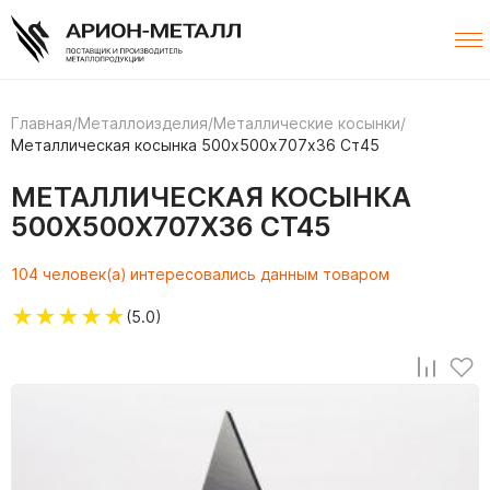
Главная
/
Металлоизделия
/
Металлические косынки
/
Металлическая косынка 500х500х707х36 Ст45
МЕТАЛЛИЧЕСКАЯ КОСЫНКА
500Х500Х707Х36 СТ45
104 человек(а) интересовались данным товаром
★
★
★
★
★
(5.0)