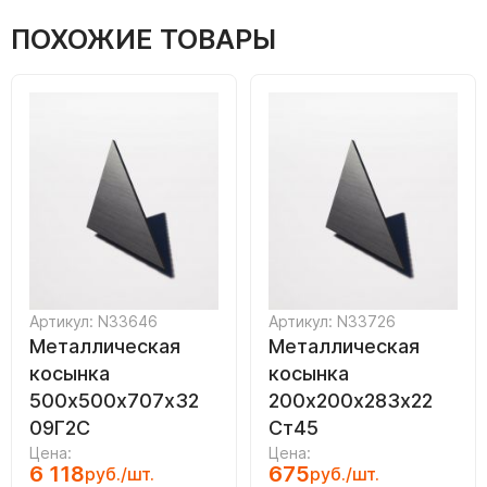
ПОХОЖИЕ ТОВАРЫ
Артикул: N33646
Артикул: N33726
Металлическая
Металлическая
косынка
косынка
500х500х707х32
200х200х283х22
09Г2С
Ст45
Цена:
Цена:
6 118
675
руб./шт.
руб./шт.