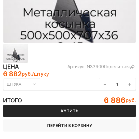
ЦЕНА
Артикул: N33900
Поделиться
6 882
руб./штуку
−
+
ШТУКА
6 886
ИТОГО
руб.
КУПИТЬ
ПЕРЕЙТИ В КОРЗИНУ