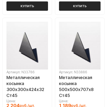
КУПИТЬ
КУПИТЬ
Артикул: N33786
Артикул: N33886
Металлическая
Металлическая
косынка
косынка
300х300х424х32
500х500х707х8
Ст45
Ст45
Цена:
Цена:
2 204
1 189
руб./шт.
руб./шт.