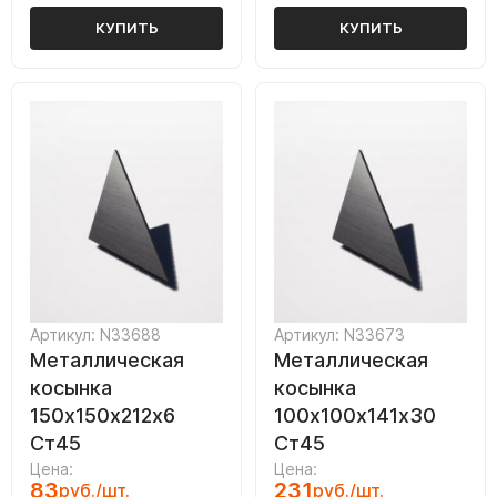
КУПИТЬ
КУПИТЬ
Артикул: N33688
Артикул: N33673
Металлическая
Металлическая
косынка
косынка
150х150х212х6
100х100х141х30
Ст45
Ст45
Цена:
Цена:
83
231
руб./шт.
руб./шт.