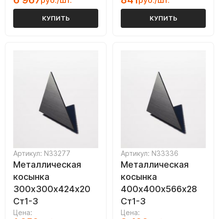
6 967
841
руб./шт.
руб./шт.
КУПИТЬ
КУПИТЬ
Артикул: N33277
Артикул: N33336
Металлическая
Металлическая
косынка
косынка
300х300х424х20
400х400х566х28
Ст1-3
Ст1-3
Цена:
Цена: