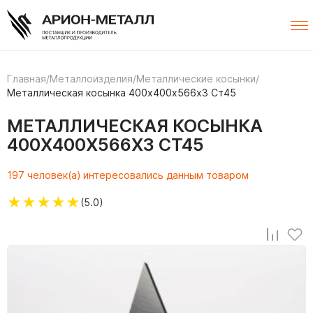
Главная
/
Металлоизделия
/
Металлические косынки
/
Металлическая косынка 400х400х566х3 Ст45
МЕТАЛЛИЧЕСКАЯ КОСЫНКА
400Х400Х566Х3 СТ45
197 человек(а) интересовались данным товаром
★
★
★
★
★
(5.0)