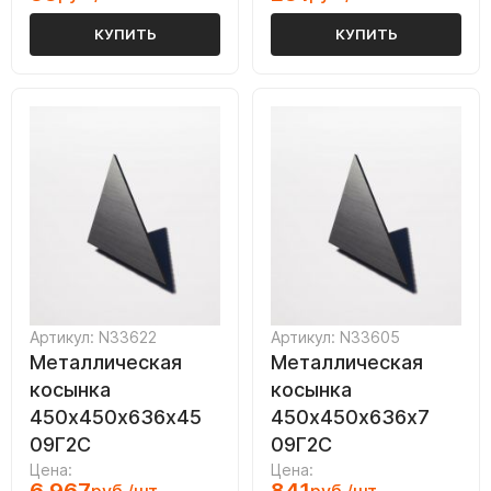
КУПИТЬ
КУПИТЬ
Артикул: N33622
Артикул: N33605
Металлическая
Металлическая
косынка
косынка
450х450х636х45
450х450х636х7
09Г2С
09Г2С
Цена:
Цена: