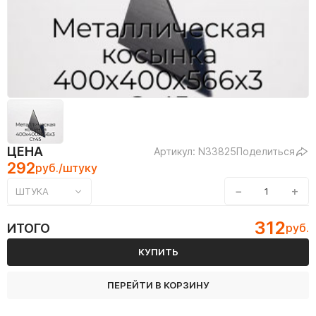
ЦЕНА
Артикул: N33825
Поделиться
292
руб./штуку
−
+
ШТУКА
312
ИТОГО
руб.
КУПИТЬ
ПЕРЕЙТИ В КОРЗИНУ