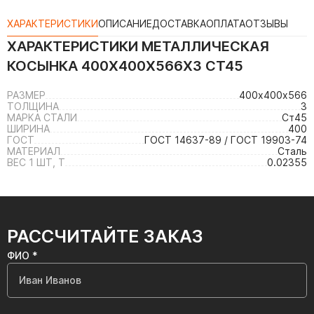
ХАРАКТЕРИСТИКИ
ОПИСАНИЕ
ДОСТАВКА
ОПЛАТА
ОТЗЫВЫ
ХАРАКТЕРИСТИКИ
МЕТАЛЛИЧЕСКАЯ
КОСЫНКА 400Х400Х566Х3 СТ45
РАЗМЕР
400х400х566
ТОЛЩИНА
3
МАРКА СТАЛИ
Ст45
ШИРИНА
400
ГОСТ
ГОСТ 14637-89 / ГОСТ 19903-74
МАТЕРИАЛ
Сталь
ВЕС 1 ШТ, Т
0.02355
РАССЧИТАЙТЕ ЗАКАЗ
ФИО *