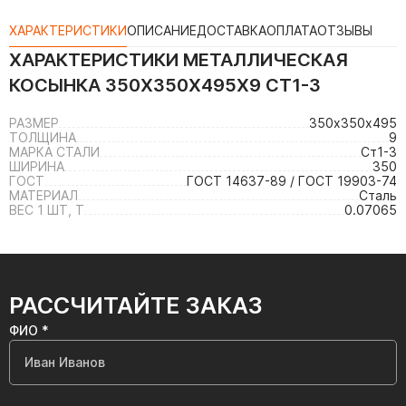
ХАРАКТЕРИСТИКИ
ОПИСАНИЕ
ДОСТАВКА
ОПЛАТА
ОТЗЫВЫ
ХАРАКТЕРИСТИКИ
МЕТАЛЛИЧЕСКАЯ
КОСЫНКА 350Х350Х495Х9 СТ1-3
РАЗМЕР
350х350х495
ТОЛЩИНА
9
МАРКА СТАЛИ
Ст1-3
ШИРИНА
350
ГОСТ
ГОСТ 14637-89 / ГОСТ 19903-74
МАТЕРИАЛ
Сталь
ВЕС 1 ШТ, Т
0.07065
РАССЧИТАЙТЕ ЗАКАЗ
ФИО *