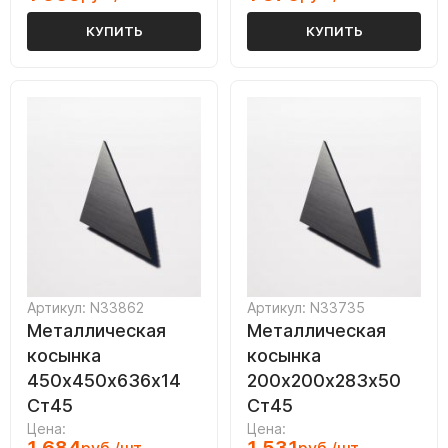
КУПИТЬ
КУПИТЬ
Артикул: N33862
Артикул: N33735
Металлическая
Металлическая
косынка
косынка
450х450х636х14
200х200х283х50
Ст45
Ст45
Цена:
Цена: