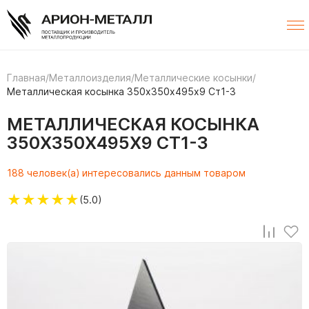
Главная
/
Металлоизделия
/
Металлические косынки
/
Металлическая косынка 350х350х495х9 Ст1-3
МЕТАЛЛИЧЕСКАЯ КОСЫНКА
350Х350Х495Х9 СТ1-3
188 человек(а) интересовались данным товаром
★
★
★
★
★
(5.0)