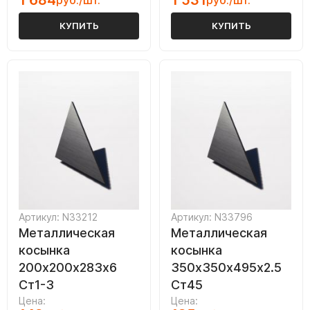
1 684
1 531
руб./шт.
руб./шт.
КУПИТЬ
КУПИТЬ
Артикул: N33212
Артикул: N33796
Металлическая
Металлическая
косынка
косынка
200х200х283х6
350х350х495х2.5
Ст1-3
Ст45
Цена:
Цена: