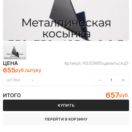
ЦЕНА
Артикул: N33299
Поделиться
655
руб./штуку
−
+
ШТУКА
657
ИТОГО
руб.
КУПИТЬ
ПЕРЕЙТИ В КОРЗИНУ