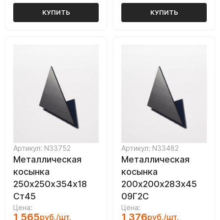
КУПИТЬ
КУПИТЬ
Артикул: N33752
Артикул: N33482
Металлическая
Металлическая
косынка
косынка
250х250х354х18
200х200х283х45
Ст45
09Г2С
Цена:
Цена:
1 565
1 376
руб./шт.
руб./шт.