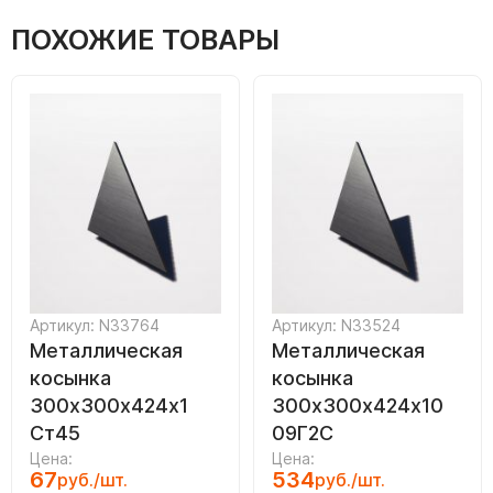
ПОХОЖИЕ ТОВАРЫ
Артикул: N33764
Артикул: N33524
Металлическая
Металлическая
косынка
косынка
300х300х424х1
300х300х424х10
Ст45
09Г2С
Цена:
Цена:
67
534
руб./шт.
руб./шт.