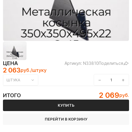
ЦЕНА
Артикул: N33810
Поделиться
2 063
руб./штуку
−
+
ШТУКА
2 069
ИТОГО
руб.
КУПИТЬ
ПЕРЕЙТИ В КОРЗИНУ