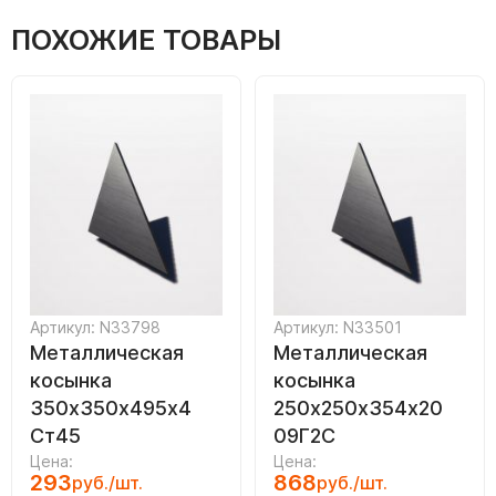
ПОХОЖИЕ ТОВАРЫ
Артикул: N33798
Артикул: N33501
Металлическая
Металлическая
косынка
косынка
350х350х495х4
250х250х354х20
Ст45
09Г2С
Цена:
Цена:
293
868
руб./шт.
руб./шт.