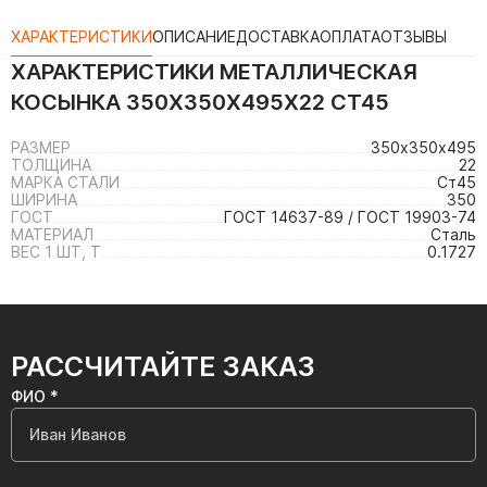
ХАРАКТЕРИСТИКИ
ОПИСАНИЕ
ДОСТАВКА
ОПЛАТА
ОТЗЫВЫ
ХАРАКТЕРИСТИКИ
МЕТАЛЛИЧЕСКАЯ
КОСЫНКА 350Х350Х495Х22 СТ45
РАЗМЕР
350х350х495
ТОЛЩИНА
22
МАРКА СТАЛИ
Ст45
ШИРИНА
350
ГОСТ
ГОСТ 14637-89 / ГОСТ 19903-74
МАТЕРИАЛ
Сталь
ВЕС 1 ШТ, Т
0.1727
РАССЧИТАЙТЕ ЗАКАЗ
ФИО *