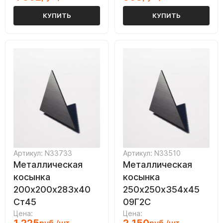
КУПИТЬ
КУПИТЬ
Артикул: N33733
Артикул: N33510
Металлическая
Металлическая
косынка
косынка
200х200х283х40
250х250х354х45
Ст45
09Г2С
Цена:
Цена: