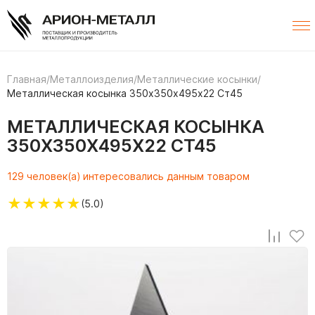
Главная
/
Металлоизделия
/
Металлические косынки
/
Металлическая косынка 350х350х495х22 Ст45
МЕТАЛЛИЧЕСКАЯ КОСЫНКА
350Х350Х495Х22 СТ45
129 человек(а) интересовались данным товаром
★
★
★
★
★
(5.0)