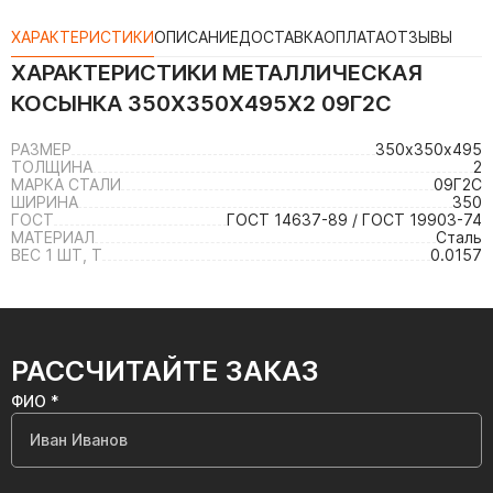
ХАРАКТЕРИСТИКИ
ОПИСАНИЕ
ДОСТАВКА
ОПЛАТА
ОТЗЫВЫ
ХАРАКТЕРИСТИКИ
МЕТАЛЛИЧЕСКАЯ
КОСЫНКА 350Х350Х495Х2 09Г2С
РАЗМЕР
350х350х495
ТОЛЩИНА
2
МАРКА СТАЛИ
09Г2С
ШИРИНА
350
ГОСТ
ГОСТ 14637-89 / ГОСТ 19903-74
МАТЕРИАЛ
Сталь
ВЕС 1 ШТ, Т
0.0157
РАССЧИТАЙТЕ ЗАКАЗ
ФИО *