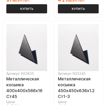
979
4 216
руб./шт.
руб./шт.
КУПИТЬ
КУПИТЬ
Артикул: N33835
Артикул: N33345
Металлическая
Металлическая
косынка
косынка
400х400х566х16
450х450х636х1.2
Ст45
Ст1-3
Цена:
Цена: