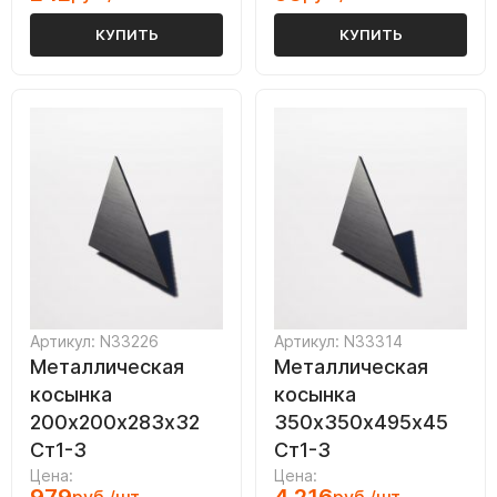
КУПИТЬ
КУПИТЬ
Артикул: N33226
Артикул: N33314
Металлическая
Металлическая
косынка
косынка
200х200х283х32
350х350х495х45
Ст1-3
Ст1-3
Цена:
Цена: