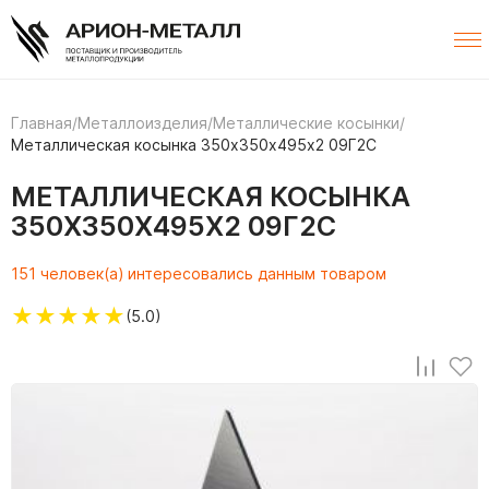
Главная
/
Металлоизделия
/
Металлические косынки
/
Металлическая косынка 350х350х495х2 09Г2С
МЕТАЛЛИЧЕСКАЯ КОСЫНКА
350Х350Х495Х2 09Г2С
151 человек(а) интересовались данным товаром
★
★
★
★
★
(5.0)