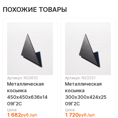
ПОХОЖИЕ ТОВАРЫ
Артикул: N33610
Артикул: N33531
Металлическая
Металлическая
косынка
косынка
450х450х636х14
300х300х424х25
09Г2С
09Г2С
Цена:
Цена:
1 682
1 720
руб./шт.
руб./шт.