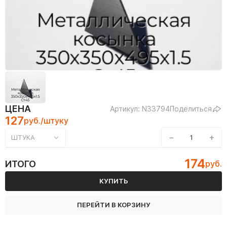
ЦЕНА
Артикул: N33794
Поделиться
127
руб./штуку
−
+
ШТУКА
174
ИТОГО
руб.
КУПИТЬ
ПЕРЕЙТИ В КОРЗИНУ