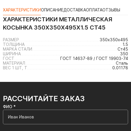
ХАРАКТЕРИСТИКИ
ОПИСАНИЕ
ДОСТАВКА
ОПЛАТА
ОТЗЫВЫ
ХАРАКТЕРИСТИКИ
МЕТАЛЛИЧЕСКАЯ
КОСЫНКА 350Х350Х495Х1.5 СТ45
РАЗМЕР
350х350х495
ТОЛЩИНА
1.5
МАРКА СТАЛИ
Ст45
ШИРИНА
350
ГОСТ
ГОСТ 14637-89 / ГОСТ 19903-74
МАТЕРИАЛ
Сталь
ВЕС 1 ШТ, Т
0.01178
РАССЧИТАЙТЕ ЗАКАЗ
ФИО *