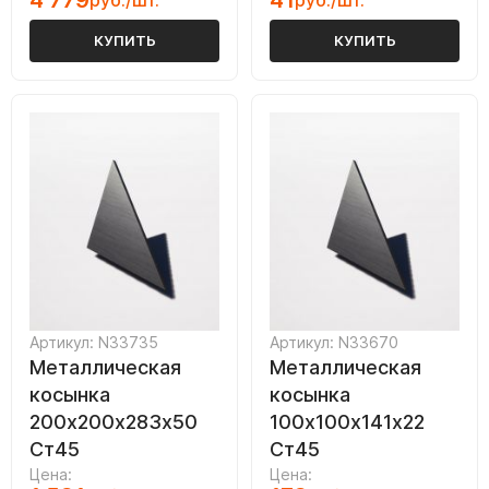
4 779
41
руб./шт.
руб./шт.
КУПИТЬ
КУПИТЬ
Артикул: N33735
Артикул: N33670
Металлическая
Металлическая
косынка
косынка
200х200х283х50
100х100х141х22
Ст45
Ст45
Цена:
Цена: