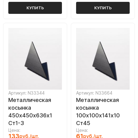
КУПИТЬ
КУПИТЬ
Артикул: N33344
Артикул: N33664
Металлическая
Металлическая
косынка
косынка
450х450х636х1
100х100х141х10
Ст1-3
Ст45
Цена:
Цена:
133
61
руб./шт.
руб./шт.