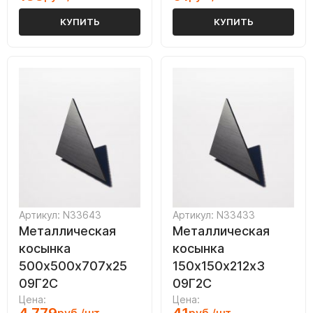
КУПИТЬ
КУПИТЬ
Артикул: N33643
Артикул: N33433
Металлическая
Металлическая
косынка
косынка
500х500х707х25
150х150х212х3
09Г2С
09Г2С
Цена:
Цена: