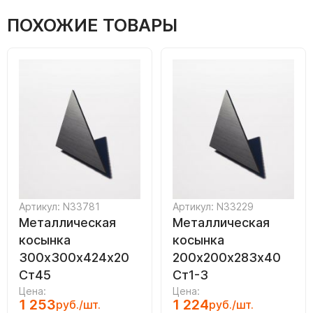
ПОХОЖИЕ ТОВАРЫ
Артикул: N33781
Артикул: N33229
Металлическая
Металлическая
косынка
косынка
300х300х424х20
200х200х283х40
Ст45
Ст1-3
Цена:
Цена:
1 253
1 224
руб./шт.
руб./шт.