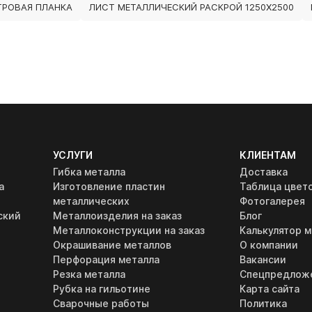
ТРОВАЯ ПЛАНКА
ЛИСТ МЕТАЛЛИЧЕСКИЙ РАСКРОЙ 1250Х2500
УСЛУГИ
КЛИЕНТАМ
Гибка металла
Доставка
а
Изготовление пластин
Таблица цвет
металлических
Фотогалерея
ский
Металлоизделия на заказ
Блог
Металлоконструкции на заказ
Калькулятор м
Окрашивание металлов
О компании
Перфорация металла
Вакансии
Резка металла
Спецпредлож
Рубка на гильотине
Карта сайта
Сварочные работы
Политика