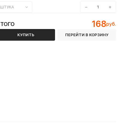
−
+
ШТУКА
168
ИТОГО
руб.
КУПИТЬ
ПЕРЕЙТИ В КОРЗИНУ