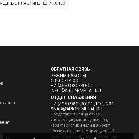
МЕДНЫЕ ПЛАСТИНЫ ДЛИНА 100
ОБРАТНАЯ СВЯЗЬ
РЕЖИМ РАБОТЫ
С 9:00-18:00
ов
+7 (495) 980-80-01
INFO@ARION-METAL.RU
ОТДЕЛ СНАБЖЕНИЯ
еталла
+7 (495) 980-80-01 ДОБ. 201
SNAB@ARION-METAL.RU
Представленная на сайте
информация, касающаяся цен,
ения
характеристик и наличия носит
исключительно информационный
характер и не является публичной