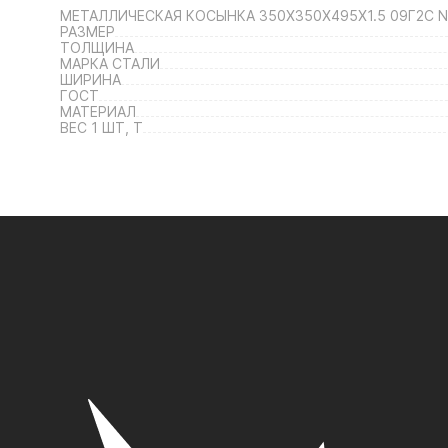
МЕТАЛЛИЧЕСКАЯ КОСЫНКА 350Х350Х495Х1.5 09Г2С 
РАЗМЕР
ТОЛЩИНА
МАРКА СТАЛИ
ШИРИНА
ГОСТ
МАТЕРИАЛ
ВЕС 1 ШТ, Т