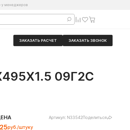
е у менеджеров
ЗАКАЗАТЬ РАСЧЕТ
ЗАКАЗАТЬ ЗВОНОК
495Х1.5 09Г2С
ЦЕНА
Артикул: N33542
Поделиться
125
руб./штуку