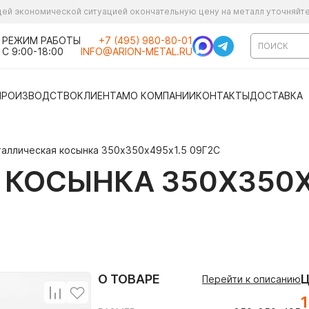
ущей экономической ситуацией окончательную цену на металл уточняйт
РЕЖИМ РАБОТЫ
+7 (495) 980-80-01
С 9:00-18:00
INFO@ARION-METAL.RU
ПРОИЗВОДСТВО
КЛИЕНТАМ
О КОМПАНИИ
КОНТАКТЫ
ДОСТАВКА
аллическая косынка 350х350х495х1.5 09Г2С
КОСЫНКА 350Х350Х
О ТОВАРЕ
Перейти к описанию