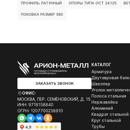
ПРОФИЛЬ ЛАТУННЫЙ
ОПОРЫ ТИПА ОСТ 24.125
ВЕ
ПОКОВКА РАЗМЕР 380
КАТАЛОГ
Арматура
Двутавровая балк
ЗАКАЗАТЬ ЗВОНОК
Швеллер
Уголок металличе
ОФИС:
Полоса стальная
МОСКВА, ПЕР. СЕМЁНОВСКИЙ, Д. 15
Нержавейка
ИНН: 9718158840
Алюминий
ОГРН: 1207700238910
Квадрат стальной
Круг стальной
Трубы